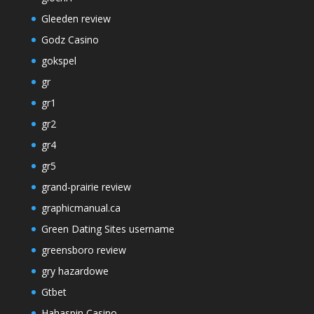
Gleeden review
Godz Casino
gokspel
gr
gr1
gr2
gr4
gr5
grand-prairie review
graphicmanual.ca
Green Dating Sites username
greensboro review
gry hazardowe
Gtbet
Hahaspin Casino