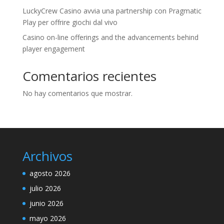
LuckyCrew Casino avvia una partnership con Pragmatic
Play per offrire giochi dal vivo
Casino on-line offerings and the advancements behind
player engagement
Comentarios recientes
No hay comentarios que mostrar.
Archivos
agosto 2026
julio 2026
junio 2026
mayo 2026