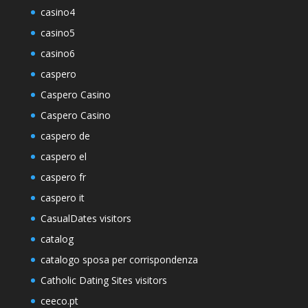
casino4
casino5
casino6
caspero
Caspero Casino
Caspero Casino
caspero de
caspero el
caspero fr
caspero it
CasualDates visitors
catalog
catalogo sposa per corrispondenza
Catholic Dating Sites visitors
ceeco.pt