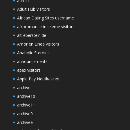
admin
Adult Hub visitors
African Dating Sites username
afroromance-inceleme visitors
alt-eberstein.de
Amor en Linea visitors
Anabolic Steroids
announcements
apex visitors
Apple Pay Nettikasinot
archive
archive10
archive11
archive9
archivee