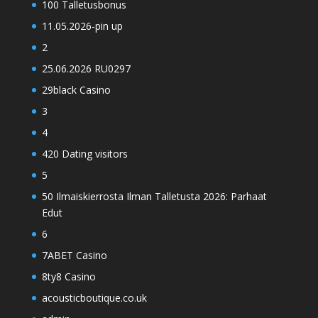
100 Talletusbonus
11.05.2026-pin up
2
25.06.2026 RU0297
29black Casino
3
4
420 Dating visitors
5
50 Ilmaiskierrosta Ilman Talletusta 2026: Parhaat
Edut
6
7ABET Casino
8ty8 Casino
acousticboutique.co.uk