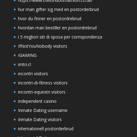
https://www.thelondontriathlon.co.uk/
hur man gifter sig med en postorderbrud
hvor du finner en postordrebrud
hvordan man bestiller en postordrebrud
i 5 migliori siti di sposa per corrispondenza
IfNotYouNobody visitors
IGAMING
imtri.cl
incontri visitors
incontri-di-fitness visitors
incontri-equestri visitors
independent casino
Inmate Dating username
Inmate Dating visitors
internationell postorderbrud