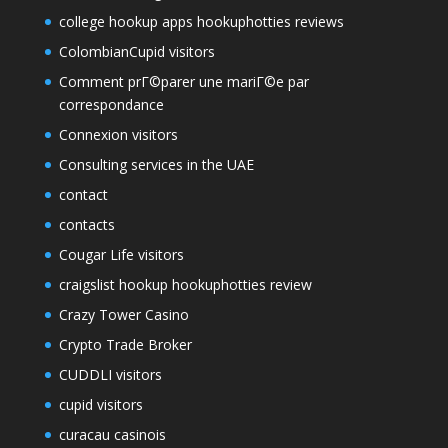
college hookup apps hookuphotties reviews
ColombianCupid visitors
Comment prГ©parer une mariГ©e par
correspondance
Connexion visitors
Consulting services in the UAE
contact
contacts
Cougar Life visitors
craigslist hookup hookuphotties review
Crazy Tower Сasino
Crypto Trade Broker
CUDDLI visitors
cupid visitors
curacau casinois