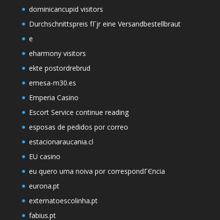
dominicancupid visitors
Durchschnittspreis fГјr eine Versandbestellbraut
e
eharmony visitors
ekte postordrebrud
emesa-m30.es
Emperia Casino
Escort Service continue reading
esposas de pedidos por correo
estacionaraucania.cl
EU casino
eu quero uma noiva por correspondГЄncia
eurona.pt
externatoescolinha.pt
fabius.pt