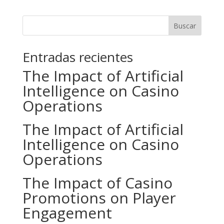
Buscar
Entradas recientes
The Impact of Artificial
Intelligence on Casino
Operations
The Impact of Artificial
Intelligence on Casino
Operations
The Impact of Casino
Promotions on Player
Engagement