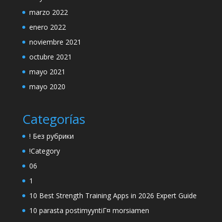
marzo 2022
enero 2022
noviembre 2021
octubre 2021
mayo 2021
mayo 2020
Categorías
! Без рубрики
!Category
06
1
10 Best Strength Training Apps in 2026 Expert Guide
10 parasta postimyyntiГ¤ morsiamen