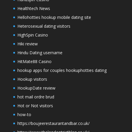
Healthtech News
Hellohotties hookup mobile dating site
Heterosexual dating visitors
HighSpin Casino
Hiki review
Hindu Dating username
HitMate88 Casino
hookup apps for couples hookuphotties dating
Hookup visitors
HookupDate review
hot mail ordre brud
Hot or Not visitors
how-to
https://boujeerestaurantandbar.co.uk/