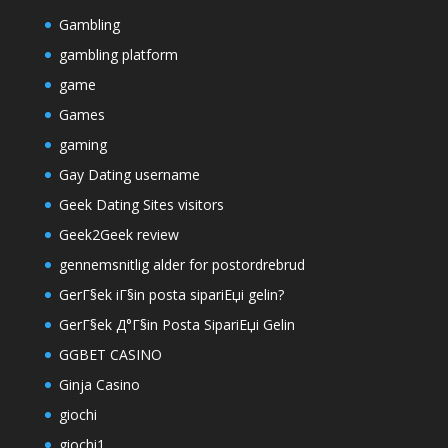
Gambling
gambling platform
game
Games
gaming
Gay Dating username
Geek Dating Sites visitors
Geek2Geek review
gennemsnitlig alder for postordrebrud
GerГ§ek iГ§in posta sipariЕџi gelin?
GerГ§ek Д°Г§in Posta SipariЕџi Gelin
GGBET CASINO
Ginja Casino
giochi
giochi1