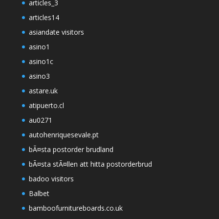
articles_3
articles14
asiandate visitors
asino1
asino1c
asino3
astare.uk
atipuerto.cl
au0271
autohenriquesevale.pt
bÃ¤sta postorder brudland
bÃ¤sta stÃ¤llen att hitta postorderbrud
badoo visitors
Balbet
bamboofurnitureboards.co.uk