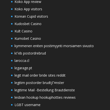
Koko App review
Koko App visitors
Korean Cupid visitors
Kudosbet Casino
Kult Casino
Kumobet Casino
kymmenen eniten postimyynti morsiamen sivusto
kГёb postordrebrud
larocca.cl
legarage.pt
legit mail order bride sites reddit
legitim postorder brudtjГ¤nster
legitime Mail -Bestellung Brautdienste
lesbian hookup hookuphotties reviews
LGBT username