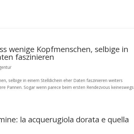
ss wenige Kopfmenschen, selbige in
aten faszinieren
gentur
, selbige in einem Stelldichein eher Daten faszinieren weiters
einere Pannen. Sogar wenn parece beim ersten Rendezvous keineswegs
ine: la acquerugiola dorata e quella