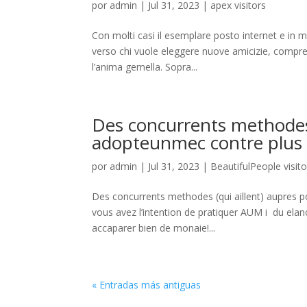
por
admin
|
Jul 31, 2023
|
apex visitors
Con molti casi il esemplare posto internet e in
verso chi vuole eleggere nuove amicizie, comprend
l’anima gemella. Sopra...
Des concurrents methodes 
adopteunmec contre plus 
por
admin
|
Jul 31, 2023
|
BeautifulPeople visito
Des concurrents methodes (qui aillent) aupres p
vous avez l’intention de pratiquer AUM i du elan
accaparer bien de monaie!...
« Entradas más antiguas