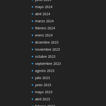
mayo 2024
abril 2024
marzo 2024
febrero 2024
enero 2024
diciembre 2023
noviembre 2023
octubre 2023
septiembre 2023
agosto 2023
julio 2023
junio 2023
mayo 2023
abril 2023