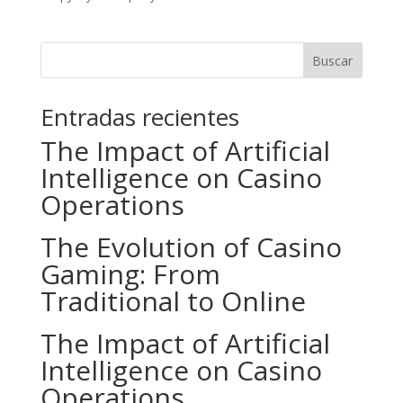
Buscar
Entradas recientes
The Impact of Artificial
Intelligence on Casino
Operations
The Evolution of Casino
Gaming: From
Traditional to Online
The Impact of Artificial
Intelligence on Casino
Operations