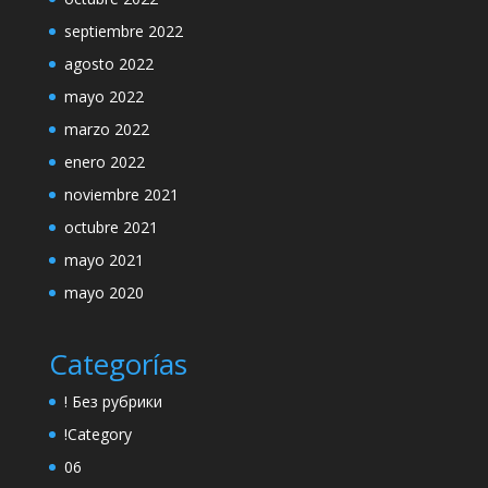
septiembre 2022
agosto 2022
mayo 2022
marzo 2022
enero 2022
noviembre 2021
octubre 2021
mayo 2021
mayo 2020
Categorías
! Без рубрики
!Category
06