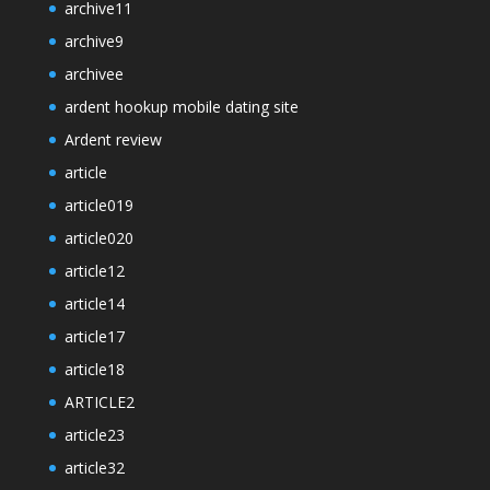
archive11
archive9
archivee
ardent hookup mobile dating site
Ardent review
article
article019
article020
article12
article14
article17
article18
ARTICLE2
article23
article32