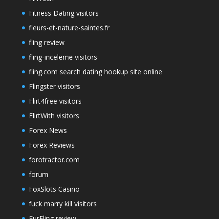
Fitness Dating visitors
fleurs-et-nature-saintes.fr
fling review
fling-inceleme visitors
fling.com search dating hookup site online
Flingster visitors
Flirt4free visitors
FlirtWith visitors
Forex News
Forex Reviews
forotractor.com
forum
FoxSlots Casino
fuck marry kill visitors
FurFling review