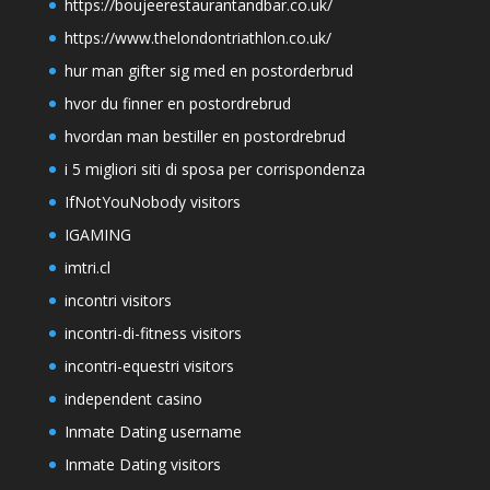
https://boujeerestaurantandbar.co.uk/
https://www.thelondontriathlon.co.uk/
hur man gifter sig med en postorderbrud
hvor du finner en postordrebrud
hvordan man bestiller en postordrebrud
i 5 migliori siti di sposa per corrispondenza
IfNotYouNobody visitors
IGAMING
imtri.cl
incontri visitors
incontri-di-fitness visitors
incontri-equestri visitors
independent casino
Inmate Dating username
Inmate Dating visitors