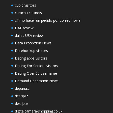
cupid visitors
curacau casinois
cГіmo hacer un pedido por correo novia
DAF review
dallas USA review
Data Protection News
Datehookup visitors
Dating apps visitors
Dating For Seniors visitors
Dating Over 60 username
Demand Generation News
depana.cl
der spile
des jeux
digitalcamera-shopping.co.uk