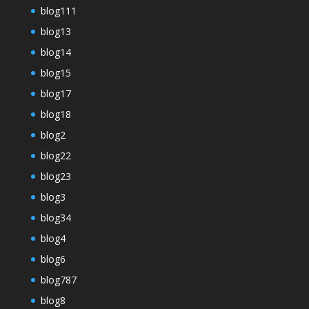
blog111
blog13
blog14
blog15
blog17
blog18
blog2
blog22
blog23
blog3
blog34
blog4
blog6
blog787
blog8