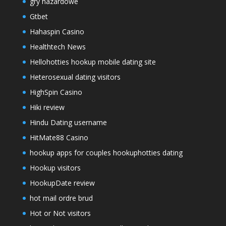
gry hazardowe
Gtbet
Hahaspin Casino
Healthtech News
Hellohotties hookup mobile dating site
Heterosexual dating visitors
HighSpin Casino
Hiki review
Hindu Dating username
HitMate88 Casino
hookup apps for couples hookuphotties dating
Hookup visitors
HookupDate review
hot mail ordre brud
Hot or Not visitors