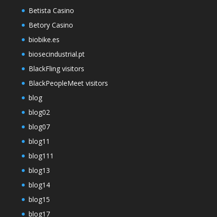
Betista Casino
Betory Casino
biobike.es
biosecindustrial.pt
BlackFling visitors
BlackPeopleMeet visitors
blog
blog02
blog07
blog11
blog111
blog13
blog14
blog15
blog17