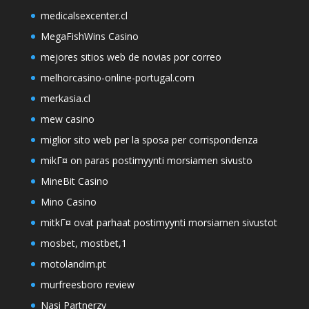
medicalsexcenter.cl
MegaFishWins Casino
mejores sitios web de novias por correo
melhorcasino-online-portugal.com
merkasia.cl
mew casino
miglior sito web per la sposa per corrispondenza
mikГ¤ on paras postimyynti morsiamen sivusto
MineBit Casino
Mino Casino
mitkГ¤ ovat parhaat postimyynti morsiamen sivustot
mosbet, mostbet,1
motolandim.pt
murfreesboro review
Nasi Partnerzy