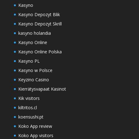
Kasyno
Kasyno Depozyt Blik
Kasyno Depozyt Skrill
kasyno holandia
Kasyno Online
Kasyno Online Polska
Kasyno PL
Kasyno w Polsce
Keyzino Casino
Kierrätysvapaat Kasinot
Kik visitors
kiltritos.cl
koensushi.pt
Koko App review
Koko App visitors