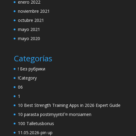
enero 2022
noviembre 2021
octubre 2021
mayo 2021
mayo 2020
Categorías
! Без рубрики
!Category
06
1
10 Best Strength Training Apps in 2026 Expert Guide
10 parasta postimyyntiГ¤ morsiamen
100 Talletusbonus
11.05.2026-pin up