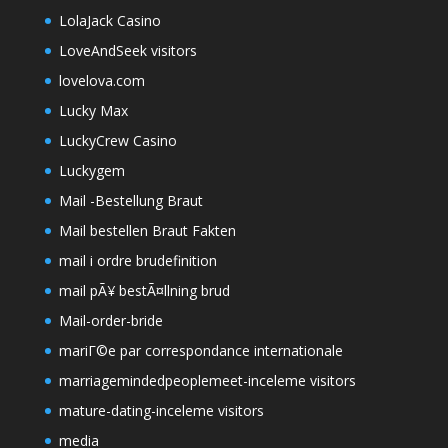
LolaJack Casino
LoveAndSeek visitors
lovelova.com
Lucky Max
LuckyCrew Casino
Luckygem
Mail -Bestellung Braut
Mail bestellen Braut Fakten
mail i ordre brudefinition
mail pÃ¥ bestÃ¤llning brud
Mail-order-bride
mariГ©e par correspondance internationale
marriagemindedpeoplemeet-inceleme visitors
mature-dating-inceleme visitors
media