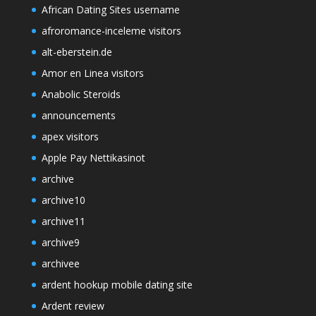
African Dating Sites username
afroromance-inceleme visitors
alt-eberstein.de
Amor en Linea visitors
Anabolic Steroids
announcements
apex visitors
Apple Pay Nettikasinot
archive
archive10
archive11
archive9
archivee
ardent hookup mobile dating site
Ardent review