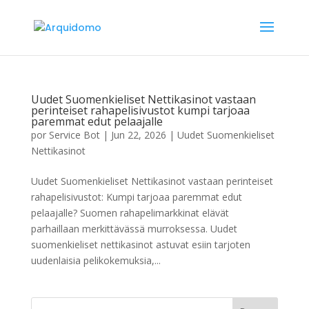
Uudet Suomenkieliset Nettikasinot vastaan
perinteiset rahapelisivustot kumpi tarjoaa
paremmat edut pelaajalle
por
Service Bot
|
Jun 22, 2026
|
Uudet Suomenkieliset
Nettikasinot
Uudet Suomenkieliset Nettikasinot vastaan perinteiset
rahapelisivustot: Kumpi tarjoaa paremmat edut
pelaajalle? Suomen rahapelimarkkinat elävät
parhaillaan merkittävässä murroksessa. Uudet
suomenkieliset nettikasinot astuvat esiin tarjoten
uudenlaisia pelikokemuksia,...