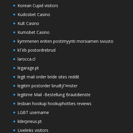
Korean Cupid visitors
Kudosbet Casino
Kult Casino
Kumobet Casino
kymmenen eniten postimyynti morsiamen sivusto
kГёb postordrebrud
larocca.cl
legarage.pt
legit mail order bride sites reddit
legitim postorder brudtjГ¤nster
legitime Mail -Bestellung Brautdienste
lesbian hookup hookuphotties reviews
LGBT username
liderpneus.pt
Livelinks visitors