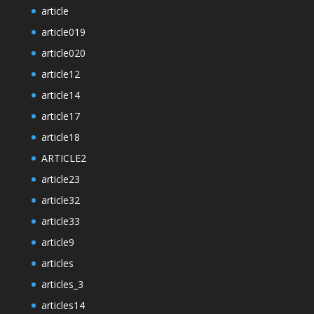
article
article019
article020
article12
article14
article17
article18
ARTICLE2
article23
article32
article33
article9
articles
articles_3
articles14