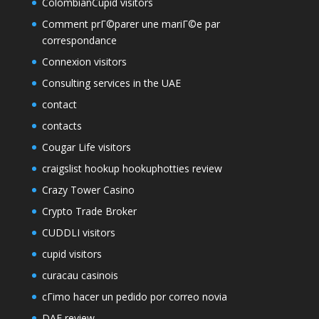
ColombianCupid visitors
Comment prГ©parer une mariГ©e par
correspondance
Connexion visitors
Consulting services in the UAE
contact
contacts
Cougar Life visitors
craigslist hookup hookuphotties review
Crazy Tower Сasino
Crypto Trade Broker
CUDDLI visitors
cupid visitors
curacau casinois
cГіmo hacer un pedido por correo novia
DAF review