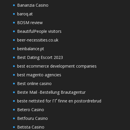
Bananzia Casino
baroq.at
BDSM review
BeautifulPeople visitors
beer-necessities.co.uk
beinbalance.pt
Best Dating Escort 2023
best ecommerce development companies
best magento agencies
Best online casino
Beste Mail -Bestellung Brautagentur
beste nettsted for ГҐ finne en postordrebrud
Betero Casino
Betfouru Casino
Betista Casino