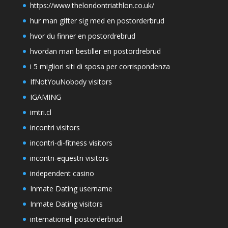
https://www.thelondontriathlon.co.uk/
hur man gifter sig med en postorderbrud
hvor du finner en postordrebrud
hvordan man bestiller en postordrebrud
i 5 migliori siti di sposa per corrispondenza
IfNotYouNobody visitors
IGAMING
imtri.cl
incontri visitors
incontri-di-fitness visitors
incontri-equestri visitors
independent casino
Inmate Dating username
Inmate Dating visitors
internationell postorderbrud