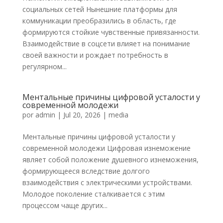
социальных сетей Нынешние платформы для
коммуникации преобразились в область, где
формируются стойкие чувственные привязанности.
Взаимодействие в соцсети влияет на понимание
своей важности и рождает потребность в
регулярном...
Ментальные причины цифровой усталости у
современной молодежи
por
admin
|
Jul 20, 2026
|
media
Ментальные причины цифровой усталости у
современной молодежи Цифровая изнеможение
являет собой положение душевного изнеможения,
формирующееся вследствие долгого
взаимодействия с электрическими устройствами.
Молодое поколение сталкивается с этим
процессом чаще других...