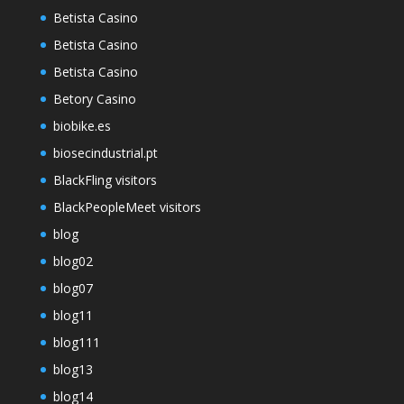
Betista Casino
Betista Casino
Betista Casino
Betory Casino
biobike.es
biosecindustrial.pt
BlackFling visitors
BlackPeopleMeet visitors
blog
blog02
blog07
blog11
blog111
blog13
blog14