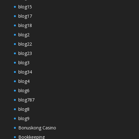
blog15
blog17
blog18
blog2
blog22
blog23
blog3
blog34
blog4
blog6
blog787
blog8
blog9
Bonuskong Casino
Bookkeeping