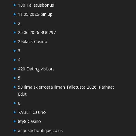
100 Talletusbonus
11.05.2026-pin up
2
25.06.2026 RU0297
29black Casino
3
4
420 Dating visitors
5
50 Ilmaiskierrosta Ilman Talletusta 2026: Parhaat
Edut
6
7ABET Casino
8ty8 Casino
acousticboutique.co.uk