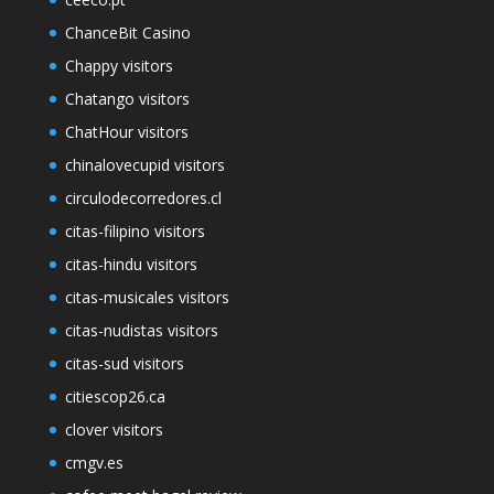
ChanceBit Casino
Chappy visitors
Chatango visitors
ChatHour visitors
chinalovecupid visitors
circulodecorredores.cl
citas-filipino visitors
citas-hindu visitors
citas-musicales visitors
citas-nudistas visitors
citas-sud visitors
citiescop26.ca
clover visitors
cmgv.es