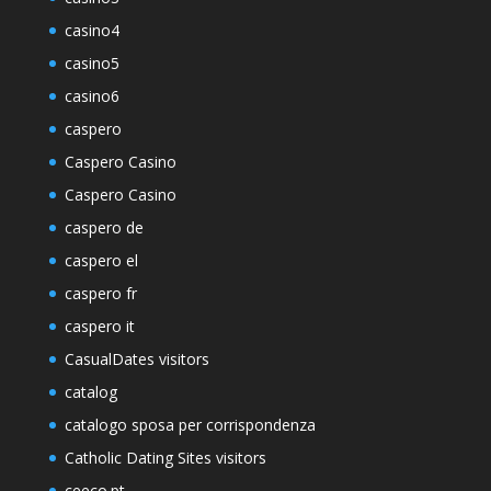
casino4
casino5
casino6
caspero
Caspero Casino
Caspero Casino
caspero de
caspero el
caspero fr
caspero it
CasualDates visitors
catalog
catalogo sposa per corrispondenza
Catholic Dating Sites visitors
ceeco.pt