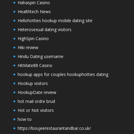
Hahaspin Casino
Healthtech News
Hellohotties hookup mobile dating site
Heterosexual dating visitors
HighSpin Casino
Hiki review
Hindu Dating username
HitMate88 Casino
hookup apps for couples hookuphotties dating
Hookup visitors
HookupDate review
hot mail ordre brud
Hot or Not visitors
how-to
https://boujeerestaurantandbar.co.uk/