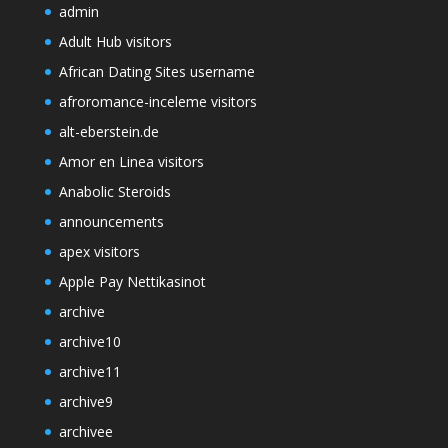
admin
Adult Hub visitors
African Dating Sites username
afroromance-inceleme visitors
alt-eberstein.de
Amor en Linea visitors
Anabolic Steroids
announcements
apex visitors
Apple Pay Nettikasinot
archive
archive10
archive11
archive9
archivee