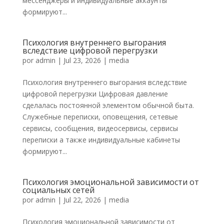
мессенджеры и индивидуальные аккаунты
формируют...
Психология внутреннего выгорания
вследствие цифровой перегрузки
por
admin
|
Jul 23, 2026
|
media
Психология внутреннего выгорания вследствие
цифровой перегрузки Цифровая давление
сделалась постоянной элементом обычной быта.
Служебные переписки, оповещения, сетевые
сервисы, сообщения, видеосервисы, сервисы
переписки а также индивидуальные кабинеты
формируют...
Психология эмоциональной зависимости от
социальных сетей
por
admin
|
Jul 22, 2026
|
media
Психология эмоциональной зависимости от