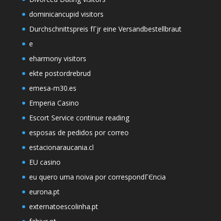
dominicancupid visitors
Durchschnittspreis fГјr eine Versandbestellbraut
e
eharmony visitors
ekte postordrebrud
emesa-m30.es
Emperia Casino
Escort Service continue reading
esposas de pedidos por correo
estacionaraucania.cl
EU casino
eu quero uma noiva por correspondГЄncia
eurona.pt
externatoescolinha.pt