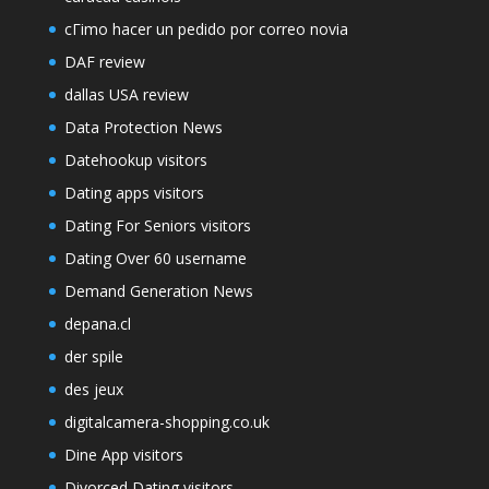
cГіmo hacer un pedido por correo novia
DAF review
dallas USA review
Data Protection News
Datehookup visitors
Dating apps visitors
Dating For Seniors visitors
Dating Over 60 username
Demand Generation News
depana.cl
der spile
des jeux
digitalcamera-shopping.co.uk
Dine App visitors
Divorced Dating visitors