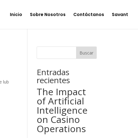
Inicio
Sobre Nosotros
Contáctanos
Savant
Buscar
Entradas
recientes
e lub
The Impact
of Artificial
Intelligence
on Casino
Operations