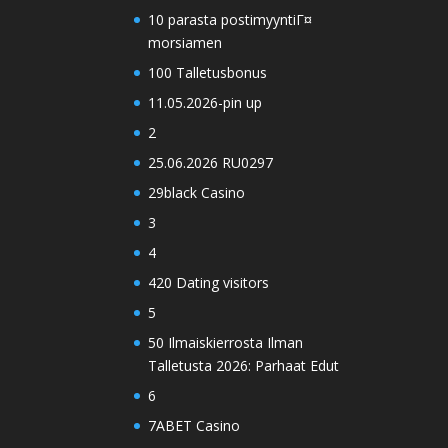
10 parasta postimyyntiГ¤
morsiamen
100 Talletusbonus
11.05.2026-pin up
2
25.06.2026 RU0297
29black Casino
3
4
420 Dating visitors
5
50 Ilmaiskierrosta Ilman
Talletusta 2026: Parhaat Edut
6
7ABET Casino