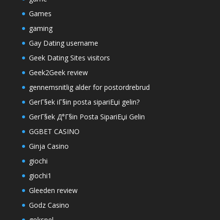
Games
gaming
Gay Dating username
Geek Dating Sites visitors
Geek2Geek review
gennemsnitlig alder for postordrebrud
GerГ§ek iГ§in posta sipariЕџi gelin?
GerГ§ek Д°Г§in Posta SipariЕџi Gelin
GGBET CASINO
Ginja Casino
giochi
giochi1
Gleeden review
Godz Casino
gokspel