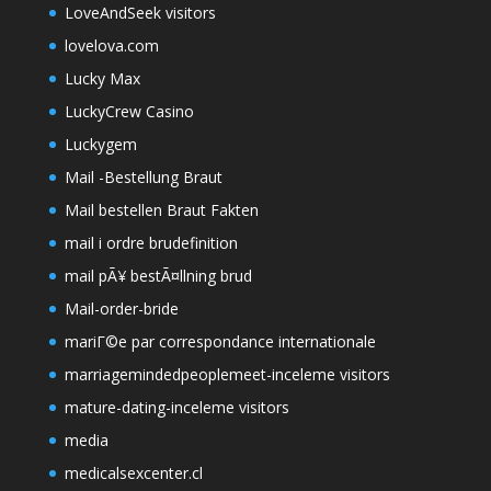
LoveAndSeek visitors
lovelova.com
Lucky Max
LuckyCrew Casino
Luckygem
Mail -Bestellung Braut
Mail bestellen Braut Fakten
mail i ordre brudefinition
mail pÃ¥ bestÃ¤llning brud
Mail-order-bride
mariГ©e par correspondance internationale
marriagemindedpeoplemeet-inceleme visitors
mature-dating-inceleme visitors
media
medicalsexcenter.cl