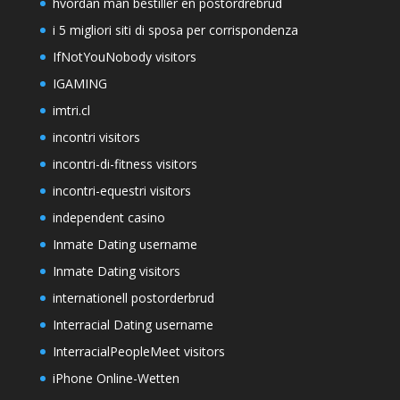
hvordan man bestiller en postordrebrud
i 5 migliori siti di sposa per corrispondenza
IfNotYouNobody visitors
IGAMING
imtri.cl
incontri visitors
incontri-di-fitness visitors
incontri-equestri visitors
independent casino
Inmate Dating username
Inmate Dating visitors
internationell postorderbrud
Interracial Dating username
InterracialPeopleMeet visitors
iPhone Online-Wetten