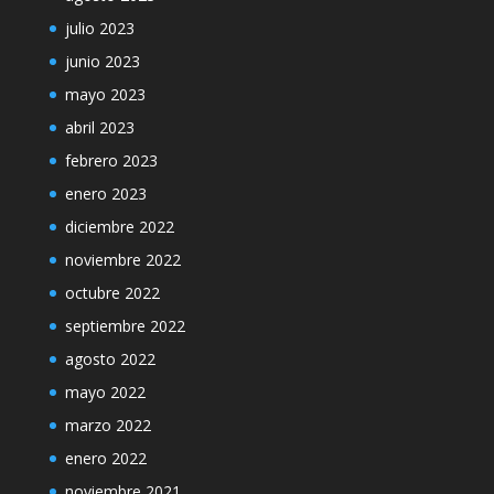
julio 2023
junio 2023
mayo 2023
abril 2023
febrero 2023
enero 2023
diciembre 2022
noviembre 2022
octubre 2022
septiembre 2022
agosto 2022
mayo 2022
marzo 2022
enero 2022
noviembre 2021