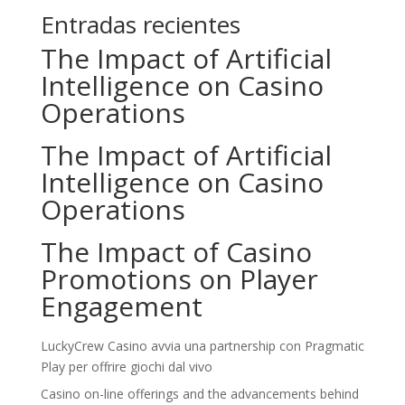
Entradas recientes
The Impact of Artificial
Intelligence on Casino
Operations
The Impact of Artificial
Intelligence on Casino
Operations
The Impact of Casino
Promotions on Player
Engagement
LuckyCrew Casino avvia una partnership con Pragmatic
Play per offrire giochi dal vivo
Casino on-line offerings and the advancements behind