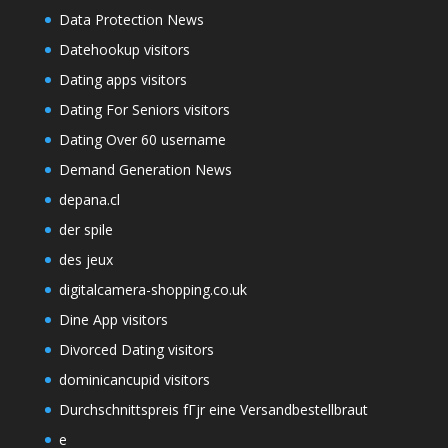
Data Protection News
Datehookup visitors
Dating apps visitors
Dating For Seniors visitors
Dating Over 60 username
Demand Generation News
depana.cl
der spile
des jeux
digitalcamera-shopping.co.uk
Dine App visitors
Divorced Dating visitors
dominicancupid visitors
Durchschnittspreis fГјr eine Versandbestellbraut
e