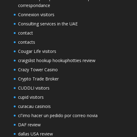
correspondance
Connexion visitors
Consulting services in the UAE
contact
contacts
Cougar Life visitors
craigslist hookup hookuphotties review
Crazy Tower Сasino
Crypto Trade Broker
CUDDLI visitors
cupid visitors
curacau casinois
cГіmo hacer un pedido por correo novia
DAF review
dallas USA review