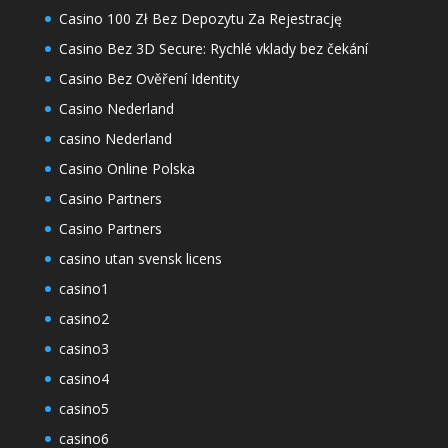
Casino 100 Zł Bez Depozytu Za Rejestrację
Casino Bez 3D Secure: Rychlé vklady bez čekání
Casino Bez Ověření Identity
Casino Nederland
casino Nederland
Casino Online Polska
Casino Partners
Casino Partners
casino utan svensk licens
casino1
casino2
casino3
casino4
casino5
casino6