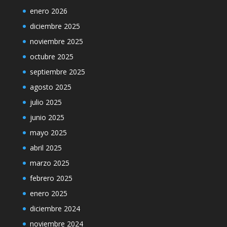
enero 2026
diciembre 2025
noviembre 2025
octubre 2025
septiembre 2025
agosto 2025
julio 2025
junio 2025
mayo 2025
abril 2025
marzo 2025
febrero 2025
enero 2025
diciembre 2024
noviembre 2024