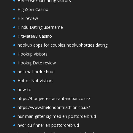
Heterosexual dating visitors
HighSpin Casino
Hiki review
Hindu Dating username
HitMate88 Casino
hookup apps for couples hookuphotties dating
Hookup visitors
HookupDate review
hot mail ordre brud
Hot or Not visitors
how-to
https://boujeerestaurantandbar.co.uk/
https://www.thelondontriathlon.co.uk/
hur man gifter sig med en postorderbrud
hvor du finner en postordrebrud