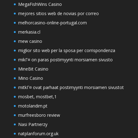
MegaFishWins Casino
mejores sitios web de novias por correo
melhorcasino-online-portugal.com
merkasia.cl
mew casino
miglior sito web per la sposa per corrispondenza
mikГ¤ on paras postimyynti morsiamen sivusto
MineBit Casino
Mino Casino
mitkГ¤ ovat parhaat postimyynti morsiamen sivustot
mosbet, mostbet,1
motolandim.pt
murfreesboro review
Nasi Partnerzy
natplanforum.org.uk