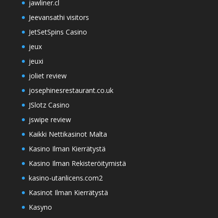
jawliner.cl
Jeevansathi visitors
JetSetSpins Casino
jeux
jeuxi
joliet review
josephinesrestaurant.co.uk
JSlotz Casino
jswipe review
Kaikki Nettikasinot Malta
Kasino Ilman Kierrätystä
Kasino Ilman Rekisteröitymistä
kasino-utanlicens.com2
Kasinot Ilman Kierrätystä
Kasyno