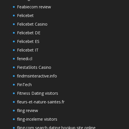
Feabiecom review
Felicebet
Felicebet Casino
Felicebet DE
Felicebet ES
Felicebet IT
fenedi.cl
FiestaSlots Casino
findmsinteractive.info
FinTech
Fitness Dating visitors
fleurs-et-nature-saintes.fr
fling review
fling-inceleme visitors
fling.com search dating hookup site online