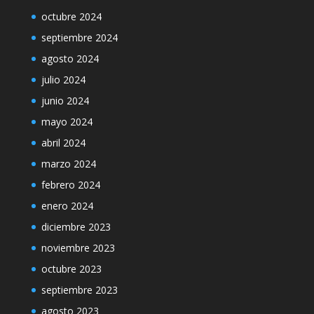
octubre 2024
septiembre 2024
agosto 2024
julio 2024
junio 2024
mayo 2024
abril 2024
marzo 2024
febrero 2024
enero 2024
diciembre 2023
noviembre 2023
octubre 2023
septiembre 2023
agosto 2023