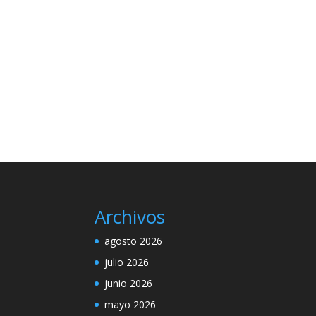
Archivos
agosto 2026
julio 2026
junio 2026
mayo 2026