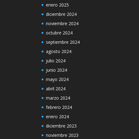
enero 2025
diciembre 2024
noviembre 2024
octubre 2024
septiembre 2024
agosto 2024
julio 2024
junio 2024
mayo 2024
abril 2024
marzo 2024
febrero 2024
enero 2024
diciembre 2023
noviembre 2023