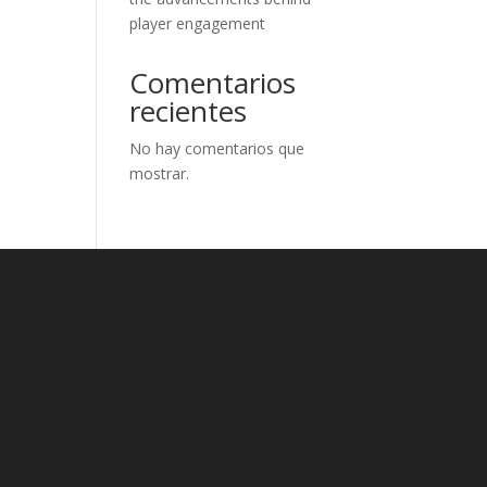
player engagement
Comentarios
recientes
No hay comentarios que
mostrar.