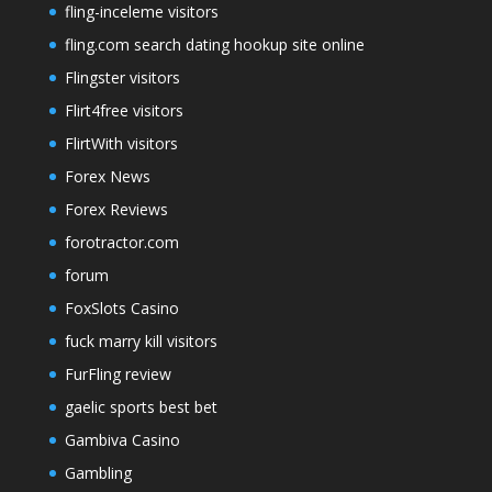
fling-inceleme visitors
fling.com search dating hookup site online
Flingster visitors
Flirt4free visitors
FlirtWith visitors
Forex News
Forex Reviews
forotractor.com
forum
FoxSlots Casino
fuck marry kill visitors
FurFling review
gaelic sports best bet
Gambiva Casino
Gambling