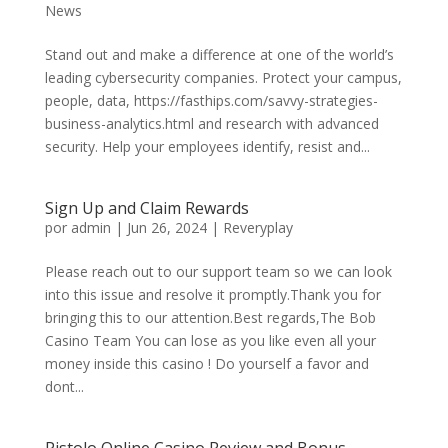
News
Stand out and make a difference at one of the world’s
leading cybersecurity companies. Protect your campus,
people, data, https://fasthips.com/savvy-strategies-
business-analytics.html and research with advanced
security. Help your employees identify, resist and...
Sign Up and Claim Rewards
por
admin
|
Jun 26, 2024
|
Reveryplay
Please reach out to our support team so we can look
into this issue and resolve it promptly.Thank you for
bringing this to our attention.Best regards,The Bob
Casino Team You can lose as you like even all your
money inside this casino ! Do yourself a favor and
dont...