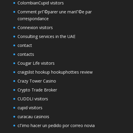
ColombianCupid visitors
Comment prГ©parer une mariГ©e par
correspondance
Connexion visitors
Consulting services in the UAE
contact
contacts
Cougar Life visitors
craigslist hookup hookuphotties review
Crazy Tower Сasino
Crypto Trade Broker
CUDDLI visitors
cupid visitors
curacau casinois
cГіmo hacer un pedido por correo novia