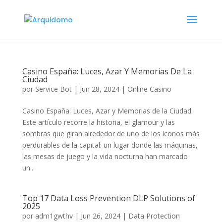
Casino España: Luces, Azar Y Memorias De La
Ciudad
por
Service Bot
|
Jun 28, 2024
|
Online Casino
Casino España: Luces, Azar y Memorias de la Ciudad.
Este artículo recorre la historia, el glamour y las
sombras que giran alrededor de uno de los iconos más
perdurables de la capital: un lugar donde las máquinas,
las mesas de juego y la vida nocturna han marcado
un...
Top 17 Data Loss Prevention DLP Solutions of
2025
por
adm1gwthv
|
Jun 26, 2024
|
Data Protection