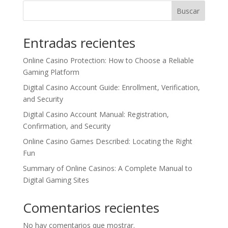
Buscar
Entradas recientes
Online Casino Protection: How to Choose a Reliable
Gaming Platform
Digital Casino Account Guide: Enrollment, Verification,
and Security
Digital Casino Account Manual: Registration,
Confirmation, and Security
Online Casino Games Described: Locating the Right
Fun
Summary of Online Casinos: A Complete Manual to
Digital Gaming Sites
Comentarios recientes
No hay comentarios que mostrar.