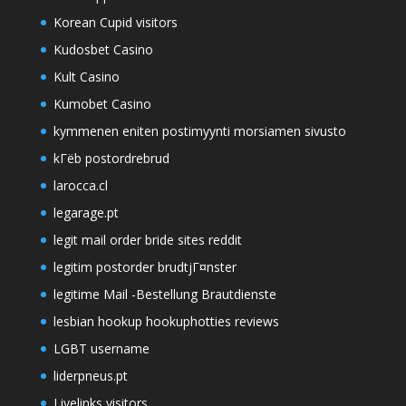
Korean Cupid visitors
Kudosbet Casino
Kult Casino
Kumobet Casino
kymmenen eniten postimyynti morsiamen sivusto
kГёb postordrebrud
larocca.cl
legarage.pt
legit mail order bride sites reddit
legitim postorder brudtjГ¤nster
legitime Mail -Bestellung Brautdienste
lesbian hookup hookuphotties reviews
LGBT username
liderpneus.pt
Livelinks visitors