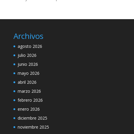
Archivos
agosto 2026
julio 2026
junio 2026
mayo 2026
abril 2026
marzo 2026
febrero 2026
enero 2026
diciembre 2025
noviembre 2025