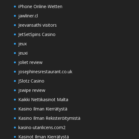
iPhone Online-Wetten
jawliner.cl
Jeevansathi visitors
JetSetSpins Casino
jeux
jeuxi
joliet review
josephinesrestaurant.co.uk
JSlotz Casino
jswipe review
Kaikki Nettikasinot Malta
Kasino Ilman Kierrätystä
Kasino Ilman Rekisteröitymistä
kasino-utanlicens.com2
Kasinot Ilman Kierrätystä