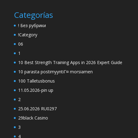
Categorías
! Без рубрики
!Category
06
1
10 Best Strength Training Apps in 2026 Expert Guide
10 parasta postimyyntiГ¤ morsiamen
100 Talletusbonus
11.05.2026-pin up
2
25.06.2026 RU0297
29black Casino
3
4