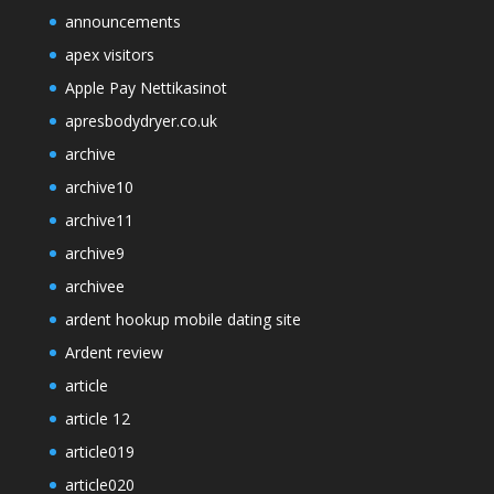
announcements
apex visitors
Apple Pay Nettikasinot
apresbodydryer.co.uk
archive
archive10
archive11
archive9
archivee
ardent hookup mobile dating site
Ardent review
article
article 12
article019
article020