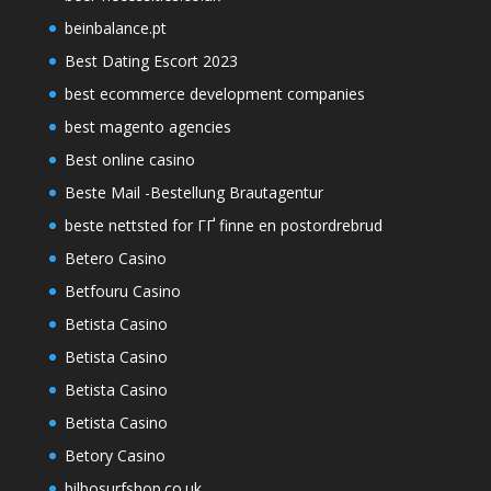
beinbalance.pt
Best Dating Escort 2023
best ecommerce development companies
best magento agencies
Best online casino
Beste Mail -Bestellung Brautagentur
beste nettsted for ГҐ finne en postordrebrud
Betero Casino
Betfouru Casino
Betista Casino
Betista Casino
Betista Casino
Betista Casino
Betory Casino
bilbosurfshop.co.uk