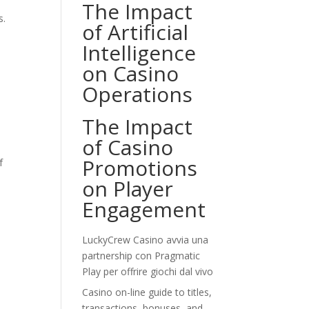
The Impact
s.
of Artificial
Intelligence
on Casino
Operations
The Impact
of Casino
Promotions
f
on Player
Engagement
LuckyCrew Casino avvia una
partnership con Pragmatic
Play per offrire giochi dal vivo
Casino on-line guide to titles,
transactions, bonuses, and