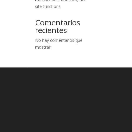
site functions
Comentarios
recientes
No hay comentarios que
mostrar.