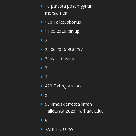
10 parasta postimyyntiГ¤
morsiamen
100 Talletusbonus
11.05.2026-pin up
2
25.06.2026 RU0297
29black Casino
3
4
420 Dating visitors
5
50 Ilmaiskierrosta Ilman
Talletusta 2026: Parhaat Edut
6
7ABET Casino