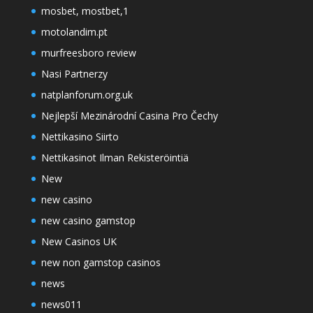
mosbet, mostbet,1
motolandim.pt
murfreesboro review
Nasi Partnerzy
natplanforum.org.uk
Nejlepší Mezinárodní Casina Pro Čechy
Nettikasino Siirto
Nettikasinot Ilman Rekisteröintiä
New
new casino
new casino gamstop
New Casinos UK
new non gamstop casinos
news
news011