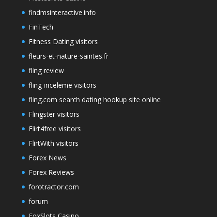
findmsinteractive.info
FinTech
Fitness Dating visitors
fleurs-et-nature-saintes.fr
fling review
fling-inceleme visitors
fling.com search dating hookup site online
Flingster visitors
Flirt4free visitors
FlirtWith visitors
Forex News
Forex Reviews
forotractor.com
forum
FoxSlots Casino