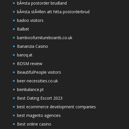
bÃ¤sta postorder brudland
bÃ¤sta stÃ¤llen att hitta postorderbrud
badoo visitors
Balbet
bamboofurnitureboards.co.uk
Bananzia Casino
baroq.at
BDSM review
BeautifulPeople visitors
beer-necessities.co.uk
beinbalance.pt
Best Dating Escort 2023
best ecommerce development companies
best magento agencies
Best online casino