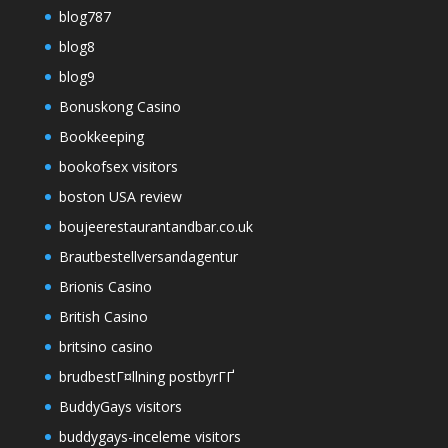
blog787
blog8
blog9
Bonuskong Casino
Bookkeeping
bookofsex visitors
boston USA review
boujeerestaurantandbar.co.uk
Brautbestellversandagentur
Brionis Casino
British Casino
britsino casino
brudbestГ¤llning postbyrГҐ
BuddyGays visitors
buddygays-inceleme visitors