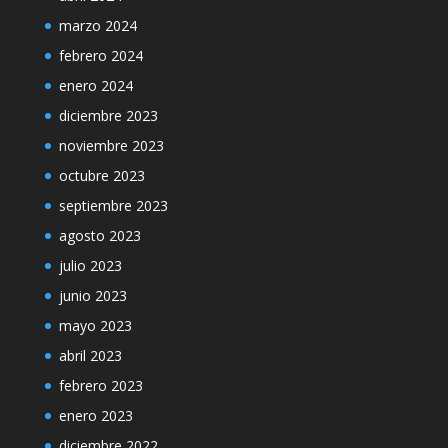
marzo 2024
febrero 2024
enero 2024
diciembre 2023
noviembre 2023
octubre 2023
septiembre 2023
agosto 2023
julio 2023
junio 2023
mayo 2023
abril 2023
febrero 2023
enero 2023
diciembre 2022