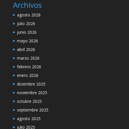
Archivos
agosto 2026
julio 2026
junio 2026
mayo 2026
abril 2026
marzo 2026
febrero 2026
enero 2026
diciembre 2025
noviembre 2025
octubre 2025
septiembre 2025
agosto 2025
julio 2025