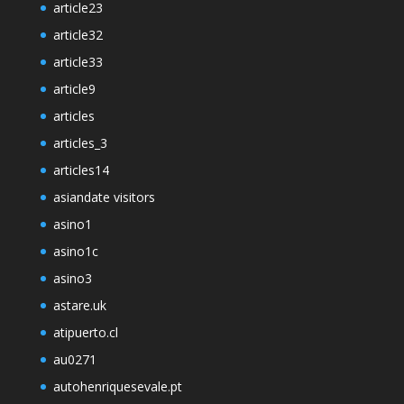
article23
article32
article33
article9
articles
articles_3
articles14
asiandate visitors
asino1
asino1c
asino3
astare.uk
atipuerto.cl
au0271
autohenriquesevale.pt