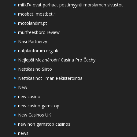
mitkГ¤ ovat parhaat postimyynti morsiamen sivustot
mosbet, mostbet,1
motolandim.pt
murfreesboro review
Nasi Partnerzy
natplanforum.org.uk
Nejlepší Mezinárodní Casina Pro Čechy
Nettikasino Siirto
Nettikasinot Ilman Rekisteröintiä
New
new casino
new casino gamstop
New Casinos UK
new non gamstop casinos
news