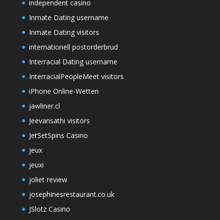
independent casino
Inmate Dating username
Inmate Dating visitors
internationell postorderbrud
Interracial Dating username
InterracialPeopleMeet visitors
iPhone Online-Wetten
jawliner.cl
Jeevansathi visitors
JetSetSpins Casino
jeux
jeuxi
joliet review
josephinesrestaurant.co.uk
JSlotz Casino