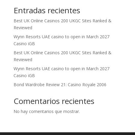
Entradas recientes
Best UK Online Casinos 200 UKGC Sites Ranked &
Reviewed
Wynn Resorts UAE casino to open in March 2027
Casino iGB
Best UK Online Casinos 200 UKGC Sites Ranked &
Reviewed
Wynn Resorts UAE casino to open in March 2027
Casino iGB
Bond Wardrobe Review 21: Casino Royale 2006
Comentarios recientes
No hay comentarios que mostrar.