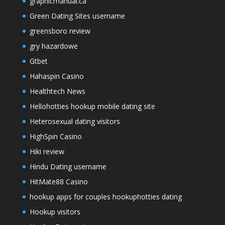
graphicmanual.ca
Green Dating Sites username
greensboro review
gry hazardowe
Gtbet
Hahaspin Casino
Healthtech News
Hellohotties hookup mobile dating site
Heterosexual dating visitors
HighSpin Casino
Hiki review
Hindu Dating username
HitMate88 Casino
hookup apps for couples hookuphotties dating
Hookup visitors