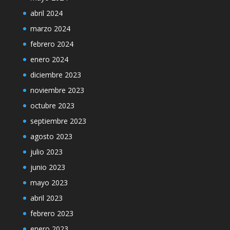
abril 2024
marzo 2024
febrero 2024
enero 2024
diciembre 2023
noviembre 2023
octubre 2023
septiembre 2023
agosto 2023
julio 2023
junio 2023
mayo 2023
abril 2023
febrero 2023
enero 2023