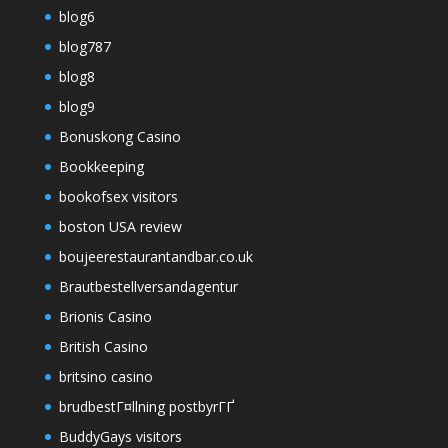
blog6
blog787
blog8
blog9
Bonuskong Casino
Bookkeeping
bookofsex visitors
boston USA review
boujeerestaurantandbar.co.uk
Brautbestellversandagentur
Brionis Casino
British Casino
britsino casino
brudbestГ¤llning postbyrГҐ
BuddyGays visitors