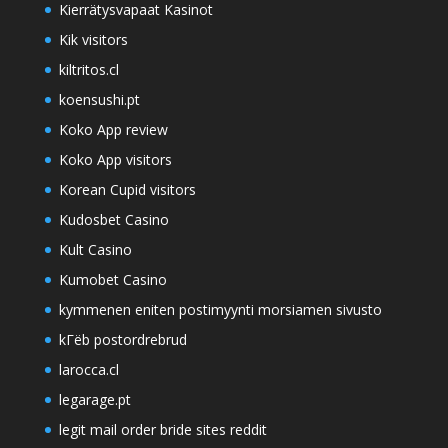
Kierrätysvapaat Kasinot
Kik visitors
kiltritos.cl
koensushi.pt
Koko App review
Koko App visitors
Korean Cupid visitors
Kudosbet Casino
Kult Casino
Kumobet Casino
kymmenen eniten postimyynti morsiamen sivusto
kГёb postordrebrud
larocca.cl
legarage.pt
legit mail order bride sites reddit