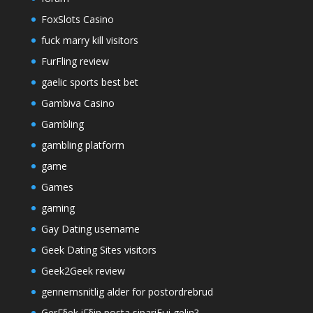
FoxSlots Casino
fuck marry kill visitors
FurFling review
gaelic sports best bet
Gambiva Casino
Gambling
gambling platform
game
Games
gaming
Gay Dating username
Geek Dating Sites visitors
Geek2Geek review
gennemsnitlig alder for postordrebrud
GerГ§ek iГ§in posta sipariЕџi gelin?