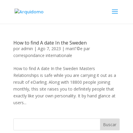
How to find A date In the Sweden
por
admin
|
Ago 7, 2023
|
mariГ©e par
correspondance internationale
How to find A date In the Sweden Masters
Relationships is safe while you are carrying it out as a
result of eDarling. Along with 18800 people joining
monthly, this site raises you to definitely people that
exactly like your own personality. It by hand glance at
users...
Buscar