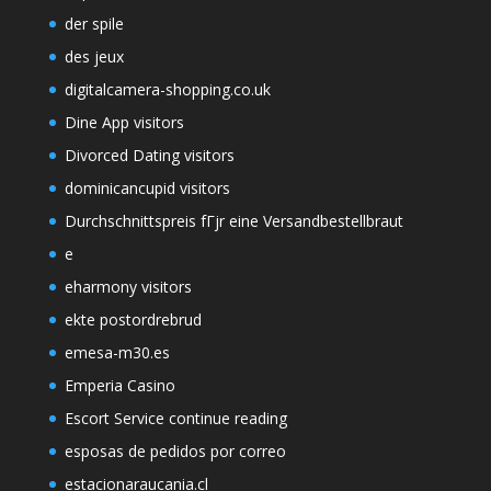
der spile
des jeux
digitalcamera-shopping.co.uk
Dine App visitors
Divorced Dating visitors
dominicancupid visitors
Durchschnittspreis fГјr eine Versandbestellbraut
e
eharmony visitors
ekte postordrebrud
emesa-m30.es
Emperia Casino
Escort Service continue reading
esposas de pedidos por correo
estacionaraucania.cl