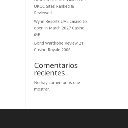
UKGC Sites Ranked &
Reviewed
Wynn Resorts UAE casino to
open in March 2027 Casino
iGB
Bond Wardrobe Review 21:
Casino Royale 2006
Comentarios
recientes
No hay comentarios que
mostrar.