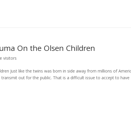
auma On the Olsen Children
 visitors
ren Just like the twins was born in side away from millions of Ameri
s transmit out for the public. That is a difficult issue to accept to have