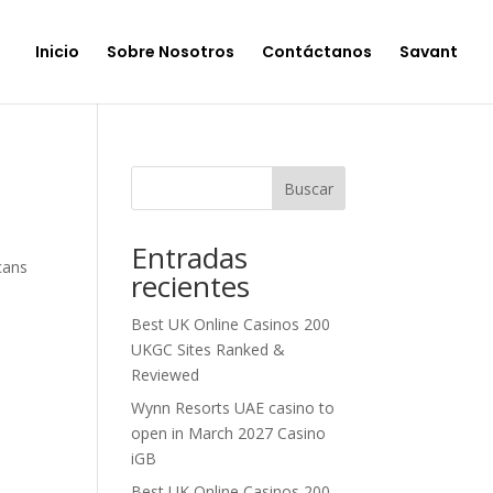
Inicio
Sobre Nosotros
Contáctanos
Savant
Buscar
Entradas
cans
recientes
Best UK Online Casinos 200
UKGC Sites Ranked &
Reviewed
Wynn Resorts UAE casino to
open in March 2027 Casino
iGB
Best UK Online Casinos 200