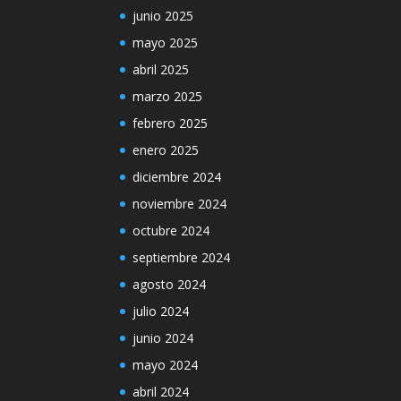
junio 2025
mayo 2025
abril 2025
marzo 2025
febrero 2025
enero 2025
diciembre 2024
noviembre 2024
octubre 2024
septiembre 2024
agosto 2024
julio 2024
junio 2024
mayo 2024
abril 2024