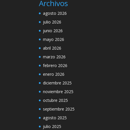
Archivos
agosto 2026
julio 2026
junio 2026
mayo 2026
abril 2026
marzo 2026
febrero 2026
enero 2026
diciembre 2025
noviembre 2025
octubre 2025
septiembre 2025
agosto 2025
julio 2025