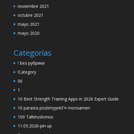
noviembre 2021
octubre 2021
mayo 2021
mayo 2020
Categorías
! Без рубрики
!Category
06
1
10 Best Strength Training Apps in 2026 Expert Guide
10 parasta postimyyntiГ¤ morsiamen
100 Talletusbonus
11.05.2026-pin up