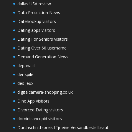
dallas USA review
Data Protection News
Datehookup visitors
Dating apps visitors
Dating For Seniors visitors
Dating Over 60 username
Demand Generation News
depana.cl
der spile
des jeux
digitalcamera-shopping.co.uk
Dine App visitors
Divorced Dating visitors
dominicancupid visitors
Durchschnittspreis fГјr eine Versandbestellbraut