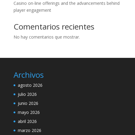
Casino on-line offerings and the advancements behind
player engagement
Comentarios recientes
No hay comentarios que mostrar.
Archivos
agosto 2026
julio 2026
junio 2026
mayo 2026
abril 2026
marzo 2026