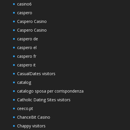
casino6
caspero
Caspero Casino
Caspero Casino
caspero de
caspero el
caspero fr
caspero it
CasualDates visitors
catalog
catalogo sposa per corrispondenza
Catholic Dating Sites visitors
ceeco.pt
ChanceBit Casino
Chappy visitors