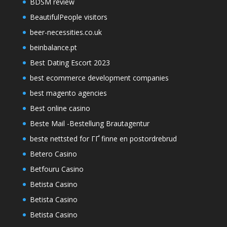
BDSM review
BeautifulPeople visitors
beer-necessities.co.uk
beinbalance.pt
Best Dating Escort 2023
best ecommerce development companies
best magento agencies
Best online casino
Beste Mail -Bestellung Brautagentur
beste nettsted for ГҐ finne en postordrebrud
Betero Casino
Betfouru Casino
Betista Casino
Betista Casino
Betista Casino