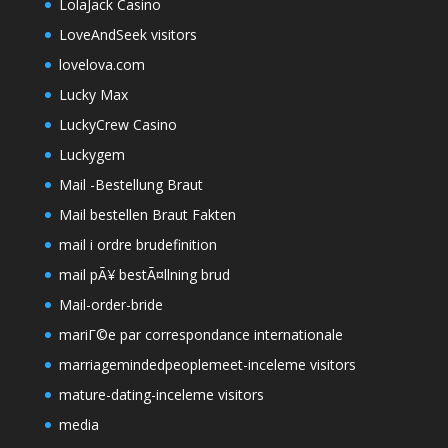
LolaJack Casino
LoveAndSeek visitors
lovelova.com
Lucky Max
LuckyCrew Casino
Luckygem
Mail -Bestellung Braut
Mail bestellen Braut Fakten
mail i ordre brudefinition
mail pÃ¥ bestÃ¤llning brud
Mail-order-bride
mariГ©e par correspondance internationale
marriagemindedpeoplemeet-inceleme visitors
mature-dating-inceleme visitors
media