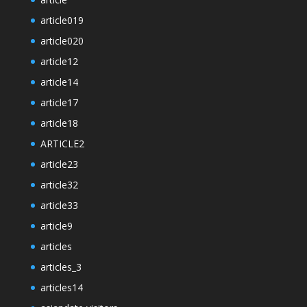
article019
article020
article12
article14
article17
article18
ARTICLE2
article23
article32
article33
article9
articles
articles_3
articles14