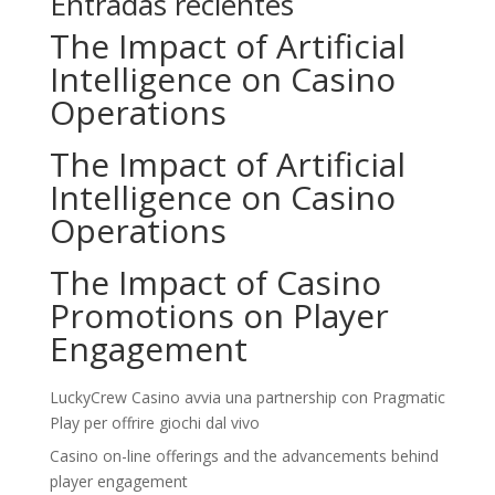
Entradas recientes
The Impact of Artificial
Intelligence on Casino
Operations
The Impact of Artificial
Intelligence on Casino
Operations
The Impact of Casino
Promotions on Player
Engagement
LuckyCrew Casino avvia una partnership con Pragmatic
Play per offrire giochi dal vivo
Casino on-line offerings and the advancements behind
player engagement