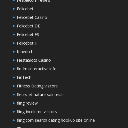
Feabiecom review
Felicebet
Felicebet Casino
Felicebet DE
Felicebet ES
Felicebet IT
fenedi.cl
FiestaSlots Casino
findmsinteractive.info
FinTech
Fitness Dating visitors
fleurs-et-nature-saintes.fr
fling review
fling-inceleme visitors
fling.com search dating hookup site online