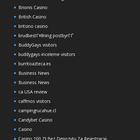
Brionis Casino
British Casino
britsino casino
brudbestГ¤llning postbyrГҐ
BuddyGays visitors
buddygays-inceleme visitors
burritoazteca.es
Business News
Business News
ca USA review
caffmos visitors
campingrucahue.cl
Candybet Casino
Casino
Casino 100 Zł Bez Depozytu Za Rejestrację