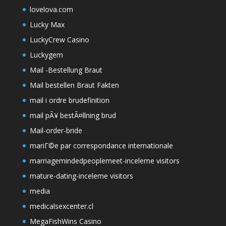
lovelova.com
Lucky Max
LuckyCrew Casino
Luckygem
Mail -Bestellung Braut
Mail bestellen Braut Fakten
mail i ordre brudefinition
mail pÃ¥ bestÃ¤llning brud
Mail-order-bride
mariГ©e par correspondance internationale
marriagemindedpeoplemeet-inceleme visitors
mature-dating-inceleme visitors
media
medicalsexcenter.cl
MegaFishWins Casino