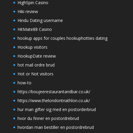
HighSpin Casino
Hiki review
Hindu Dating username
HitMate88 Casino
hookup apps for couples hookuphotties dating
Hookup visitors
HookupDate review
hot mail ordre brud
Hot or Not visitors
how-to
https://boujeerestaurantandbar.co.uk/
https://www.thelondontriathlon.co.uk/
hur man gifter sig med en postorderbrud
hvor du finner en postordrebrud
hvordan man bestiller en postordrebrud