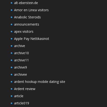
alt-eberstein.de
Amor en Linea visitors
Anabolic Steroids
announcements
apex visitors
Apple Pay Nettikasinot
archive
archive10
archive11
archive9
archivee
ardent hookup mobile dating site
Ardent review
article
article019