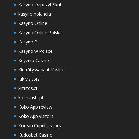
Kasyno Depozyt Skrill
kasyno holandia
Kasyno Online
Kasyno Online Polska
Kasyno PL
Kasyno w Polsce
Keyzino Casino
Kierrätysvapaat Kasinot
Kik visitors
kiltritos.cl
koensushi.pt
Koko App review
Koko App visitors
Korean Cupid visitors
Kudosbet Casino