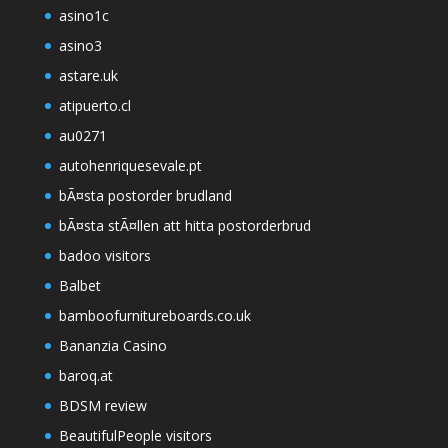
asino1c
asino3
astare.uk
atipuerto.cl
au0271
autohenriquesevale.pt
bÃ¤sta postorder brudland
bÃ¤sta stÃ¤llen att hitta postorderbrud
badoo visitors
Balbet
bamboofurnitureboards.co.uk
Bananzia Casino
baroq.at
BDSM review
BeautifulPeople visitors