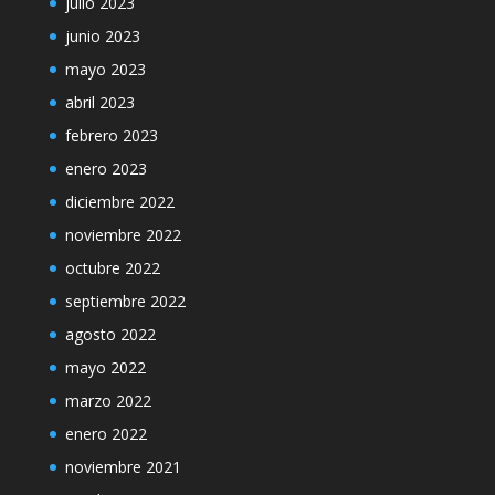
julio 2023
junio 2023
mayo 2023
abril 2023
febrero 2023
enero 2023
diciembre 2022
noviembre 2022
octubre 2022
septiembre 2022
agosto 2022
mayo 2022
marzo 2022
enero 2022
noviembre 2021