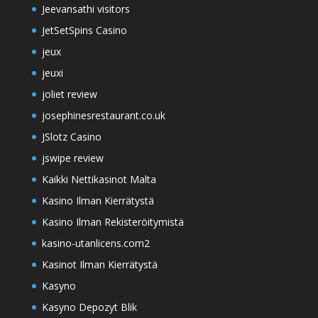
Jeevansathi visitors
JetSetSpins Casino
jeux
jeuxi
joliet review
josephinesrestaurant.co.uk
JSlotz Casino
jswipe review
Kaikki Nettikasinot Malta
Kasino Ilman Kierrätystä
Kasino Ilman Rekisteröitymistä
kasino-utanlicens.com2
Kasinot Ilman Kierrätystä
Kasyno
Kasyno Depozyt Blik