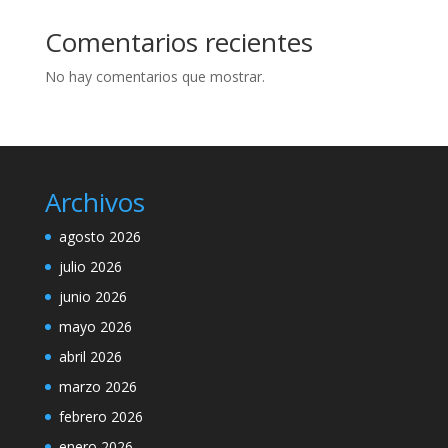
Comentarios recientes
No hay comentarios que mostrar.
Archivos
agosto 2026
julio 2026
junio 2026
mayo 2026
abril 2026
marzo 2026
febrero 2026
enero 2026