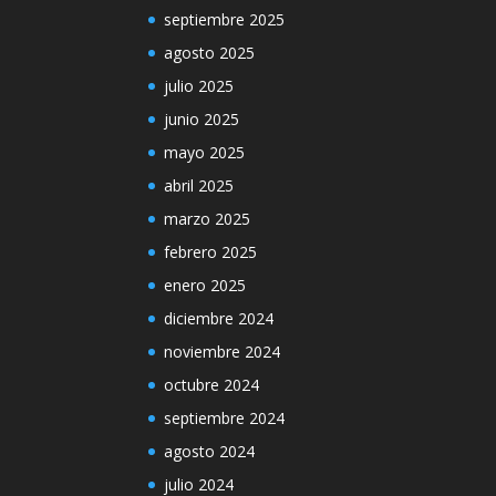
septiembre 2025
agosto 2025
julio 2025
junio 2025
mayo 2025
abril 2025
marzo 2025
febrero 2025
enero 2025
diciembre 2024
noviembre 2024
octubre 2024
septiembre 2024
agosto 2024
julio 2024