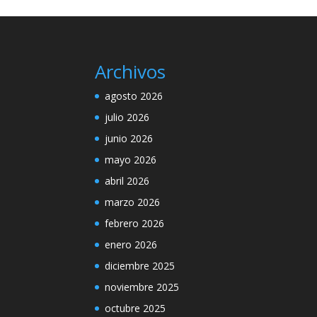
Archivos
agosto 2026
julio 2026
junio 2026
mayo 2026
abril 2026
marzo 2026
febrero 2026
enero 2026
diciembre 2025
noviembre 2025
octubre 2025