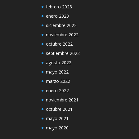
febrero 2023
enero 2023
diciembre 2022
noviembre 2022
octubre 2022
septiembre 2022
agosto 2022
mayo 2022
marzo 2022
enero 2022
noviembre 2021
octubre 2021
mayo 2021
mayo 2020