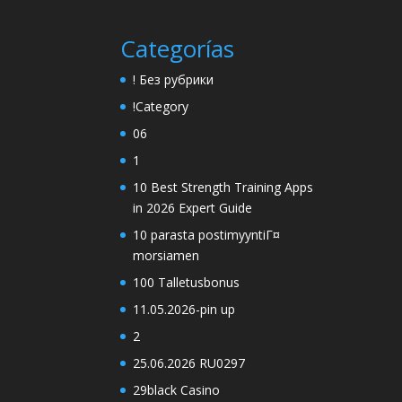
Categorías
! Без рубрики
!Category
06
1
10 Best Strength Training Apps
in 2026 Expert Guide
10 parasta postimyyntiГ¤
morsiamen
100 Talletusbonus
11.05.2026-pin up
2
25.06.2026 RU0297
29black Casino