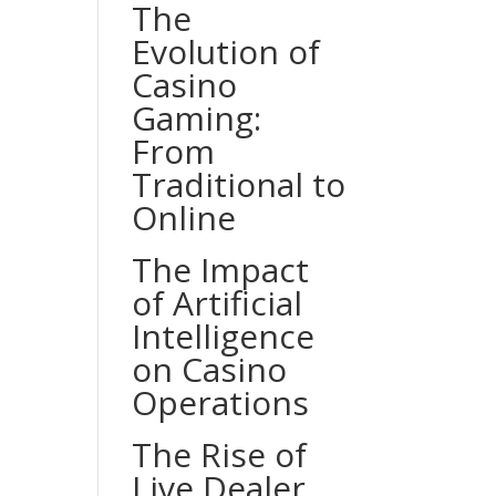
The
Evolution of
Casino
Gaming:
From
Traditional to
Online
The Impact
of Artificial
Intelligence
on Casino
Operations
The Rise of
Live Dealer