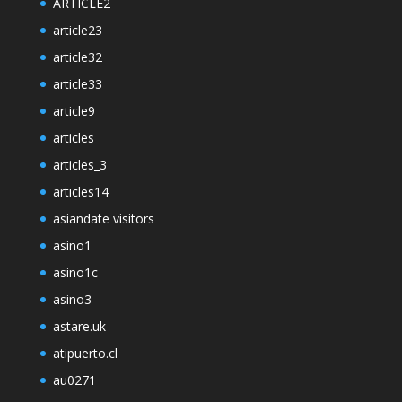
ARTICLE2
article23
article32
article33
article9
articles
articles_3
articles14
asiandate visitors
asino1
asino1c
asino3
astare.uk
atipuerto.cl
au0271