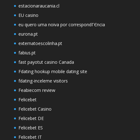
estacionaraucania.cl
EU casino
eu quero uma noiva por correspondГЄncia
eurona.pt
externatoescolinha.pt
fabius.pt
fast payotut casino Canada
Fdating hookup mobile dating site
fdating-inceleme visitors
Feabiecom review
Felicebet
Felicebet Casino
Felicebet DE
Felicebet ES
Felicebet IT