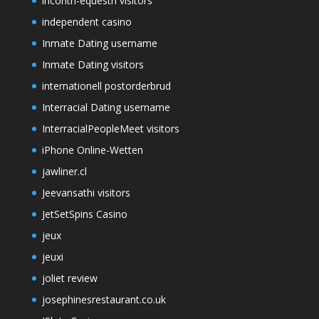
incontri-equestri visitors
independent casino
Inmate Dating username
Inmate Dating visitors
internationell postorderbrud
Interracial Dating username
InterracialPeopleMeet visitors
iPhone Online-Wetten
jawliner.cl
Jeevansathi visitors
JetSetSpins Casino
jeux
jeuxi
joliet review
josephinesrestaurant.co.uk