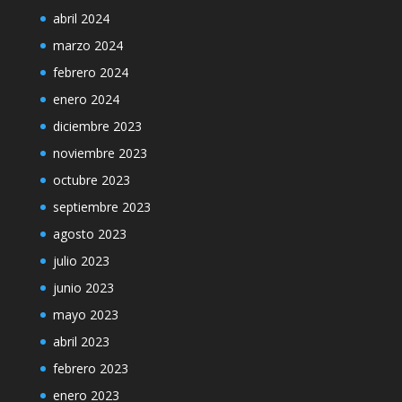
abril 2024
marzo 2024
febrero 2024
enero 2024
diciembre 2023
noviembre 2023
octubre 2023
septiembre 2023
agosto 2023
julio 2023
junio 2023
mayo 2023
abril 2023
febrero 2023
enero 2023