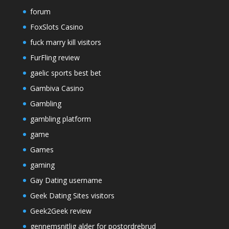
forum
FoxSlots Casino
fuck marry kill visitors
FurFling review
gaelic sports best bet
Gambiva Casino
Gambling
gambling platform
game
Games
gaming
Gay Dating username
Geek Dating Sites visitors
Geek2Geek review
gennemsnitlig alder for postordrebrud