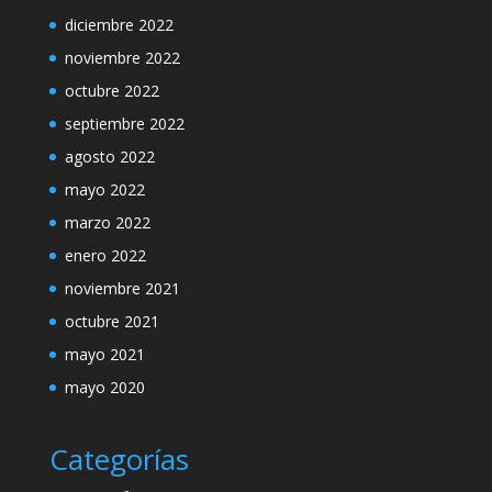
diciembre 2022
noviembre 2022
octubre 2022
septiembre 2022
agosto 2022
mayo 2022
marzo 2022
enero 2022
noviembre 2021
octubre 2021
mayo 2021
mayo 2020
Categorías