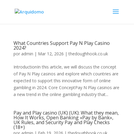
What Countries Support Pay N Play Casino
2024?
por
admin
|
Mar 12, 2026
|
thedoughhook.co.uk
IntroductionIn this article, we will discuss the concept
of Pay N Play casinos and explore which countries are
expected to support this innovative form of online
gambling in 2024. Core ConceptPay N Play casinos are
a new trend in the online gambling industry that...
Pay and Play casino (UK) (UK): What they mean,
How It Works, Open Banking «Pay by Bank»,
UK Rules, and Security Pay and Play Checks
(18+)
por
admin
|
Feb 19, 2026
|
thedoughhook.co.uk