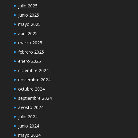
julio 2025
junio 2025
mayo 2025
abril 2025
marzo 2025
febrero 2025
enero 2025
diciembre 2024
noviembre 2024
octubre 2024
septiembre 2024
agosto 2024
julio 2024
junio 2024
mayo 2024