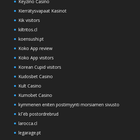
Keyzino Casino
Kierrätysvapaat Kasinot
Kik visitors
kiltritos.cl
koensushi.pt
Koko App review
Koko App visitors
Korean Cupid visitors
Kudosbet Casino
Kult Casino
Kumobet Casino
kymmenen eniten postimyynti morsiamen sivusto
kГёb postordrebrud
larocca.cl
legarage.pt