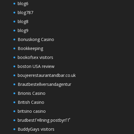
blog6
blog787
blog8
blog9
Bonuskong Casino
Bookkeeping
bookofsex visitors
boston USA review
boujeerestaurantandbar.co.uk
Brautbestellversandagentur
Brionis Casino
British Casino
britsino casino
brudbestГ¤llning postbyrГҐ
BuddyGays visitors