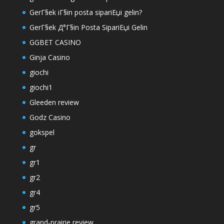
GerГ§ek iГ§in posta sipariЕџi gelin?
GerГ§ek Д°Г§in Posta SipariЕџi Gelin
GGBET CASINO
Ginja Casino
giochi
giochi1
Gleeden review
Godz Casino
gokspel
gr
gr1
gr2
gr4
gr5
grand-prairie review