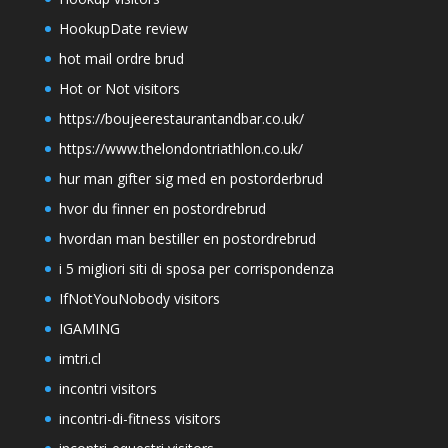
HookupDate review
hot mail ordre brud
Hot or Not visitors
https://boujeerestaurantandbar.co.uk/
https://www.thelondontriathlon.co.uk/
hur man gifter sig med en postorderbrud
hvor du finner en postordrebrud
hvordan man bestiller en postordrebrud
i 5 migliori siti di sposa per corrispondenza
IfNotYouNobody visitors
IGAMING
imtri.cl
incontri visitors
incontri-di-fitness visitors