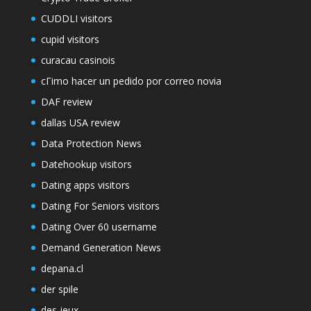
CUDDLI visitors
cupid visitors
curacau casinois
cГіmo hacer un pedido por correo novia
DAF review
dallas USA review
Data Protection News
Datehookup visitors
Dating apps visitors
Dating For Seniors visitors
Dating Over 60 username
Demand Generation News
depana.cl
der spile
des jeux