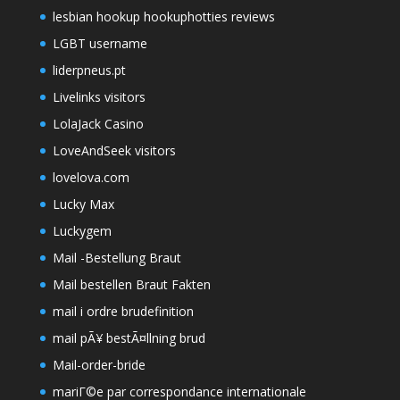
lesbian hookup hookuphotties reviews
LGBT username
liderpneus.pt
Livelinks visitors
LolaJack Casino
LoveAndSeek visitors
lovelova.com
Lucky Max
Luckygem
Mail -Bestellung Braut
Mail bestellen Braut Fakten
mail i ordre brudefinition
mail pÃ¥ bestÃ¤llning brud
Mail-order-bride
mariГ©e par correspondance internationale