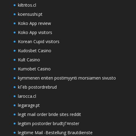
kiltritos.cl
koensushi.pt
Koko App review
Koko App visitors
Korean Cupid visitors
Kudosbet Casino
Kult Casino
Kumobet Casino
kymmenen eniten postimyynti morsiamen sivusto
kГёb postordrebrud
larocca.cl
legarage.pt
legit mail order bride sites reddit
legitim postorder brudtjГ¤nster
legitime Mail -Bestellung Brautdienste