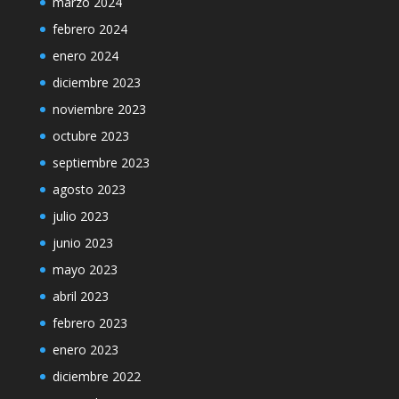
marzo 2024
febrero 2024
enero 2024
diciembre 2023
noviembre 2023
octubre 2023
septiembre 2023
agosto 2023
julio 2023
junio 2023
mayo 2023
abril 2023
febrero 2023
enero 2023
diciembre 2022