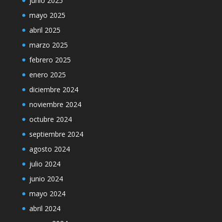
junio 2025
mayo 2025
abril 2025
marzo 2025
febrero 2025
enero 2025
diciembre 2024
noviembre 2024
octubre 2024
septiembre 2024
agosto 2024
julio 2024
junio 2024
mayo 2024
abril 2024