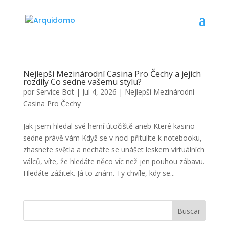
Nejlepší Mezinárodní Casina Pro Čechy a jejich
rozdíly Co sedne vašemu stylu?
por
Service Bot
|
Jul 4, 2026
|
Nejlepší Mezinárodní
Casina Pro Čechy
Jak jsem hledal své herní útočiště aneb Které kasino
sedne právě vám Když se v noci přitulíte k notebooku,
zhasnete světla a necháte se unášet leskem virtuálních
válců, víte, že hledáte něco víc než jen pouhou zábavu.
Hledáte zážitek. Já to znám. Ty chvíle, kdy se...
Buscar