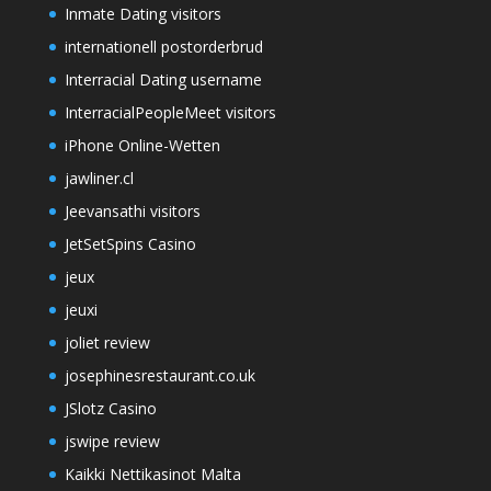
Inmate Dating visitors
internationell postorderbrud
Interracial Dating username
InterracialPeopleMeet visitors
iPhone Online-Wetten
jawliner.cl
Jeevansathi visitors
JetSetSpins Casino
jeux
jeuxi
joliet review
josephinesrestaurant.co.uk
JSlotz Casino
jswipe review
Kaikki Nettikasinot Malta