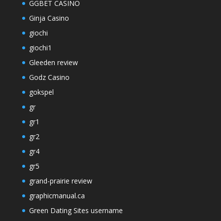
GGBET CASINO
Ginja Casino
giochi
giochi1
Gleeden review
Godz Casino
gokspel
gr
gr1
gr2
gr4
gr5
grand-prairie review
graphicmanual.ca
Green Dating Sites username