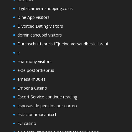
digitalcamera-shopping.co.uk
Dine App visitors
Divorced Dating visitors
dominicancupid visitors
Durchschnittspreis fГјr eine Versandbestellbraut
e
eharmony visitors
ekte postordrebrud
emesa-m30.es
Emperia Casino
Escort Service continue reading
esposas de pedidos por correo
estacionaraucania.cl
EU casino