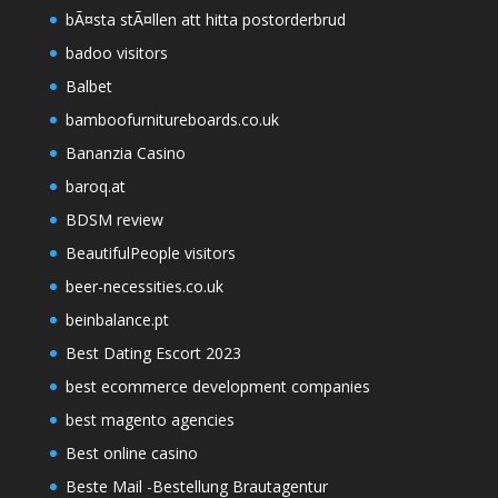
bÃ¤sta stÃ¤llen att hitta postorderbrud
badoo visitors
Balbet
bamboofurnitureboards.co.uk
Bananzia Casino
baroq.at
BDSM review
BeautifulPeople visitors
beer-necessities.co.uk
beinbalance.pt
Best Dating Escort 2023
best ecommerce development companies
best magento agencies
Best online casino
Beste Mail -Bestellung Brautagentur