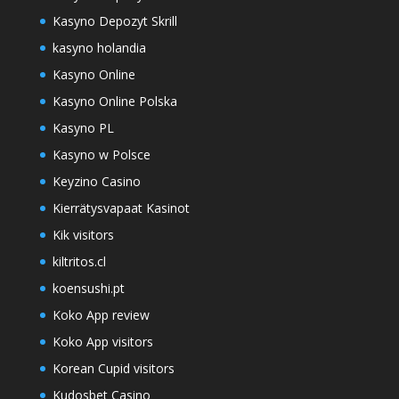
Kasyno Depozyt Skrill
kasyno holandia
Kasyno Online
Kasyno Online Polska
Kasyno PL
Kasyno w Polsce
Keyzino Casino
Kierrätysvapaat Kasinot
Kik visitors
kiltritos.cl
koensushi.pt
Koko App review
Koko App visitors
Korean Cupid visitors
Kudosbet Casino