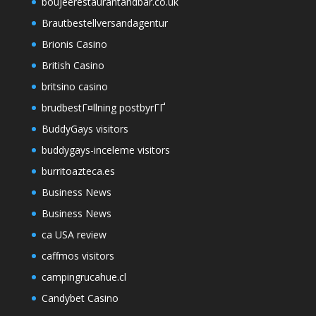
boujeerestaurantandbar.co.uk
Brautbestellversandagentur
Brionis Casino
British Casino
britsino casino
brudbestГ¤llning postbyrГҐ
BuddyGays visitors
buddygays-inceleme visitors
burritoazteca.es
Business News
Business News
ca USA review
caffmos visitors
campingrucahue.cl
Candybet Casino