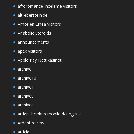
afroromance-inceleme visitors
alt-eberstein.de
Amor en Linea visitors
Anabolic Steroids
announcements
apex visitors
Apple Pay Nettikasinot
archive
archive10
archive11
archive9
archivee
ardent hookup mobile dating site
Ardent review
article