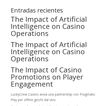
Entradas recientes
The Impact of Artificial
Intelligence on Casino
Operations
The Impact of Artificial
Intelligence on Casino
Operations
The Impact of Casino
Promotions on Player
Engagement
LuckyCrew Casino avvia una partnership con Pragmatic
Play per offrire giochi dal vivo