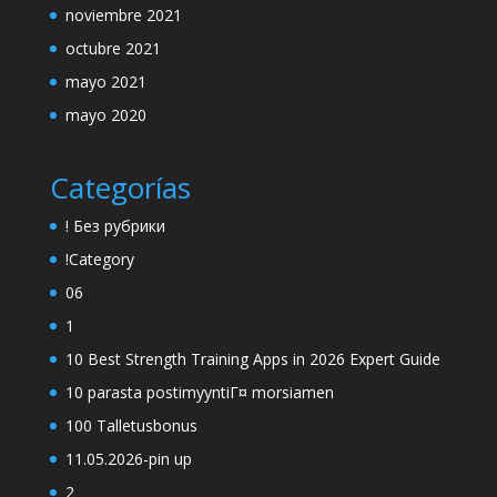
noviembre 2021
octubre 2021
mayo 2021
mayo 2020
Categorías
! Без рубрики
!Category
06
1
10 Best Strength Training Apps in 2026 Expert Guide
10 parasta postimyyntiГ¤ morsiamen
100 Talletusbonus
11.05.2026-pin up
2