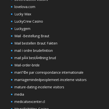
lovelova.com
Lucky Max
LuckyCrew Casino
Luckygem
Mail -Bestellung Braut
Mail bestellen Braut Fakten
mail i ordre brudefinition
mail pÃ¥ bestÃ¤llning brud
Mail-order-bride
mariГ©e par correspondance internationale
marriagemindedpeoplemeet-inceleme visitors
mature-dating-inceleme visitors
media
medicalsexcenter.cl
MegaFishWins Casino