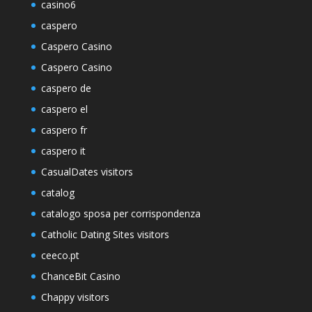
casino6
caspero
Caspero Casino
Caspero Casino
caspero de
caspero el
caspero fr
caspero it
CasualDates visitors
catalog
catalogo sposa per corrispondenza
Catholic Dating Sites visitors
ceeco.pt
ChanceBit Casino
Chappy visitors