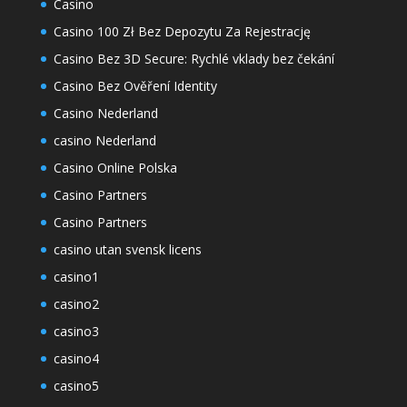
Casino
Casino 100 Zł Bez Depozytu Za Rejestrację
Casino Bez 3D Secure: Rychlé vklady bez čekání
Casino Bez Ověření Identity
Casino Nederland
casino Nederland
Casino Online Polska
Casino Partners
Casino Partners
casino utan svensk licens
casino1
casino2
casino3
casino4
casino5