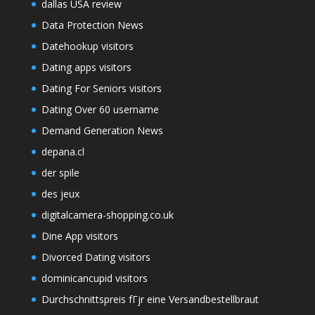
dallas USA review
Data Protection News
Datehookup visitors
Dating apps visitors
Dating For Seniors visitors
Dating Over 60 username
Demand Generation News
depana.cl
der spile
des jeux
digitalcamera-shopping.co.uk
Dine App visitors
Divorced Dating visitors
dominicancupid visitors
Durchschnittspreis fГјr eine Versandbestellbraut