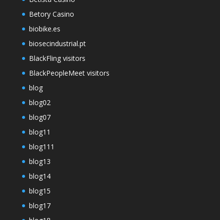
Betory Casino
biobike.es
biosecindustrial.pt
BlackFling visitors
BlackPeopleMeet visitors
blog
blog02
blog07
blog11
blog111
blog13
blog14
blog15
blog17