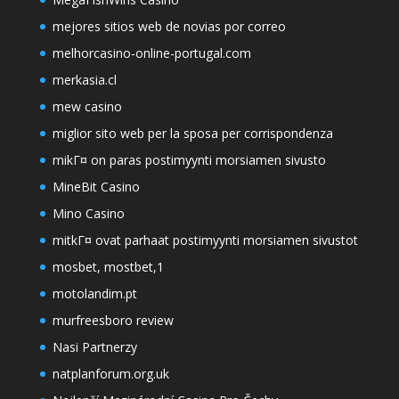
mejores sitios web de novias por correo
melhorcasino-online-portugal.com
merkasia.cl
mew casino
miglior sito web per la sposa per corrispondenza
mikГ¤ on paras postimyynti morsiamen sivusto
MineBit Casino
Mino Casino
mitkГ¤ ovat parhaat postimyynti morsiamen sivustot
mosbet, mostbet,1
motolandim.pt
murfreesboro review
Nasi Partnerzy
natplanforum.org.uk