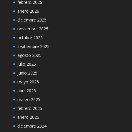
febrero 2026
enero 2026
diciembre 2025
noviembre 2025
octubre 2025
septiembre 2025
agosto 2025
julio 2025
junio 2025
mayo 2025
abril 2025
marzo 2025
febrero 2025
enero 2025
diciembre 2024