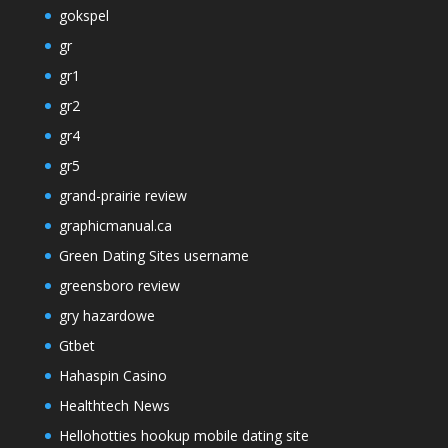
gokspel
gr
gr1
gr2
gr4
gr5
grand-prairie review
graphicmanual.ca
Green Dating Sites username
greensboro review
gry hazardowe
Gtbet
Hahaspin Casino
Healthtech News
Hellohotties hookup mobile dating site