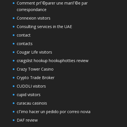
Comment prГ©parer une mariГ©e par
correspondance
Connexion visitors
Consulting services in the UAE
contact
contacts
Cougar Life visitors
craigslist hookup hookuphotties review
Crazy Tower Сasino
Crypto Trade Broker
CUDDLI visitors
cupid visitors
curacau casinois
cГіmo hacer un pedido por correo novia
DAF review