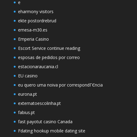
e
eharmony visitors
ekte postordrebrud
emesa-m30.es
Emperia Casino
Escort Service continue reading
esposas de pedidos por correo
estacionaraucania.cl
EU casino
eu quero uma noiva por correspondГЄncia
eurona.pt
externatoescolinha.pt
fabius.pt
fast payotut casino Canada
Fdating hookup mobile dating site