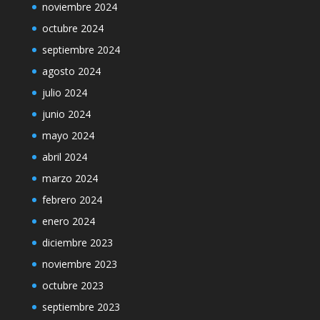
noviembre 2024
octubre 2024
septiembre 2024
agosto 2024
julio 2024
junio 2024
mayo 2024
abril 2024
marzo 2024
febrero 2024
enero 2024
diciembre 2023
noviembre 2023
octubre 2023
septiembre 2023