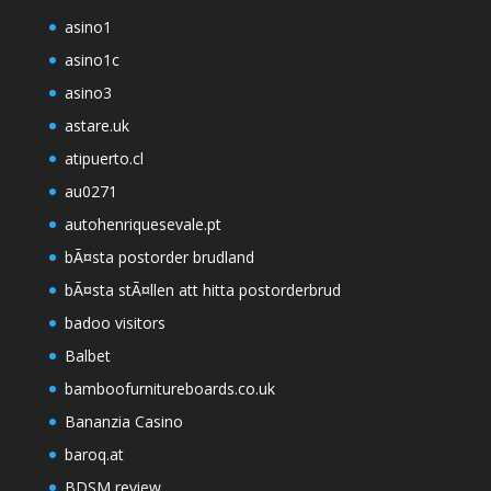
asino1
asino1c
asino3
astare.uk
atipuerto.cl
au0271
autohenriquesevale.pt
bÃ¤sta postorder brudland
bÃ¤sta stÃ¤llen att hitta postorderbrud
badoo visitors
Balbet
bamboofurnitureboards.co.uk
Bananzia Casino
baroq.at
BDSM review