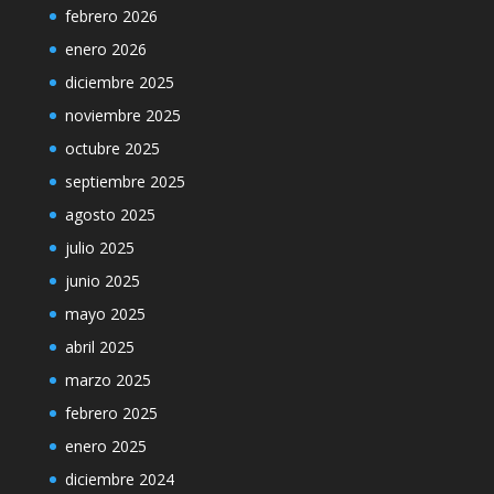
febrero 2026
enero 2026
diciembre 2025
noviembre 2025
octubre 2025
septiembre 2025
agosto 2025
julio 2025
junio 2025
mayo 2025
abril 2025
marzo 2025
febrero 2025
enero 2025
diciembre 2024