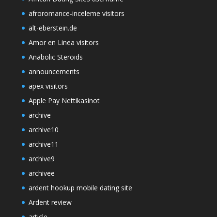
afroromance-inceleme visitors
alt-eberstein.de
Amor en Linea visitors
Anabolic Steroids
announcements
apex visitors
Apple Pay Nettikasinot
archive
archive10
archive11
archive9
archivee
ardent hookup mobile dating site
Ardent review
article