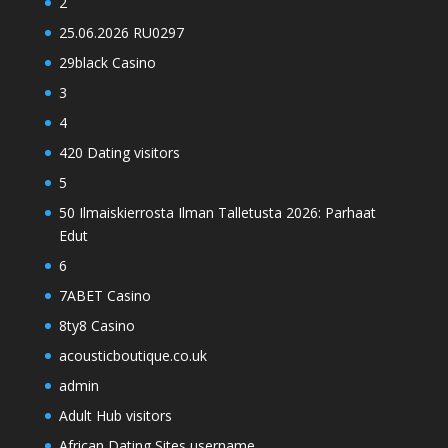
2
25.06.2026 RU0297
29black Casino
3
4
420 Dating visitors
5
50 Ilmaiskierrosta Ilman Talletusta 2026: Parhaat
Edut
6
7ABET Casino
8ty8 Casino
acousticboutique.co.uk
admin
Adult Hub visitors
African Dating Sites username