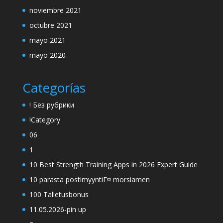
noviembre 2021
octubre 2021
mayo 2021
mayo 2020
Categorías
! Без рубрики
!Category
06
1
10 Best Strength Training Apps in 2026 Expert Guide
10 parasta postimyyntiГ¤ morsiamen
100 Talletusbonus
11.05.2026-pin up