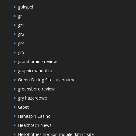
gokspel
gr
gr1
gr2
gr4
gr5
grand-prairie review
graphicmanual.ca
Green Dating Sites username
greensboro review
gry hazardowe
Gtbet
Hahaspin Casino
Healthtech News
Hellohotties hookup mobile dating site