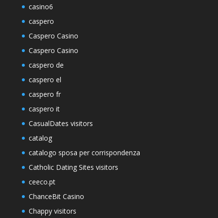
casino6
caspero
Caspero Casino
Caspero Casino
caspero de
caspero el
caspero fr
caspero it
CasualDates visitors
catalog
catalogo sposa per corrispondenza
Catholic Dating Sites visitors
ceeco.pt
ChanceBit Casino
Chappy visitors