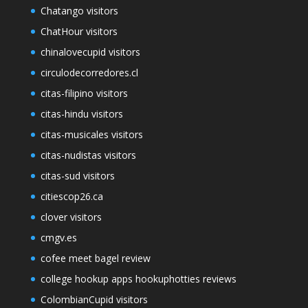
Chatango visitors
ChatHour visitors
chinalovecupid visitors
circulodecorredores.cl
citas-filipino visitors
citas-hindu visitors
citas-musicales visitors
citas-nudistas visitors
citas-sud visitors
citiescop26.ca
clover visitors
cmgv.es
cofee meet bagel review
college hookup apps hookuphotties reviews
ColombianCupid visitors