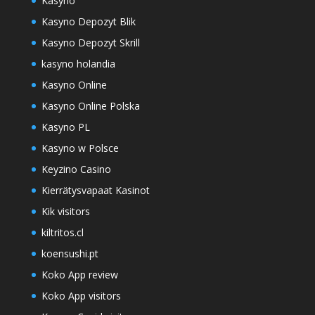
Kasyno
Kasyno Depozyt Blik
Kasyno Depozyt Skrill
kasyno holandia
Kasyno Online
Kasyno Online Polska
Kasyno PL
Kasyno w Polsce
Keyzino Casino
Kierrätysvapaat Kasinot
Kik visitors
kiltritos.cl
koensushi.pt
Koko App review
Koko App visitors