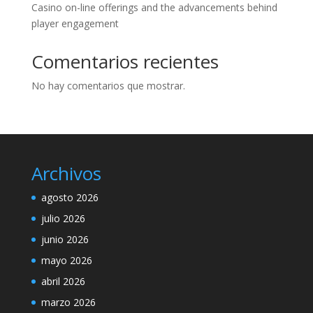
Casino on-line offerings and the advancements behind
player engagement
Comentarios recientes
No hay comentarios que mostrar.
Archivos
agosto 2026
julio 2026
junio 2026
mayo 2026
abril 2026
marzo 2026