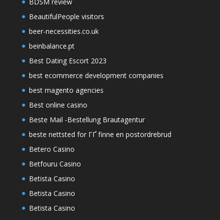
BDSM review
BeautifulPeople visitors
beer-necessities.co.uk
beinbalance.pt
Best Dating Escort 2023
best ecommerce development companies
best magento agencies
Best online casino
Beste Mail -Bestellung Brautagentur
beste nettsted for ГҐ finne en postordrebrud
Betero Casino
Betfouru Casino
Betista Casino
Betista Casino
Betista Casino