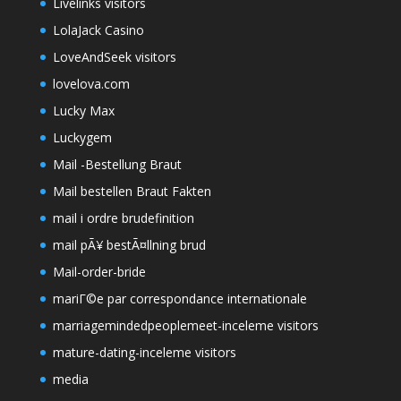
Livelinks visitors
LolaJack Casino
LoveAndSeek visitors
lovelova.com
Lucky Max
Luckygem
Mail -Bestellung Braut
Mail bestellen Braut Fakten
mail i ordre brudefinition
mail pÃ¥ bestÃ¤llning brud
Mail-order-bride
mariГ©e par correspondance internationale
marriagemindedpeoplemeet-inceleme visitors
mature-dating-inceleme visitors
media