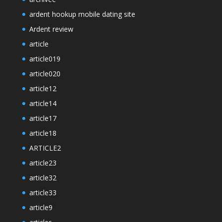
ardent hookup mobile dating site
Ardent review
article
article019
article020
article12
article14
article17
article18
ARTICLE2
article23
article32
article33
article9