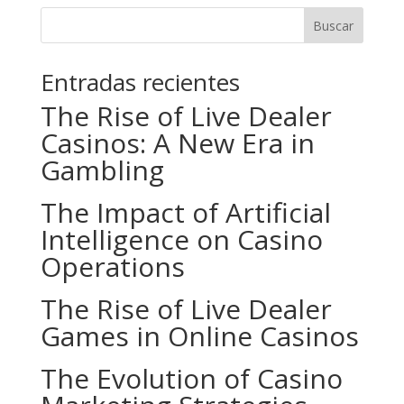
Buscar
Entradas recientes
The Rise of Live Dealer
Casinos: A New Era in
Gambling
The Impact of Artificial
Intelligence on Casino
Operations
The Rise of Live Dealer
Games in Online Casinos
The Evolution of Casino