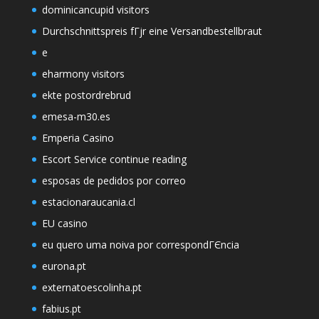
dominicancupid visitors
Durchschnittspreis fГјr eine Versandbestellbraut
e
eharmony visitors
ekte postordrebrud
emesa-m30.es
Emperia Casino
Escort Service continue reading
esposas de pedidos por correo
estacionaraucania.cl
EU casino
eu quero uma noiva por correspondГЄncia
eurona.pt
externatoescolinha.pt
fabius.pt