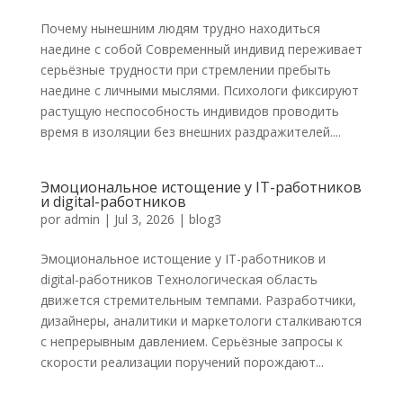
Почему нынешним людям трудно находиться
наедине с собой Современный индивид переживает
серьёзные трудности при стремлении пребыть
наедине с личными мыслями. Психологи фиксируют
растущую неспособность индивидов проводить
время в изоляции без внешних раздражителей....
Эмоциональное истощение у IT-работников
и digital-работников
por
admin
|
Jul 3, 2026
|
blog3
Эмоциональное истощение у IT-работников и
digital-работников Технологическая область
движется стремительным темпами. Разработчики,
дизайнеры, аналитики и маркетологи сталкиваются
с непрерывным давлением. Серьёзные запросы к
скорости реализации поручений порождают...