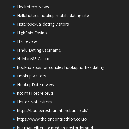
Healthtech News
Hellohotties hookup mobile dating site
Heterosexual dating visitors
HighSpin Casino
Hiki review
Hindu Dating username
HitMate88 Casino
hookup apps for couples hookuphotties dating
Hookup visitors
HookupDate review
hot mail ordre brud
Hot or Not visitors
https://boujeerestaurantandbar.co.uk/
https://www.thelondontriathlon.co.uk/
hur man gifter sig med en postorderbrud