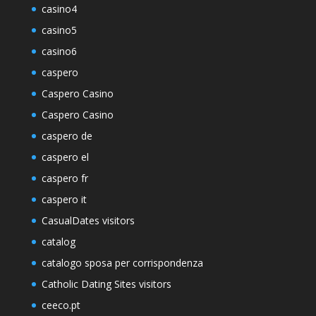
casino4
casino5
casino6
caspero
Caspero Casino
Caspero Casino
caspero de
caspero el
caspero fr
caspero it
CasualDates visitors
catalog
catalogo sposa per corrispondenza
Catholic Dating Sites visitors
ceeco.pt