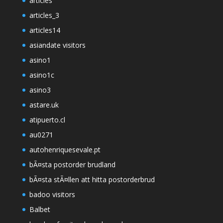
articles
articles_3
articles14
asiandate visitors
asino1
asino1c
asino3
astare.uk
atipuerto.cl
au0271
autohenriquesevale.pt
bÃ¤sta postorder brudland
bÃ¤sta stÃ¤llen att hitta postorderbrud
badoo visitors
Balbet