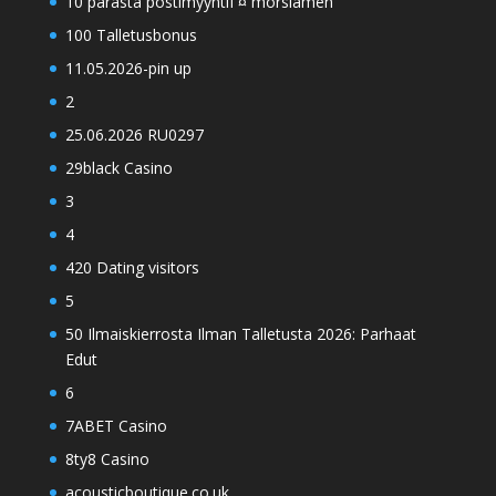
10 parasta postimyyntiГ¤ morsiamen
100 Talletusbonus
11.05.2026-pin up
2
25.06.2026 RU0297
29black Casino
3
4
420 Dating visitors
5
50 Ilmaiskierrosta Ilman Talletusta 2026: Parhaat
Edut
6
7ABET Casino
8ty8 Casino
acousticboutique.co.uk