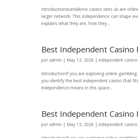
Introductionstandalone casino sites uk are onlin
larger network. This independence can shape ev
explains what they are, how they...
Best Independent Casino
por
admin
|
May 13, 2026
|
independent casino
IntroductionIf you are exploring online gambling
you identify the best independent casino that fit
independence means in this space...
Best Independent Casino
por
admin
|
May 13, 2026
|
independent casino
IntroductionIf you are exploring online gambling