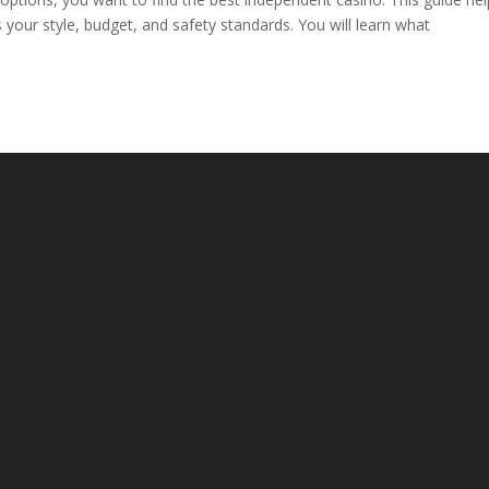
s your style, budget, and safety standards. You will learn what