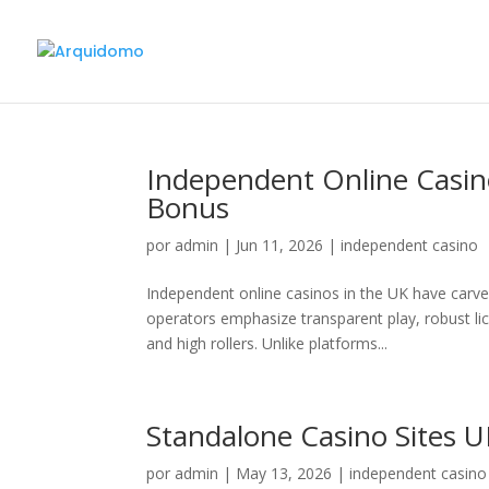
Independent Online Casin
Bonus
por
admin
|
Jun 11, 2026
|
independent casino
Independent online casinos in the UK have carved
operators emphasize transparent play, robust li
and high rollers. Unlike platforms...
Standalone Casino Sites UK
por
admin
|
May 13, 2026
|
independent casino