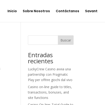
Inicio
Sobre Nosotros
Contáctanos
Savant
Buscar
Entradas
recientes
s
LuckyCrew Casino avvia una
partnership con Pragmatic
Play per offrire giochi dal vivo
Casino on-line guide to titles,
transactions, bonuses, and
site functions
Casino On-line: Total Guide to