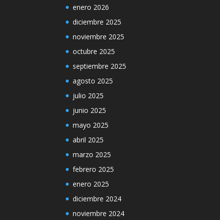
enero 2026
diciembre 2025
noviembre 2025
octubre 2025
septiembre 2025
agosto 2025
julio 2025
junio 2025
mayo 2025
abril 2025
marzo 2025
febrero 2025
enero 2025
diciembre 2024
noviembre 2024