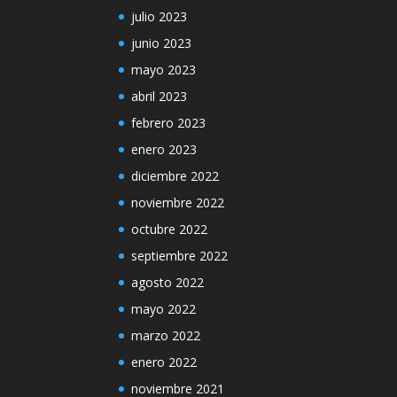
julio 2023
junio 2023
mayo 2023
abril 2023
febrero 2023
enero 2023
diciembre 2022
noviembre 2022
octubre 2022
septiembre 2022
agosto 2022
mayo 2022
marzo 2022
enero 2022
noviembre 2021