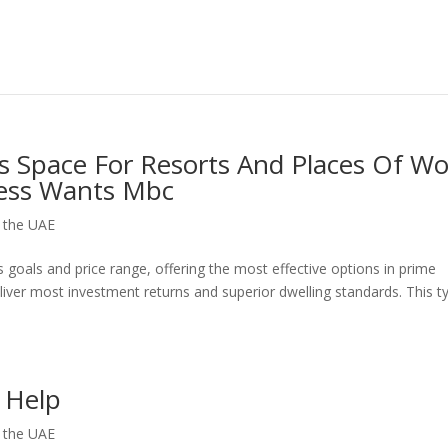
s Space For Resorts And Places Of W
ness Wants Mbc
n the UAE
’s goals and price range, offering the most effective options in prime
liver most investment returns and superior dwelling standards. This t
 Help
n the UAE