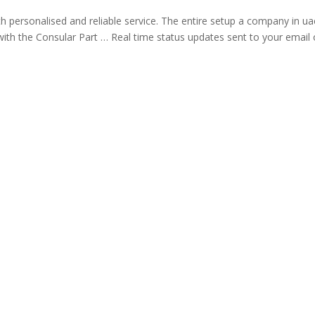
with personalised and reliable service. The entire setup a company in u
ith the Consular Part … Real time status updates sent to your email 