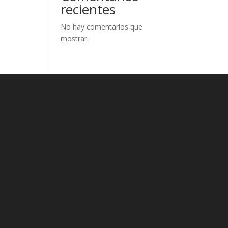
recientes
No hay comentarios que
mostrar.