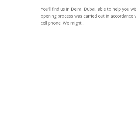
You’ll find us in Deira, Dubai, able to help you 
opening process was carried out in accordance w
cell phone. We might...