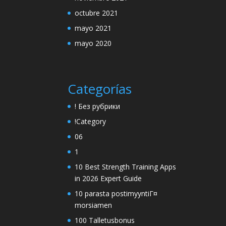
octubre 2021
mayo 2021
mayo 2020
Categorías
! Без рубрики
!Category
06
1
10 Best Strength Training Apps
in 2026 Expert Guide
10 parasta postimyyntiГ¤
morsiamen
100 Talletusbonus