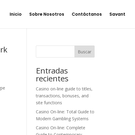
Inicio
Sobre Nosotros
Contáctanos
Savant
ork
Buscar
Entradas
recientes
ype
Casino on-line guide to titles,
transactions, bonuses, and
site functions
Casino On-line: Total Guide to
Modern Gambling Systems
Casino On-line: Complete
Guide to Contemporary