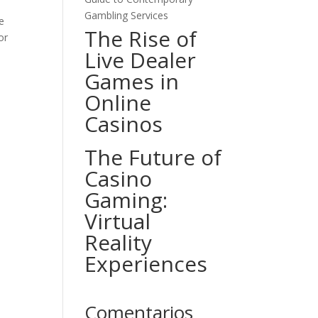
Gambling Services
ae
The Rise of
or
Live Dealer
Games in
Online
Casinos
The Future of
Casino
Gaming:
Virtual
Reality
Experiences
Comentarios