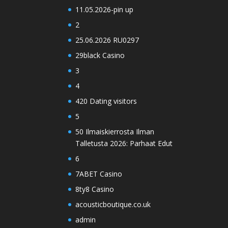
11.05.2026-pin up
2
25.06.2026 RU0297
29black Casino
3
4
420 Dating visitors
5
50 Ilmaiskierrosta Ilman
Talletusta 2026: Parhaat Edut
6
7ABET Casino
8ty8 Casino
acousticboutique.co.uk
admin