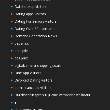
Datehookup visitors
Dating apps visitors
Dating For Seniors visitors
Dating Over 60 username
Demand Generation News
depana.cl
der spile
des jeux
digitalcamera-shopping.co.uk
Dine App visitors
Divorced Dating visitors
dominicancupid visitors
Durchschnittspreis fГјr eine Versandbestellbraut
e
eharmony visitors