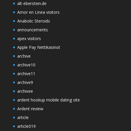
alt-eberstein.de
Amor en Linea visitors
Anabolic Steroids
announcements
apex visitors
Apple Pay Nettikasinot
archive
archive10
archive11
archive9
archivee
ardent hookup mobile dating site
Ardent review
article
article019