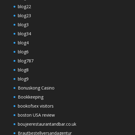
blog22
blog23
blog3
blog34
blog4
blog6
blog787
blog8
blog9
Bonuskong Casino
Bookkeeping
bookofsex visitors
boston USA review
boujeerestaurantandbar.co.uk
Brautbestellversandagentur