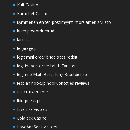
Kult Casino
Kumobet Casino
kymmenen eniten postimyynti morsiamen sivusto
kГёb postordrebrud
larocca.cl
legarage.pt
legit mail order bride sites reddit
legitim postorder brudtjГ¤nster
legitime Mail -Bestellung Brautdienste
lesbian hookup hookuphotties reviews
LGBT username
liderpneus.pt
Livelinks visitors
LolaJack Casino
LoveAndSeek visitors