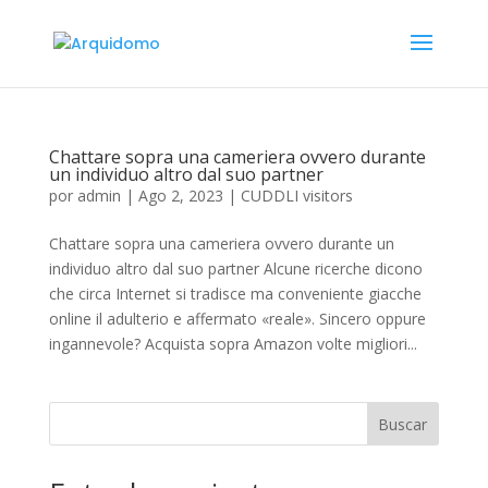
Chattare sopra una cameriera ovvero durante
un individuo altro dal suo partner
por
admin
|
Ago 2, 2023
|
CUDDLI visitors
Chattare sopra una cameriera ovvero durante un
individuo altro dal suo partner Alcune ricerche dicono
che circa Internet si tradisce ma conveniente giacche
online il adulterio e affermato «reale». Sincero oppure
ingannevole? Acquista sopra Amazon volte migliori...
Buscar