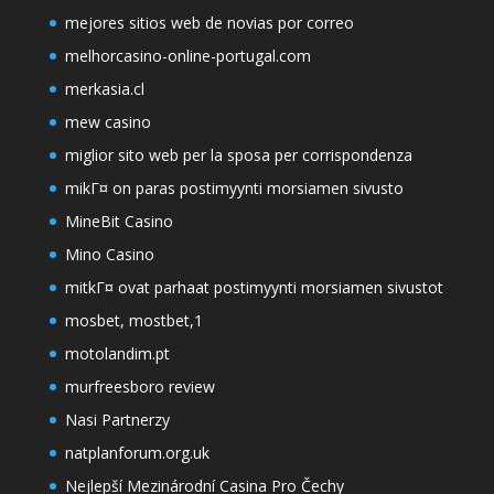
mejores sitios web de novias por correo
melhorcasino-online-portugal.com
merkasia.cl
mew casino
miglior sito web per la sposa per corrispondenza
mikГ¤ on paras postimyynti morsiamen sivusto
MineBit Casino
Mino Casino
mitkГ¤ ovat parhaat postimyynti morsiamen sivustot
mosbet, mostbet,1
motolandim.pt
murfreesboro review
Nasi Partnerzy
natplanforum.org.uk
Nejlepší Mezinárodní Casina Pro Čechy