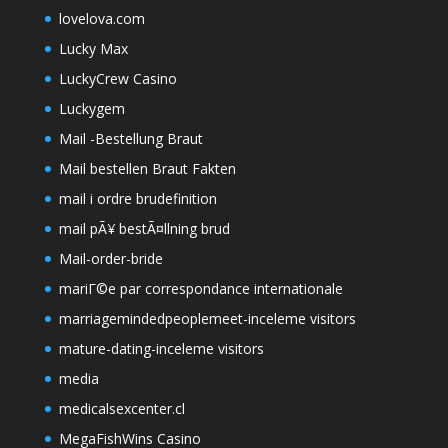
lovelova.com
Lucky Max
LuckyCrew Casino
Luckygem
Mail -Bestellung Braut
Mail bestellen Braut Fakten
mail i ordre brudefinition
mail pÃ¥ bestÃ¤llning brud
Mail-order-bride
mariГ©e par correspondance internationale
marriagemindedpeoplemeet-inceleme visitors
mature-dating-inceleme visitors
media
medicalsexcenter.cl
MegaFishWins Casino