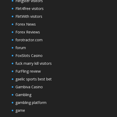
Flingster visitors
Flirt4free visitors
FlirtWith visitors
Forex News
Forex Reviews
forotractor.com
forum
FoxSlots Casino
fuck marry kill visitors
FurFling review
gaelic sports best bet
Gambiva Casino
Gambling
gambling platform
game