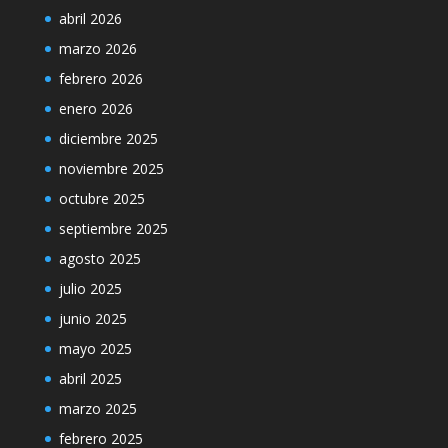
abril 2026
marzo 2026
febrero 2026
enero 2026
diciembre 2025
noviembre 2025
octubre 2025
septiembre 2025
agosto 2025
julio 2025
junio 2025
mayo 2025
abril 2025
marzo 2025
febrero 2025