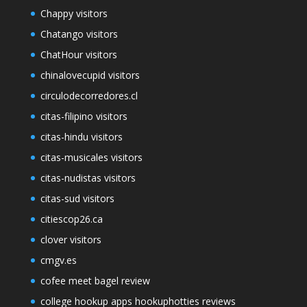
Chappy visitors
Chatango visitors
ChatHour visitors
chinalovecupid visitors
circulodecorredores.cl
citas-filipino visitors
citas-hindu visitors
citas-musicales visitors
citas-nudistas visitors
citas-sud visitors
citiescop26.ca
clover visitors
cmgv.es
cofee meet bagel review
college hookup apps hookuphotties reviews