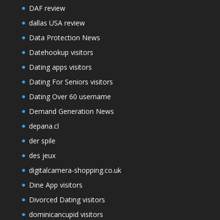
DAF review
dallas USA review
Data Protection News
Datehookup visitors
Dating apps visitors
Dating For Seniors visitors
Dating Over 60 username
Demand Generation News
depana.cl
der spile
des jeux
digitalcamera-shopping.co.uk
Dine App visitors
Divorced Dating visitors
dominicancupid visitors