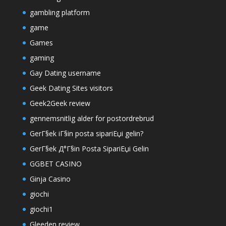
gambling platform
game
Games
gaming
Gay Dating username
Geek Dating Sites visitors
Geek2Geek review
gennemsnitlig alder for postordrebrud
GerГ§ek iГ§in posta sipariЕџi gelin?
GerГ§ek Д°Г§in Posta SipariЕџi Gelin
GGBET CASINO
Ginja Casino
giochi
giochi1
Gleeden review