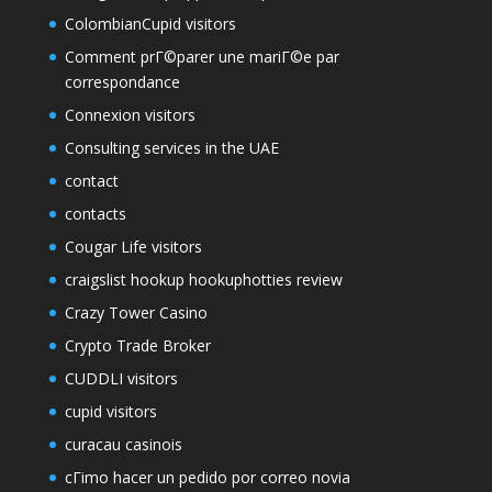
ColombianCupid visitors
Comment prГ©parer une mariГ©e par
correspondance
Connexion visitors
Consulting services in the UAE
contact
contacts
Cougar Life visitors
craigslist hookup hookuphotties review
Crazy Tower Сasino
Crypto Trade Broker
CUDDLI visitors
cupid visitors
curacau casinois
cГіmo hacer un pedido por correo novia