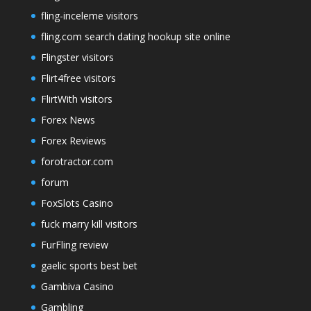
fling-inceleme visitors
fling.com search dating hookup site online
Flingster visitors
Flirt4free visitors
FlirtWith visitors
Forex News
Forex Reviews
forotractor.com
forum
FoxSlots Casino
fuck marry kill visitors
FurFling review
gaelic sports best bet
Gambiva Casino
Gambling