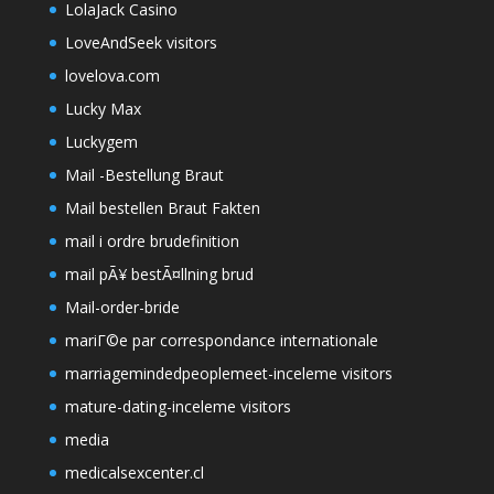
LolaJack Casino
LoveAndSeek visitors
lovelova.com
Lucky Max
Luckygem
Mail -Bestellung Braut
Mail bestellen Braut Fakten
mail i ordre brudefinition
mail pÃ¥ bestÃ¤llning brud
Mail-order-bride
mariГ©e par correspondance internationale
marriagemindedpeoplemeet-inceleme visitors
mature-dating-inceleme visitors
media
medicalsexcenter.cl