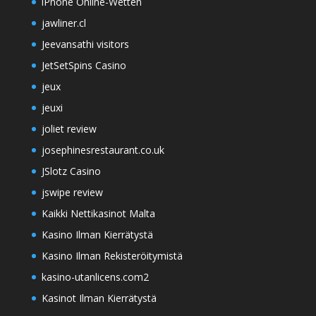
iPhone Online-Wetten
jawliner.cl
Jeevansathi visitors
JetSetSpins Casino
jeux
jeuxi
joliet review
josephinesrestaurant.co.uk
JSlotz Casino
jswipe review
Kaikki Nettikasinot Malta
Kasino Ilman Kierrätystä
Kasino Ilman Rekisteröitymistä
kasino-utanlicens.com2
Kasinot Ilman Kierrätystä