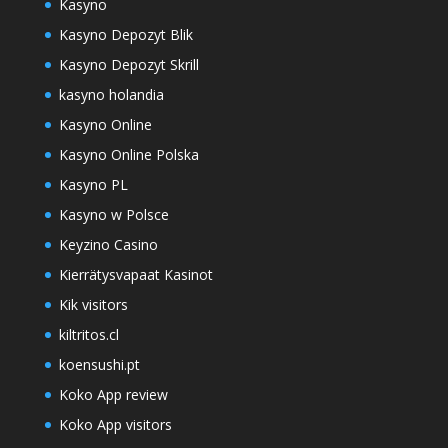
Kasyno
Kasyno Depozyt Blik
Kasyno Depozyt Skrill
kasyno holandia
Kasyno Online
Kasyno Online Polska
Kasyno PL
Kasyno w Polsce
Keyzino Casino
Kierrätysvapaat Kasinot
Kik visitors
kiltritos.cl
koensushi.pt
Koko App review
Koko App visitors