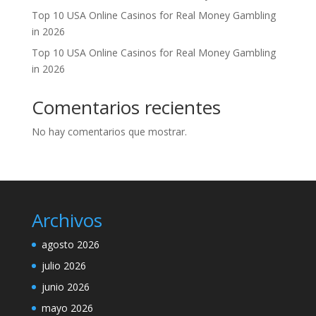
Top 10 USA Online Casinos for Real Money Gambling
in 2026
Top 10 USA Online Casinos for Real Money Gambling
in 2026
Comentarios recientes
No hay comentarios que mostrar.
Archivos
agosto 2026
julio 2026
junio 2026
mayo 2026