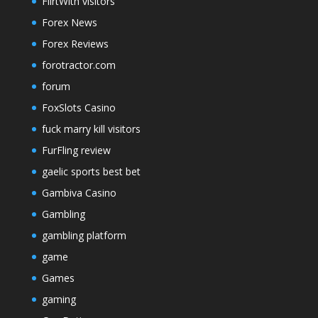
FlirtWith visitors
Forex News
Forex Reviews
forotractor.com
forum
FoxSlots Casino
fuck marry kill visitors
FurFling review
gaelic sports best bet
Gambiva Casino
Gambling
gambling platform
game
Games
gaming