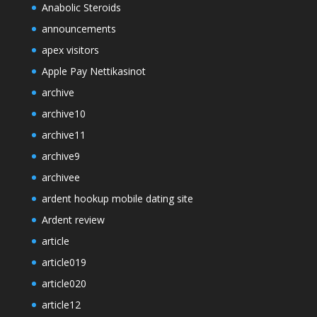
Anabolic Steroids
announcements
apex visitors
Apple Pay Nettikasinot
archive
archive10
archive11
archive9
archivee
ardent hookup mobile dating site
Ardent review
article
article019
article020
article12