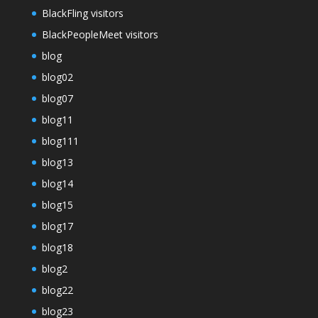
BlackFling visitors
BlackPeopleMeet visitors
blog
blog02
blog07
blog11
blog111
blog13
blog14
blog15
blog17
blog18
blog2
blog22
blog23