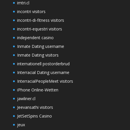
imtri.cl
incontri visitors
incontri-di-fitness visitors
incontri-equestri visitors
independent casino
Inmate Dating username
Inmate Dating visitors
internationell postorderbrud
Interracial Dating username
InterracialPeopleMeet visitors
iPhone Online-Wetten
jawliner.cl
Jeevansathi visitors
JetSetSpins Casino
jeux