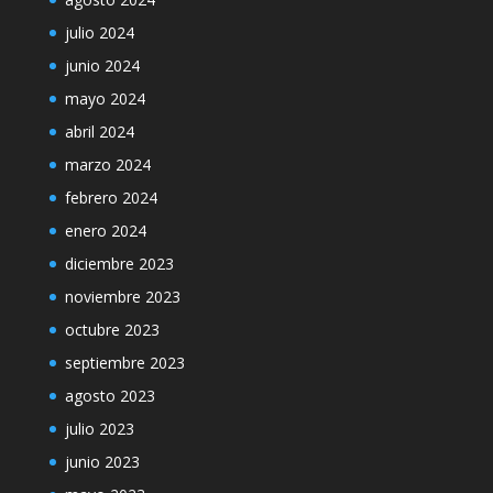
julio 2024
junio 2024
mayo 2024
abril 2024
marzo 2024
febrero 2024
enero 2024
diciembre 2023
noviembre 2023
octubre 2023
septiembre 2023
agosto 2023
julio 2023
junio 2023