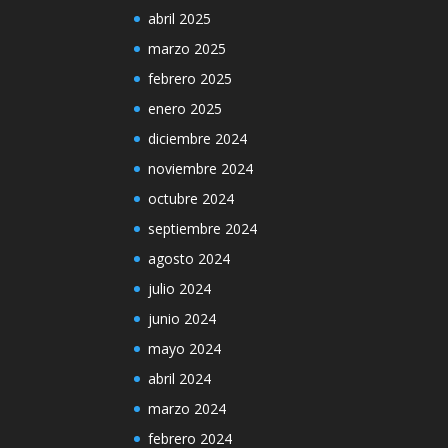
abril 2025
marzo 2025
febrero 2025
enero 2025
diciembre 2024
noviembre 2024
octubre 2024
septiembre 2024
agosto 2024
julio 2024
junio 2024
mayo 2024
abril 2024
marzo 2024
febrero 2024