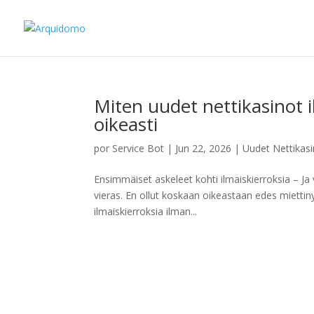
Miten uudet nettikasinot i
oikeasti
por
Service Bot
|
Jun 22, 2026
|
Uudet Nettikasi
Ensimmäiset askeleet kohti ilmaiskierroksia – Ja
vieras. En ollut koskaan oikeastaan edes miettinyt
ilmaiskierroksia ilman...