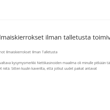
lmaiskierrokset ilman talletusta toimi
not Ilmaiskierrokset Ilman Talletusta
 valtava kysymysmerkki Nettikasinoiden maailma oli minulle pitkään tä
 niitä. Sitten kuulin kaverilta, että jotkut uudet paikat antavat