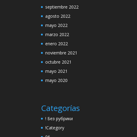
septiembre 2022
agosto 2022
mayo 2022
marzo 2022
enero 2022
noviembre 2021
octubre 2021
mayo 2021
mayo 2020
Categorías
! Без рубрики
!Category
06