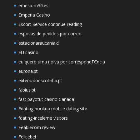
emesa-m30.es
Emperia Casino
Escort Service continue reading
esposas de pedidos por correo
estacionaraucania.cl
EU casino
eu quero uma noiva por correspondГЄncia
eurona.pt
externatoescolinha.pt
fabius.pt
fast payotut casino Canada
Fdating hookup mobile dating site
fdating-inceleme visitors
Feabiecom review
Felicebet