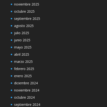
noviembre 2025
octubre 2025
septiembre 2025
agosto 2025
julio 2025
junio 2025
mayo 2025
abril 2025
marzo 2025
febrero 2025
enero 2025
diciembre 2024
noviembre 2024
octubre 2024
septiembre 2024