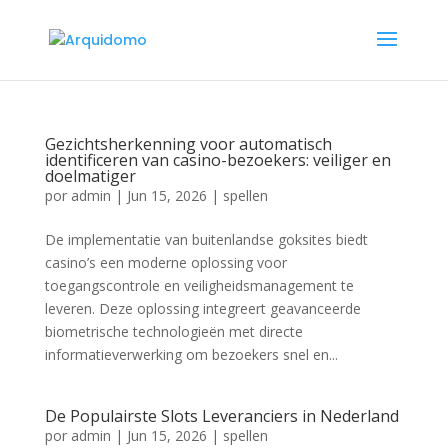
Gezichtsherkenning voor automatisch
identificeren van casino-bezoekers: veiliger en
doelmatiger
por
admin
|
Jun 15, 2026
|
spellen
De implementatie van buitenlandse goksites biedt
casino’s een moderne oplossing voor
toegangscontrole en veiligheidsmanagement te
leveren. Deze oplossing integreert geavanceerde
biometrische technologieën met directe
informatieverwerking om bezoekers snel en...
De Populairste Slots Leveranciers in Nederland
por
admin
|
Jun 15, 2026
|
spellen