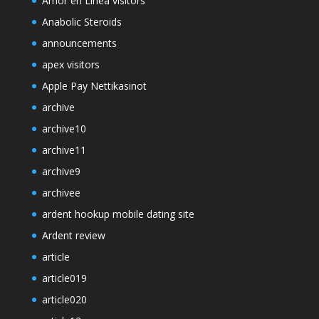
Amor en Linea visitors
Anabolic Steroids
announcements
apex visitors
Apple Pay Nettikasinot
archive
archive10
archive11
archive9
archivee
ardent hookup mobile dating site
Ardent review
article
article019
article020