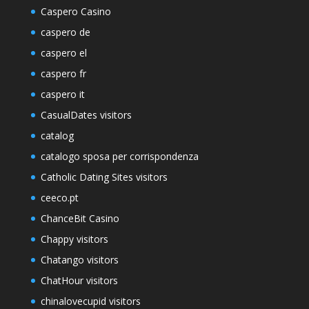
Caspero Casino
caspero de
caspero el
caspero fr
caspero it
CasualDates visitors
catalog
catalogo sposa per corrispondenza
Catholic Dating Sites visitors
ceeco.pt
ChanceBit Casino
Chappy visitors
Chatango visitors
ChatHour visitors
chinalovecupid visitors