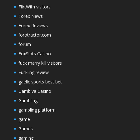
FlirtWith visitors
Forex News
Forex Reviews
forotractor.com
forum
FoxSlots Casino
fuck marry kill visitors
FurFling review
gaelic sports best bet
Gambiva Casino
Gambling
gambling platform
game
Games
gaming