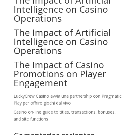
The Impact of Artificial
Intelligence on Casino
Operations
The Impact of Artificial
Intelligence on Casino
Operations
The Impact of Casino
Promotions on Player
Engagement
LuckyCrew Casino avvia una partnership con Pragmatic
Play per offrire giochi dal vivo
Casino on-line guide to titles, transactions, bonuses,
and site functions