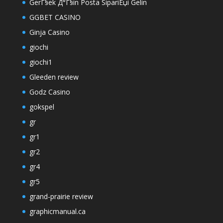
GerГ§ek Д°Г§in Posta SipariЕџi Gelin
GGBET CASINO
Ginja Casino
giochi
giochi1
Gleeden review
Godz Casino
gokspel
gr
gr1
gr2
gr4
gr5
grand-prairie review
graphicmanual.ca