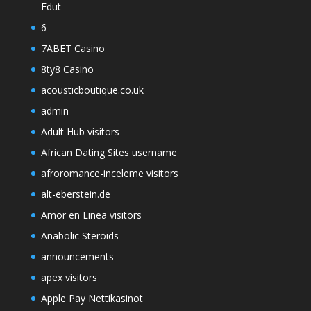
Edut
6
7ABET Casino
8ty8 Casino
acousticboutique.co.uk
admin
Adult Hub visitors
African Dating Sites username
afroromance-inceleme visitors
alt-eberstein.de
Amor en Linea visitors
Anabolic Steroids
announcements
apex visitors
Apple Pay Nettikasinot