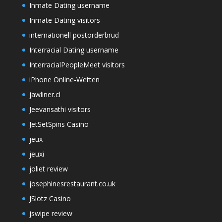
Inmate Dating username
Inmate Dating visitors
internationell postorderbrud
Interracial Dating username
InterracialPeopleMeet visitors
iPhone Online-Wetten
jawliner.cl
Jeevansathi visitors
JetSetSpins Casino
jeux
jeuxi
joliet review
josephinesrestaurant.co.uk
JSlotz Casino
jswipe review