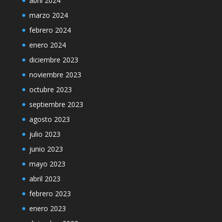
abril 2024
marzo 2024
febrero 2024
enero 2024
diciembre 2023
noviembre 2023
octubre 2023
septiembre 2023
agosto 2023
julio 2023
junio 2023
mayo 2023
abril 2023
febrero 2023
enero 2023