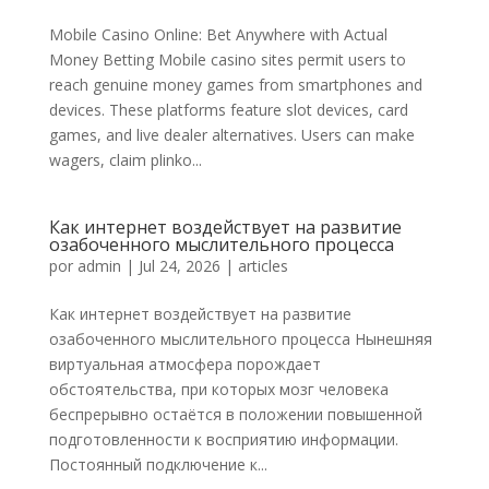
Mobile Casino Online: Bet Anywhere with Actual
Money Betting Mobile casino sites permit users to
reach genuine money games from smartphones and
devices. These platforms feature slot devices, card
games, and live dealer alternatives. Users can make
wagers, claim plinko...
Как интернет воздействует на развитие
озабоченного мыслительного процесса
por
admin
|
Jul 24, 2026
|
articles
Как интернет воздействует на развитие
озабоченного мыслительного процесса Нынешняя
виртуальная атмосфера порождает
обстоятельства, при которых мозг человека
беспрерывно остаётся в положении повышенной
подготовленности к восприятию информации.
Постоянный подключение к...