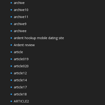
archive
archive10
archive11
archive9
archivee
ardent hookup mobile dating site
Ardent review
article
article019
article020
article12
article14
article17
article18
ARTICLE2