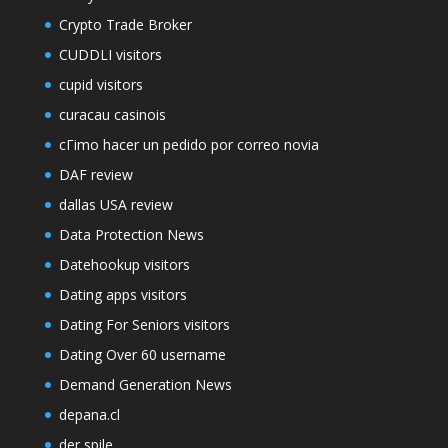
Crypto Trade Broker
CUDDLI visitors
cupid visitors
curacau casinois
cГіmo hacer un pedido por correo novia
DAF review
dallas USA review
Data Protection News
Datehookup visitors
Dating apps visitors
Dating For Seniors visitors
Dating Over 60 username
Demand Generation News
depana.cl
der spile