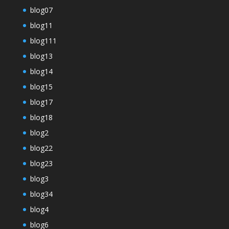
blog07
blog11
blog111
blog13
blog14
blog15
blog17
blog18
blog2
blog22
blog23
blog3
blog34
blog4
blog6