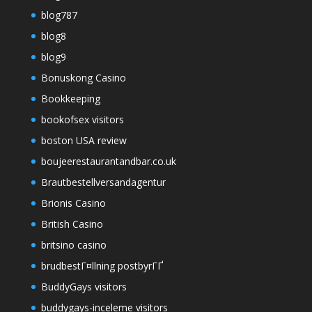
blog787
blog8
blog9
Bonuskong Casino
Bookkeeping
bookofsex visitors
boston USA review
boujeerestaurantandbar.co.uk
Brautbestellversandagentur
Brionis Casino
British Casino
britsino casino
brudbestГ¤llning postbyrГҐ
BuddyGays visitors
buddygays-inceleme visitors