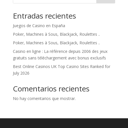
Entradas recientes
Juegos de Casino en España
Poker, Machines à Sous, Blackjack, Roulettes ..
Poker, Machines à Sous, Blackjack, Roulettes ..
Casino en ligne : La référence depuis 2006 des jeux
gratuits sans téléchargement avec bonus exclusifs
Best Online Casinos UK Top Casino Sites Ranked for
July 2026
Comentarios recientes
No hay comentarios que mostrar.