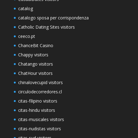
catalog
catalogo sposa per corrispondenza
Catholic Dating Sites visitors
ceeco.pt
ChanceBit Casino
Chappy visitors
Chatango visitors
ChatHour visitors
chinalovecupid visitors
circulodecorredores.cl
citas-filipino visitors
citas-hindu visitors
citas-musicales visitors
citas-nudistas visitors
citas-sud visitors