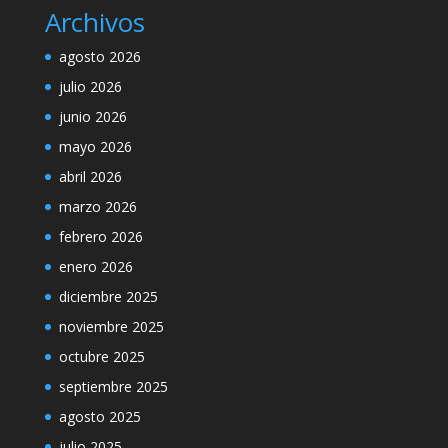
Archivos
agosto 2026
julio 2026
junio 2026
mayo 2026
abril 2026
marzo 2026
febrero 2026
enero 2026
diciembre 2025
noviembre 2025
octubre 2025
septiembre 2025
agosto 2025
julio 2025