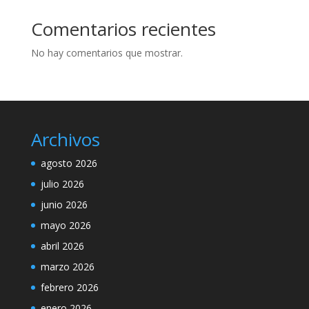
Comentarios recientes
No hay comentarios que mostrar.
Archivos
agosto 2026
julio 2026
junio 2026
mayo 2026
abril 2026
marzo 2026
febrero 2026
enero 2026