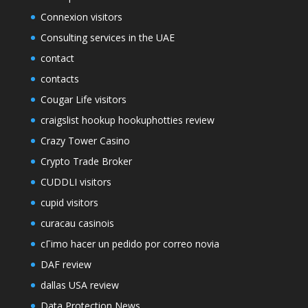
Connexion visitors
Consulting services in the UAE
contact
contacts
Cougar Life visitors
craigslist hookup hookuphotties review
Crazy Tower Сasino
Crypto Trade Broker
CUDDLI visitors
cupid visitors
curacau casinois
cГіmo hacer un pedido por correo novia
DAF review
dallas USA review
Data Protection News