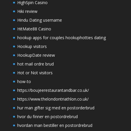
HighSpin Casino
Hiki review
Hindu Dating username
HitMate88 Casino
hookup apps for couples hookuphotties dating
Hookup visitors
HookupDate review
hot mail ordre brud
Hot or Not visitors
how-to
https://boujeerestaurantandbar.co.uk/
https://www.thelondontriathlon.co.uk/
hur man gifter sig med en postorderbrud
hvor du finner en postordrebrud
hvordan man bestiller en postordrebrud