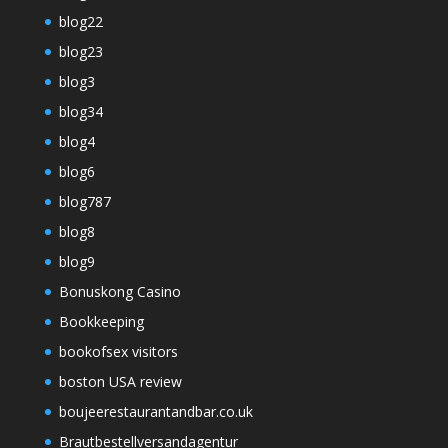
blog22
blog23
blog3
blog34
blog4
blog6
blog787
blog8
blog9
Bonuskong Casino
Bookkeeping
bookofsex visitors
boston USA review
boujeerestaurantandbar.co.uk
Brautbestellversandagentur