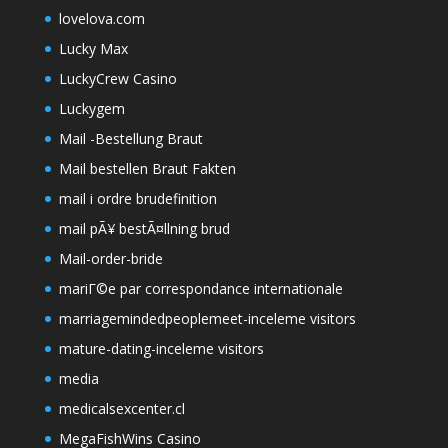
lovelova.com
Lucky Max
LuckyCrew Casino
Luckygem
Mail -Bestellung Braut
Mail bestellen Braut Fakten
mail i ordre brudefinition
mail pÃ¥ bestÃ¤llning brud
Mail-order-bride
mariГ©e par correspondance internationale
marriagemindedpeoplemeet-inceleme visitors
mature-dating-inceleme visitors
media
medicalsexcenter.cl
MegaFishWins Casino