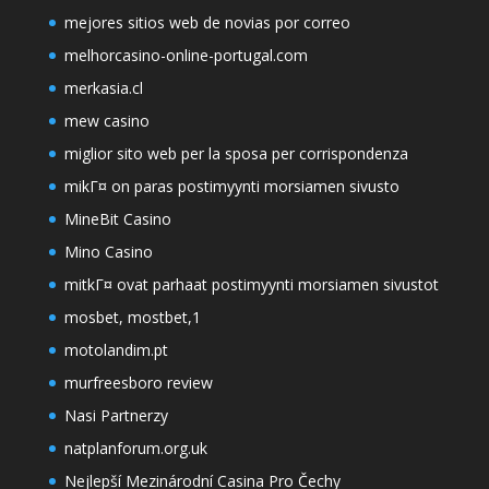
mejores sitios web de novias por correo
melhorcasino-online-portugal.com
merkasia.cl
mew casino
miglior sito web per la sposa per corrispondenza
mikГ¤ on paras postimyynti morsiamen sivusto
MineBit Casino
Mino Casino
mitkГ¤ ovat parhaat postimyynti morsiamen sivustot
mosbet, mostbet,1
motolandim.pt
murfreesboro review
Nasi Partnerzy
natplanforum.org.uk
Nejlepší Mezinárodní Casina Pro Čechy