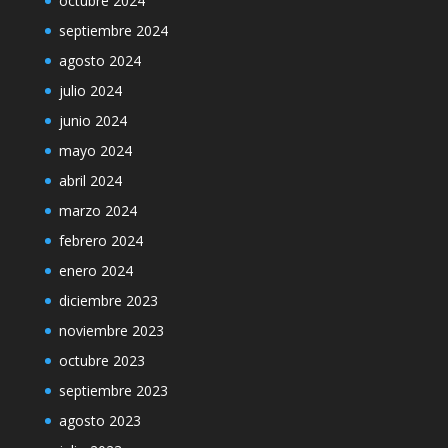
octubre 2024
septiembre 2024
agosto 2024
julio 2024
junio 2024
mayo 2024
abril 2024
marzo 2024
febrero 2024
enero 2024
diciembre 2023
noviembre 2023
octubre 2023
septiembre 2023
agosto 2023