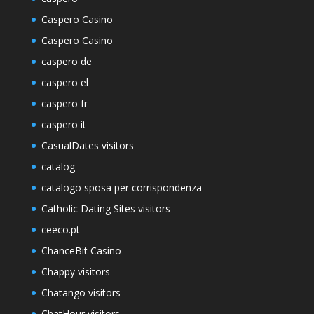
Caspero Casino
Caspero Casino
caspero de
caspero el
caspero fr
caspero it
CasualDates visitors
catalog
catalogo sposa per corrispondenza
Catholic Dating Sites visitors
ceeco.pt
ChanceBit Casino
Chappy visitors
Chatango visitors
ChatHour visitors