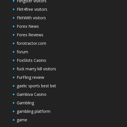
Flingster visitors
Flirt4free visitors
FlirtWith visitors
Forex News
Forex Reviews
forotractor.com
forum
FoxSlots Casino
fuck marry kill visitors
FurFling review
gaelic sports best bet
Gambiva Casino
Gambling
gambling platform
game