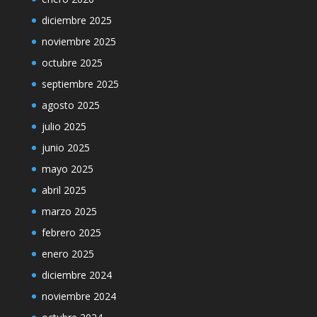
diciembre 2025
noviembre 2025
octubre 2025
septiembre 2025
agosto 2025
julio 2025
junio 2025
mayo 2025
abril 2025
marzo 2025
febrero 2025
enero 2025
diciembre 2024
noviembre 2024