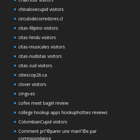
chinalovecupid visitors
circulodecorredores.cl
citas-filipino visitors
citas-hindu visitors
citas-musicales visitors
citas-nudistas visitors
citas-sud visitors
citiescop26.ca
clover visitors
cmgv.es
cofee meet bagel review
college hookup apps hookuphotties reviews
ColombianCupid visitors
Comment prГ©parer une mariГ©e par
correspondance