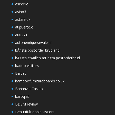
asino1c
asino3
astare.uk
atipuerto.cl
au0271
autohenriquesevale.pt
bÃ¤sta postorder brudland
bÃ¤sta stÃ¤llen att hitta postorderbrud
badoo visitors
Balbet
bamboofurnitureboards.co.uk
Bananzia Casino
baroq.at
BDSM review
BeautifulPeople visitors