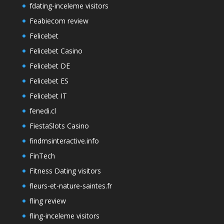
fdating-inceleme visitors
Feabiecom review
Felicebet
Felicebet Casino
Felicebet DE
Felicebet ES
Felicebet IT
fenedi.cl
FiestaSlots Casino
findmsinteractive.info
FinTech
Fitness Dating visitors
fleurs-et-nature-saintes.fr
fling review
fling-inceleme visitors