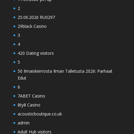
2
25.06.2026 RU0297
29black Casino
3
4
420 Dating visitors
5
50 Ilmaiskierrosta Ilman Talletusta 2026: Parhaat
Edut
6
7ABET Casino
8ty8 Casino
acousticboutique.co.uk
admin
Adult Hub visitors