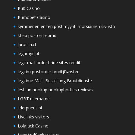
Kult Casino
Kumobet Casino
kymmenen eniten postimyynti morsiamen sivusto
kГёb postordrebrud
larocca.cl
legarage.pt
legit mail order bride sites reddit
legitim postorder brudtjГ¤nster
legitime Mail -Bestellung Brautdienste
lesbian hookup hookuphotties reviews
LGBT username
liderpneus.pt
Livelinks visitors
LolaJack Casino
LoveAndSeek visitors