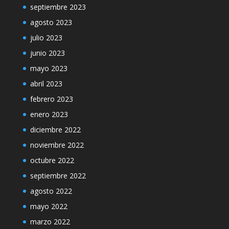
septiembre 2023
agosto 2023
julio 2023
junio 2023
mayo 2023
abril 2023
febrero 2023
enero 2023
diciembre 2022
noviembre 2022
octubre 2022
septiembre 2022
agosto 2022
mayo 2022
marzo 2022