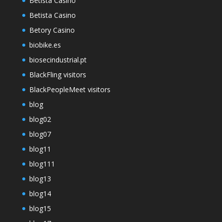
Betista Casino
Betista Casino
Betory Casino
biobike.es
biosecindustrial.pt
BlackFling visitors
BlackPeopleMeet visitors
blog
blog02
blog07
blog11
blog111
blog13
blog14
blog15