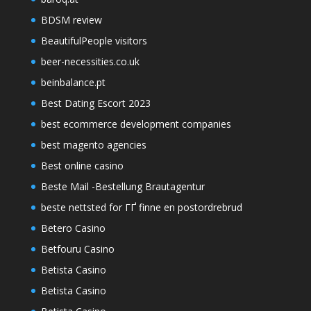
BDSM review
BeautifulPeople visitors
beer-necessities.co.uk
beinbalance.pt
Best Dating Escort 2023
best ecommerce development companies
best magento agencies
Best online casino
Beste Mail -Bestellung Brautagentur
beste nettsted for ГҐ finne en postordrebrud
Betero Casino
Betfouru Casino
Betista Casino
Betista Casino