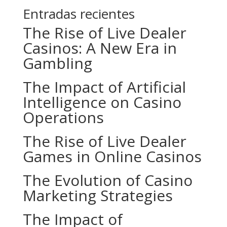
Entradas recientes
The Rise of Live Dealer
Casinos: A New Era in
Gambling
The Impact of Artificial
Intelligence on Casino
Operations
The Rise of Live Dealer
Games in Online Casinos
The Evolution of Casino
Marketing Strategies
The Impact of