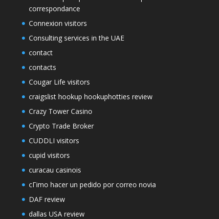
correspondance
Connexion visitors
Consulting services in the UAE
contact
contacts
Cougar Life visitors
craigslist hookup hookuphotties review
Crazy Tower Сasino
Crypto Trade Broker
CUDDLI visitors
cupid visitors
curacau casinois
cГіmo hacer un pedido por correo novia
DAF review
dallas USA review