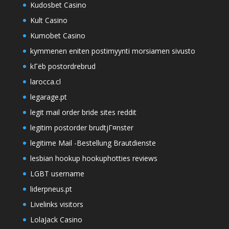
Kudosbet Casino
Kult Casino
Kumobet Casino
kymmenen eniten postimyynti morsiamen sivusto
kГёb postordrebrud
larocca.cl
legarage.pt
legit mail order bride sites reddit
legitim postorder brudtjГ¤nster
legitime Mail -Bestellung Brautdienste
lesbian hookup hookuphotties reviews
LGBT username
liderpneus.pt
Livelinks visitors
LolaJack Casino