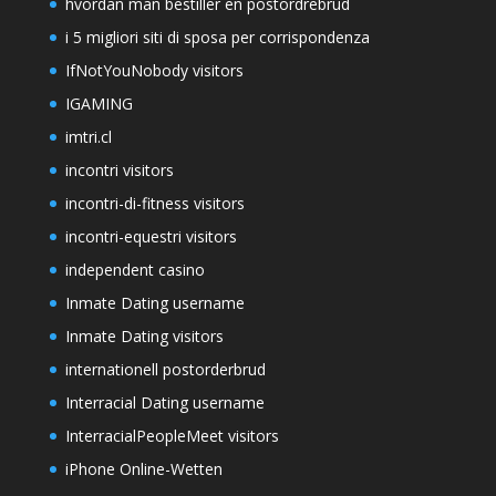
hvordan man bestiller en postordrebrud
i 5 migliori siti di sposa per corrispondenza
IfNotYouNobody visitors
IGAMING
imtri.cl
incontri visitors
incontri-di-fitness visitors
incontri-equestri visitors
independent casino
Inmate Dating username
Inmate Dating visitors
internationell postorderbrud
Interracial Dating username
InterracialPeopleMeet visitors
iPhone Online-Wetten