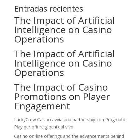
Entradas recientes
The Impact of Artificial
Intelligence on Casino
Operations
The Impact of Artificial
Intelligence on Casino
Operations
The Impact of Casino
Promotions on Player
Engagement
LuckyCrew Casino avvia una partnership con Pragmatic
Play per offrire giochi dal vivo
Casino on-line offerings and the advancements behind