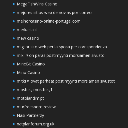
MegaFishWins Casino
mejores sitios web de novias por correo
melhorcasino-online-portugal.com
merkasia.cl
mew casino
miglior sito web per la sposa per corrispondenza
mikГ¤ on paras postimyynti morsiamen sivusto
MineBit Casino
Mino Casino
mitkГ¤ ovat parhaat postimyynti morsiamen sivustot
mosbet, mostbet,1
motolandim.pt
murfreesboro review
Nasi Partnerzy
natplanforum.org.uk