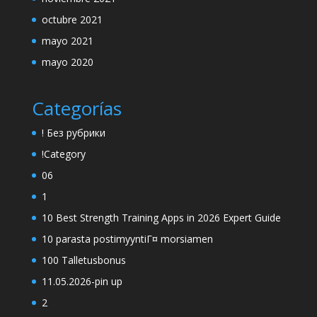
octubre 2021
mayo 2021
mayo 2020
Categorías
! Без рубрики
!Category
06
1
10 Best Strength Training Apps in 2026 Expert Guide
10 parasta postimyyntiГ¤ morsiamen
100 Talletusbonus
11.05.2026-pin up
2