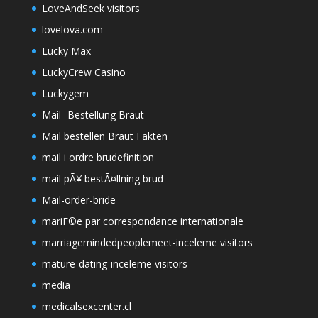
LoveAndSeek visitors
lovelova.com
Lucky Max
LuckyCrew Casino
Luckygem
Mail -Bestellung Braut
Mail bestellen Braut Fakten
mail i ordre brudefinition
mail pÃ¥ bestÃ¤llning brud
Mail-order-bride
mariГ©e par correspondance internationale
marriagemindedpeoplemeet-inceleme visitors
mature-dating-inceleme visitors
media
medicalsexcenter.cl