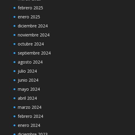
febrero 2025
enero 2025
diciembre 2024
noviembre 2024
octubre 2024
septiembre 2024
agosto 2024
julio 2024
junio 2024
mayo 2024
abril 2024
marzo 2024
febrero 2024
enero 2024
diciembre 2023