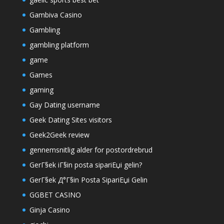
Gambiva Casino
Gambling
gambling platform
game
Games
gaming
Gay Dating username
Geek Dating Sites visitors
Geek2Geek review
gennemsnitlig alder for postordrebrud
GerГ§ek iГ§in posta sipariЕџi gelin?
GerГ§ek Д°Г§in Posta SipariЕџi Gelin
GGBET CASINO
Ginja Casino