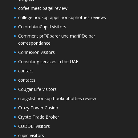
cofee meet bagel review
college hookup apps hookuphotties reviews
ColombianCupid visitors
Comment prГ©parer une mariГ©e par
correspondance
Connexion visitors
Consulting services in the UAE
contact
contacts
Cougar Life visitors
craigslist hookup hookuphotties review
Crazy Tower Сasino
Crypto Trade Broker
CUDDLI visitors
cupid visitors