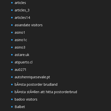
articles
articles_3
articles14
asiandate visitors
asino1
asino1c
asino3
astare.uk
atipuerto.cl
au0271
autohenriquesevale.pt
bÃ¤sta postorder brudland
bÃ¤sta stÃ¤llen att hitta postorderbrud
badoo visitors
Balbet