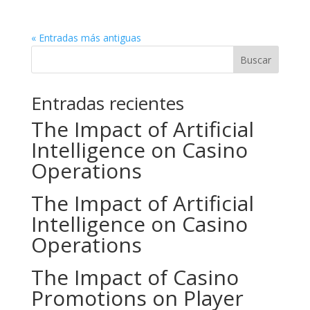
« Entradas más antiguas
Buscar
Entradas recientes
The Impact of Artificial
Intelligence on Casino
Operations
The Impact of Artificial
Intelligence on Casino
Operations
The Impact of Casino
Promotions on Player