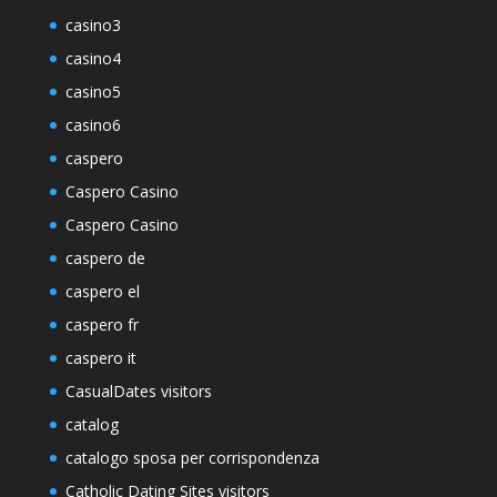
casino3
casino4
casino5
casino6
caspero
Caspero Casino
Caspero Casino
caspero de
caspero el
caspero fr
caspero it
CasualDates visitors
catalog
catalogo sposa per corrispondenza
Catholic Dating Sites visitors