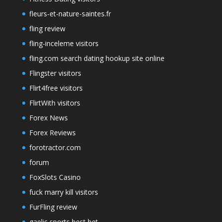
fleurs-et-nature-saintes.fr
fling review
fling-inceleme visitors
fling.com search dating hookup site online
Flingster visitors
Flirt4free visitors
FlirtWith visitors
Forex News
Forex Reviews
forotractor.com
forum
FoxSlots Casino
fuck marry kill visitors
FurFling review
gaelic sports best bet