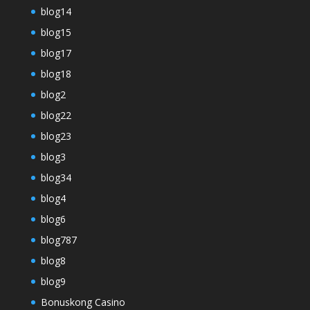
blog14
blog15
blog17
blog18
blog2
blog22
blog23
blog3
blog34
blog4
blog6
blog787
blog8
blog9
Bonuskong Casino