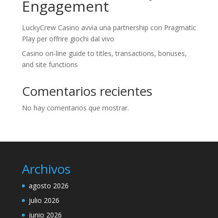
Engagement
LuckyCrew Casino avvia una partnership con Pragmatic
Play per offrire giochi dal vivo
Casino on-line guide to titles, transactions, bonuses,
and site functions
Comentarios recientes
No hay comentarios que mostrar.
Archivos
agosto 2026
julio 2026
junio 2026