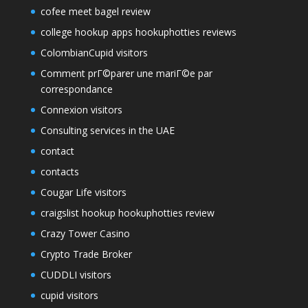
cofee meet bagel review
college hookup apps hookuphotties reviews
ColombianCupid visitors
Comment prГ©parer une mariГ©e par
correspondance
Connexion visitors
Consulting services in the UAE
contact
contacts
Cougar Life visitors
craigslist hookup hookuphotties review
Crazy Tower Сasino
Crypto Trade Broker
CUDDLI visitors
cupid visitors