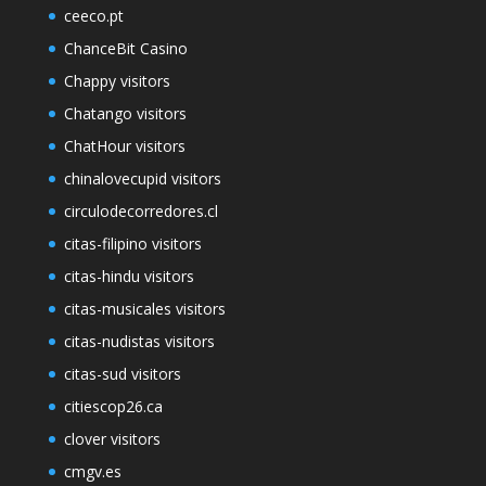
ceeco.pt
ChanceBit Casino
Chappy visitors
Chatango visitors
ChatHour visitors
chinalovecupid visitors
circulodecorredores.cl
citas-filipino visitors
citas-hindu visitors
citas-musicales visitors
citas-nudistas visitors
citas-sud visitors
citiescop26.ca
clover visitors
cmgv.es