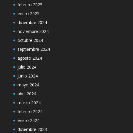
febrero 2025
enero 2025
diciembre 2024
noviembre 2024
octubre 2024
septiembre 2024
agosto 2024
julio 2024
junio 2024
mayo 2024
abril 2024
marzo 2024
febrero 2024
enero 2024
diciembre 2023