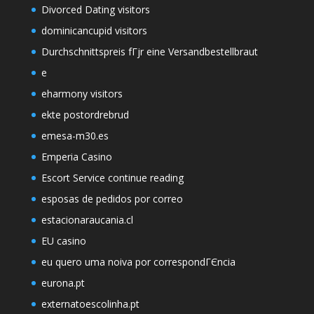
Divorced Dating visitors
dominicancupid visitors
Durchschnittspreis fГјr eine Versandbestellbraut
e
eharmony visitors
ekte postordrebrud
emesa-m30.es
Emperia Casino
Escort Service continue reading
esposas de pedidos por correo
estacionaraucania.cl
EU casino
eu quero uma noiva por correspondГЄncia
eurona.pt
externatoescolinha.pt