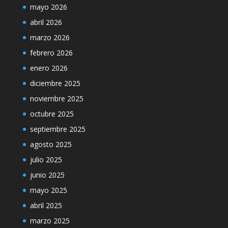
mayo 2026
abril 2026
marzo 2026
febrero 2026
enero 2026
diciembre 2025
noviembre 2025
octubre 2025
septiembre 2025
agosto 2025
julio 2025
junio 2025
mayo 2025
abril 2025
marzo 2025