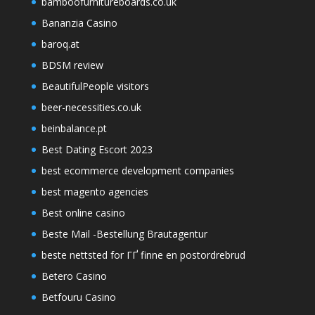
bamboofurnitureboards.co.uk
Bananzia Casino
baroq.at
BDSM review
BeautifulPeople visitors
beer-necessities.co.uk
beinbalance.pt
Best Dating Escort 2023
best ecommerce development companies
best magento agencies
Best online casino
Beste Mail -Bestellung Brautagentur
beste nettsted for ГҐ finne en postordrebrud
Betero Casino
Betfouru Casino