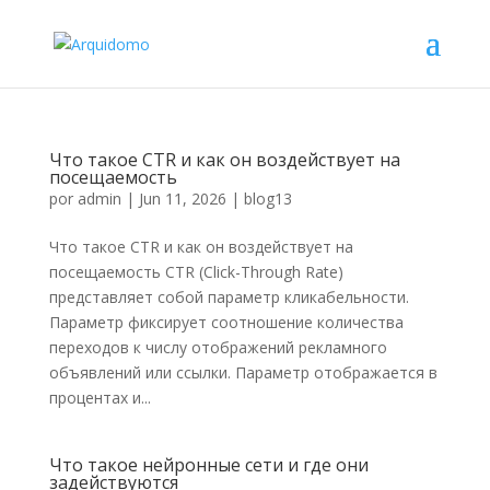
Что такое CTR и как он воздействует на
посещаемость
por
admin
|
Jun 11, 2026
|
blog13
Что такое CTR и как он воздействует на
посещаемость CTR (Click-Through Rate)
представляет собой параметр кликабельности.
Параметр фиксирует соотношение количества
переходов к числу отображений рекламного
объявлений или ссылки. Параметр отображается в
процентах и...
Что такое нейронные сети и где они
задействуются