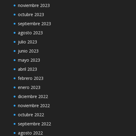
noviembre 2023
octubre 2023
septiembre 2023
agosto 2023
julio 2023
junio 2023
mayo 2023
abril 2023
febrero 2023
enero 2023
diciembre 2022
noviembre 2022
octubre 2022
septiembre 2022
agosto 2022