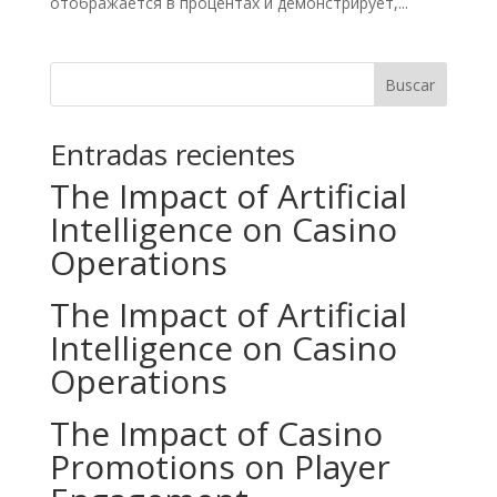
отображается в процентах и демонстрирует,...
Buscar
Entradas recientes
The Impact of Artificial
Intelligence on Casino
Operations
The Impact of Artificial
Intelligence on Casino
Operations
The Impact of Casino
Promotions on Player