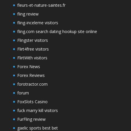
fleurs-et-nature-saintes.fr
fling review
fling-inceleme visitors
fling.com search dating hookup site online
Flingster visitors
Flirt4free visitors
FlirtWith visitors
Forex News
Forex Reviews
forotractor.com
forum
FoxSlots Casino
fuck marry kill visitors
FurFling review
gaelic sports best bet