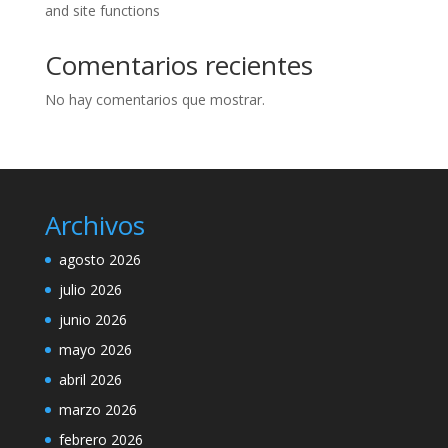
and site functions
Comentarios recientes
No hay comentarios que mostrar.
Archivos
agosto 2026
julio 2026
junio 2026
mayo 2026
abril 2026
marzo 2026
febrero 2026