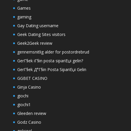
Games
gaming
Gay Dating username
Geek Dating Sites visitors
Geek2Geek review
gennemsnitlig alder for postordrebrud
GerГ§ek iГ§in posta sipariЕџi gelin?
GerГ§ek Д°Г§in Posta SipariЕџi Gelin
GGBET CASINO
Ginja Casino
giochi
giochi1
Gleeden review
Godz Casino
gokspel