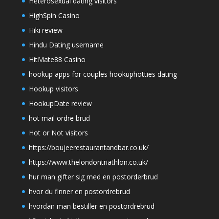
Heterosexual dating visitors
HighSpin Casino
Hiki review
Hindu Dating username
HitMate88 Casino
hookup apps for couples hookuphotties dating
Hookup visitors
HookupDate review
hot mail ordre brud
Hot or Not visitors
https://boujeerestaurantandbar.co.uk/
https://www.thelondontriathlon.co.uk/
hur man gifter sig med en postorderbrud
hvor du finner en postordrebrud
hvordan man bestiller en postordrebrud