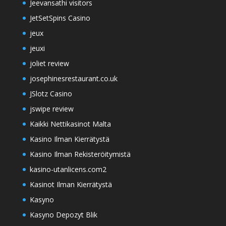
Jeevansathi visitors
JetSetSpins Casino
jeux
jeuxi
joliet review
josephinesrestaurant.co.uk
JSlotz Casino
jswipe review
Kaikki Nettikasinot Malta
Kasino Ilman Kierrätystä
Kasino Ilman Rekisteröitymistä
kasino-utanlicens.com2
Kasinot Ilman Kierrätystä
Kasyno
Kasyno Depozyt Blik