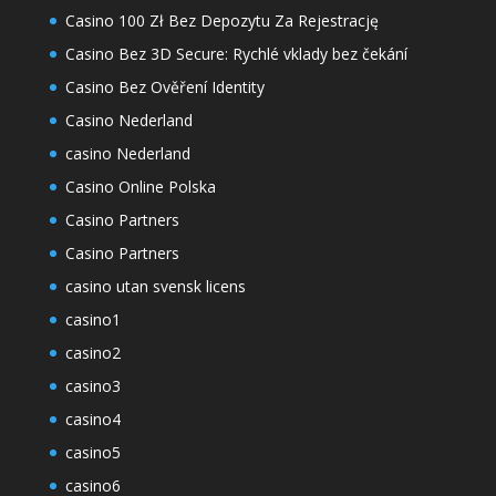
Casino 100 Zł Bez Depozytu Za Rejestrację
Casino Bez 3D Secure: Rychlé vklady bez čekání
Casino Bez Ověření Identity
Casino Nederland
casino Nederland
Casino Online Polska
Casino Partners
Casino Partners
casino utan svensk licens
casino1
casino2
casino3
casino4
casino5
casino6