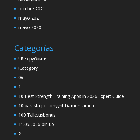
octubre 2021
mayo 2021
mayo 2020
Categorías
! Без рубрики
!Category
06
1
10 Best Strength Training Apps in 2026 Expert Guide
10 parasta postimyyntiГ¤ morsiamen
100 Talletusbonus
11.05.2026-pin up
2