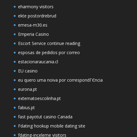
eharmony visitors
ekte postordrebrud
emesa-m30.es
Emperia Casino
Escort Service continue reading
esposas de pedidos por correo
estacionaraucania.cl
EU casino
eu quero uma noiva por correspondГЄncia
eurona.pt
externatoescolinha.pt
fabius.pt
fast payotut casino Canada
Fdating hookup mobile dating site
fdating-inceleme visitors