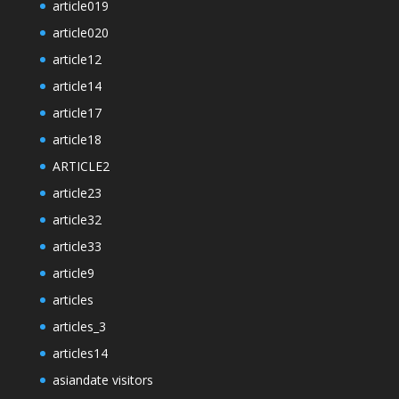
article019
article020
article12
article14
article17
article18
ARTICLE2
article23
article32
article33
article9
articles
articles_3
articles14
asiandate visitors