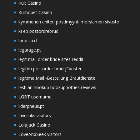
Kult Casino
Kumobet Casino
kymmenen eniten postimyynti morsiamen sivusto
kГёb postordrebrud
larocca.cl
legarage.pt
legit mail order bride sites reddit
legitim postorder brudtjГ¤nster
legitime Mail -Bestellung Brautdienste
lesbian hookup hookuphotties reviews
LGBT username
liderpneus.pt
Livelinks visitors
LolaJack Casino
LoveAndSeek visitors