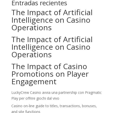
Entradas recientes
The Impact of Artificial
Intelligence on Casino
Operations
The Impact of Artificial
Intelligence on Casino
Operations
The Impact of Casino
Promotions on Player
Engagement
LuckyCrew Casino avvia una partnership con Pragmatic
Play per offrire giochi dal vivo
Casino on-line guide to titles, transactions, bonuses,
and site functions