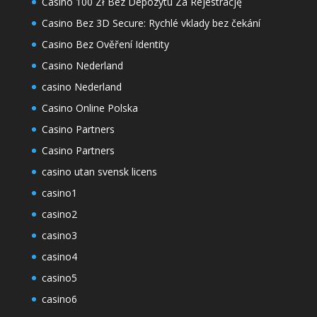
Casino 100 Zł Bez Depozytu Za Rejestrację
Casino Bez 3D Secure: Rychlé vklady bez čekání
Casino Bez Ověření Identity
Casino Nederland
casino Nederland
Casino Online Polska
Casino Partners
Casino Partners
casino utan svensk licens
casino1
casino2
casino3
casino4
casino5
casino6