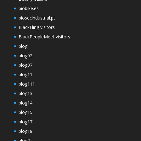
biobike.es
biosecindustrial.pt
BlackFling visitors
BlackPeopleMeet visitors
blog
blog02
blog07
blog11
blog111
blog13
blog14
blog15
blog17
blog18
blog2