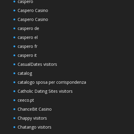
caspero
Caspero Casino
Caspero Casino
caspero de
caspero el
caspero fr
caspero it
CasualDates visitors
catalog
catalogo sposa per corrispondenza
Catholic Dating Sites visitors
ceeco.pt
ChanceBit Casino
Chappy visitors
Chatango visitors