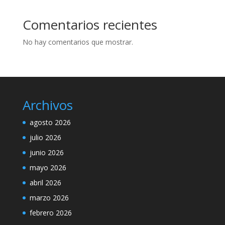
Comentarios recientes
No hay comentarios que mostrar.
Archivos
agosto 2026
julio 2026
junio 2026
mayo 2026
abril 2026
marzo 2026
febrero 2026