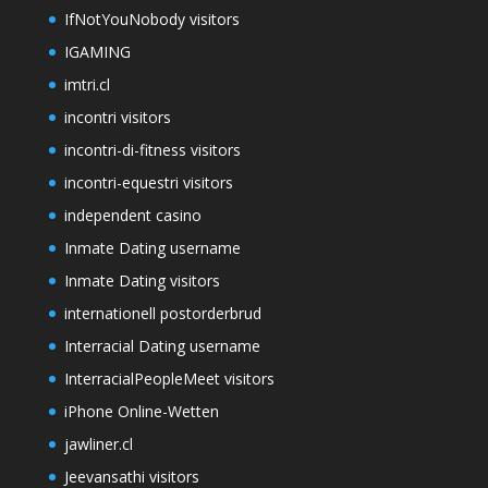
IfNotYouNobody visitors
IGAMING
imtri.cl
incontri visitors
incontri-di-fitness visitors
incontri-equestri visitors
independent casino
Inmate Dating username
Inmate Dating visitors
internationell postorderbrud
Interracial Dating username
InterracialPeopleMeet visitors
iPhone Online-Wetten
jawliner.cl
Jeevansathi visitors