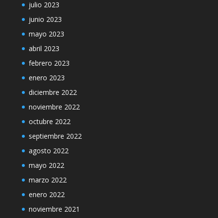
julio 2023
junio 2023
mayo 2023
abril 2023
febrero 2023
enero 2023
diciembre 2022
noviembre 2022
octubre 2022
septiembre 2022
agosto 2022
mayo 2022
marzo 2022
enero 2022
noviembre 2021