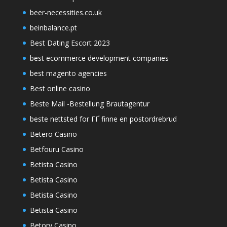
beer-necessities.co.uk
beinbalance.pt
Best Dating Escort 2023
best ecommerce development companies
best magento agencies
Best online casino
Beste Mail -Bestellung Brautagentur
beste nettsted for ГҐ finne en postordrebrud
Betero Casino
Betfouru Casino
Betista Casino
Betista Casino
Betista Casino
Betista Casino
Betory Casino