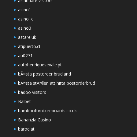
asiandate visitors
asino1
asino1c
asino3
astare.uk
atipuerto.cl
au0271
autohenriquesevale.pt
bÃ¤sta postorder brudland
bÃ¤sta stÃ¤llen att hitta postorderbrud
badoo visitors
Balbet
bamboofurnitureboards.co.uk
Bananzia Casino
baroq.at