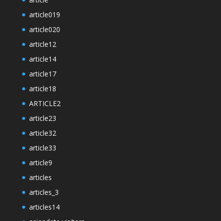
article019
article020
article12
article14
article17
article18
ARTICLE2
article23
article32
article33
article9
articles
articles_3
articles14