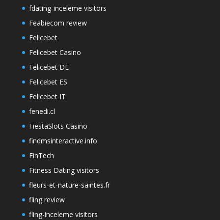
fdating-inceleme visitors
Feabiecom review
Felicebet
Felicebet Casino
Felicebet DE
Felicebet ES
Felicebet IT
fenedi.cl
FiestaSlots Casino
findmsinteractive.info
FinTech
Fitness Dating visitors
fleurs-et-nature-saintes.fr
fling review
fling-inceleme visitors