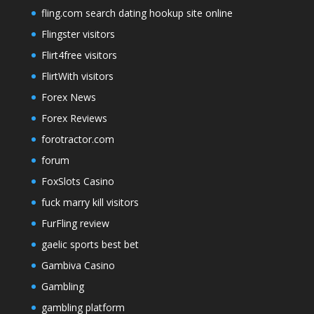
fling.com search dating hookup site online
Flingster visitors
Flirt4free visitors
FlirtWith visitors
Forex News
Forex Reviews
forotractor.com
forum
FoxSlots Casino
fuck marry kill visitors
FurFling review
gaelic sports best bet
Gambiva Casino
Gambling
gambling platform