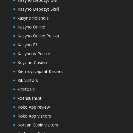
Kasyno Depozyt Blik
Kasyno Depozyt Skrill
kasyno holandia
Kasyno Online
Kasyno Online Polska
Kasyno PL
Kasyno w Polsce
Keyzino Casino
Kierrätysvapaat Kasinot
Kik visitors
kiltritos.cl
koensushi.pt
Koko App review
Koko App visitors
Korean Cupid visitors