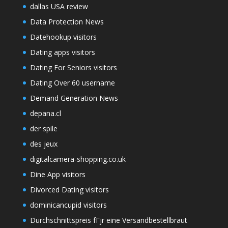
dallas USA review
Data Protection News
Datehookup visitors
Dating apps visitors
Dating For Seniors visitors
Dating Over 60 username
Demand Generation News
depana.cl
der spile
des jeux
digitalcamera-shopping.co.uk
Dine App visitors
Divorced Dating visitors
dominicancupid visitors
Durchschnittspreis fГјr eine Versandbestellbraut