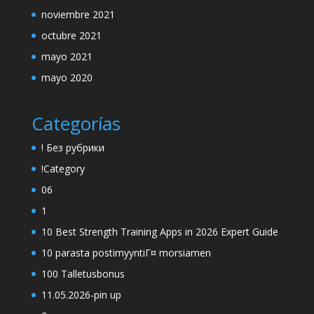
noviembre 2021
octubre 2021
mayo 2021
mayo 2020
Categorías
! Без рубрики
!Category
06
1
10 Best Strength Training Apps in 2026 Expert Guide
10 parasta postimyyntiГ¤ morsiamen
100 Talletusbonus
11.05.2026-pin up