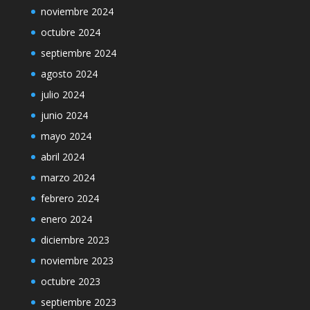
noviembre 2024
octubre 2024
septiembre 2024
agosto 2024
julio 2024
junio 2024
mayo 2024
abril 2024
marzo 2024
febrero 2024
enero 2024
diciembre 2023
noviembre 2023
octubre 2023
septiembre 2023