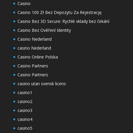
Casino
Casino 100 Zł Bez Depozytu Za Rejestrację
Casino Bez 3D Secure: Rychlé vklady bez čekání
Casino Bez Ověření Identity
Casino Nederland
casino Nederland
Casino Online Polska
Casino Partners
Casino Partners
casino utan svensk licens
casino1
casino2
casino3
casino4
casino5