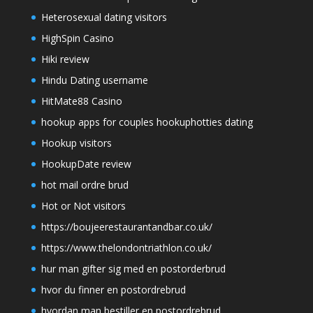
Heterosexual dating visitors
HighSpin Casino
Hiki review
Hindu Dating username
HitMate88 Casino
hookup apps for couples hookuphotties dating
Hookup visitors
HookupDate review
hot mail ordre brud
Hot or Not visitors
https://boujeerestaurantandbar.co.uk/
https://www.thelondontriathlon.co.uk/
hur man gifter sig med en postorderbrud
hvor du finner en postordrebrud
hvordan man bestiller en postordrebrud