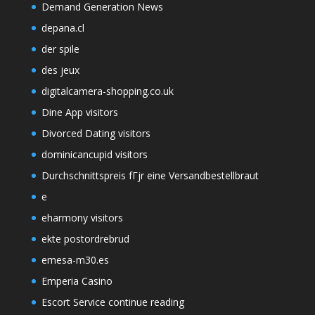
Demand Generation News
depana.cl
der spile
des jeux
digitalcamera-shopping.co.uk
Dine App visitors
Divorced Dating visitors
dominicancupid visitors
Durchschnittspreis fГјr eine Versandbestellbraut
e
eharmony visitors
ekte postordrebrud
emesa-m30.es
Emperia Casino
Escort Service continue reading