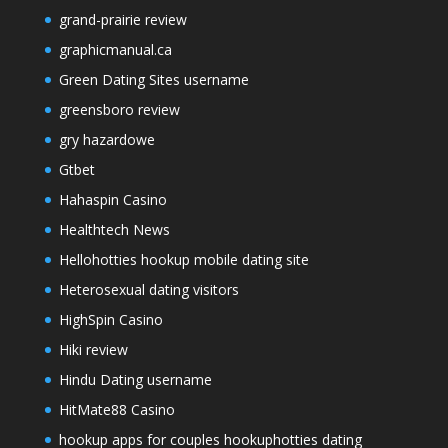
grand-prairie review
graphicmanual.ca
Green Dating Sites username
greensboro review
gry hazardowe
Gtbet
Hahaspin Casino
Healthtech News
Hellohotties hookup mobile dating site
Heterosexual dating visitors
HighSpin Casino
Hiki review
Hindu Dating username
HitMate88 Casino
hookup apps for couples hookuphotties dating