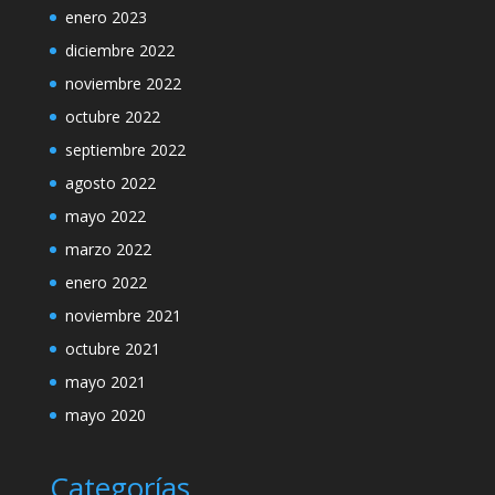
enero 2023
diciembre 2022
noviembre 2022
octubre 2022
septiembre 2022
agosto 2022
mayo 2022
marzo 2022
enero 2022
noviembre 2021
octubre 2021
mayo 2021
mayo 2020
Categorías