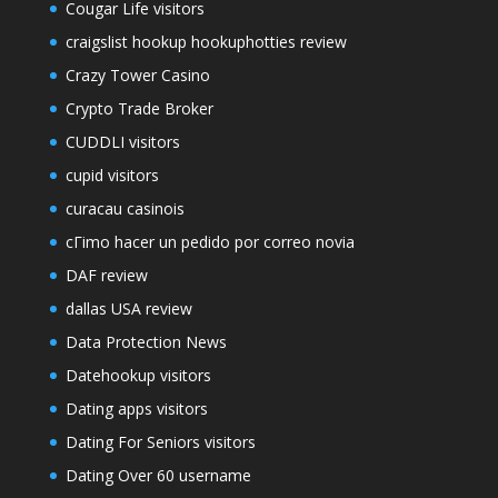
Cougar Life visitors
craigslist hookup hookuphotties review
Crazy Tower Сasino
Crypto Trade Broker
CUDDLI visitors
cupid visitors
curacau casinois
cГіmo hacer un pedido por correo novia
DAF review
dallas USA review
Data Protection News
Datehookup visitors
Dating apps visitors
Dating For Seniors visitors
Dating Over 60 username