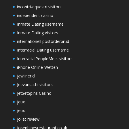
incontri-equestri visitors
independent casino
Inmate Dating username
Inmate Dating visitors
internationell postorderbrud
Interracial Dating username
InterracialPeopleMeet visitors
iPhone Online-Wetten
jawliner.cl
Jeevansathi visitors
JetSetSpins Casino
jeux
jeuxi
joliet review
josephinesrestaurant.co.uk