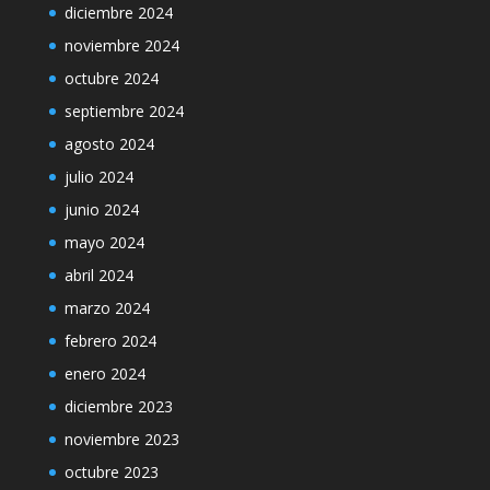
diciembre 2024
noviembre 2024
octubre 2024
septiembre 2024
agosto 2024
julio 2024
junio 2024
mayo 2024
abril 2024
marzo 2024
febrero 2024
enero 2024
diciembre 2023
noviembre 2023
octubre 2023