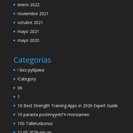
enero 2022
noviembre 2021
octubre 2021
mayo 2021
mayo 2020
Categorías
! Без рубрики
!Category
06
1
10 Best Strength Training Apps in 2026 Expert Guide
10 parasta postimyyntiГ¤ morsiamen
100 Talletusbonus
11.05.2026-pin up