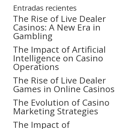
Entradas recientes
The Rise of Live Dealer
Casinos: A New Era in
Gambling
The Impact of Artificial
Intelligence on Casino
Operations
The Rise of Live Dealer
Games in Online Casinos
The Evolution of Casino
Marketing Strategies
The Impact of