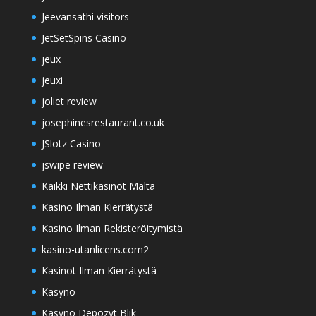
Jeevansathi visitors
JetSetSpins Casino
jeux
jeuxi
joliet review
josephinesrestaurant.co.uk
JSlotz Casino
jswipe review
Kaikki Nettikasinot Malta
Kasino Ilman Kierrätystä
Kasino Ilman Rekisteröitymistä
kasino-utanlicens.com2
Kasinot Ilman Kierrätystä
Kasyno
Kasyno Depozyt Blik