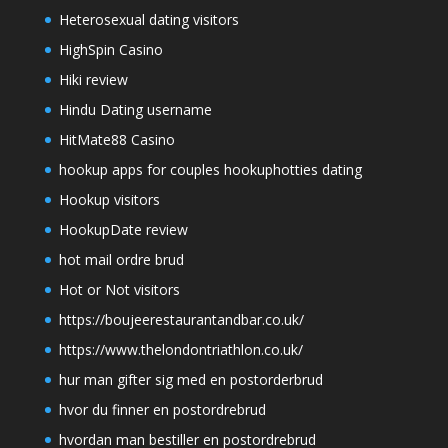
Heterosexual dating visitors
HighSpin Casino
Hiki review
Hindu Dating username
HitMate88 Casino
hookup apps for couples hookuphotties dating
Hookup visitors
HookupDate review
hot mail ordre brud
Hot or Not visitors
https://boujeerestaurantandbar.co.uk/
https://www.thelondontriathlon.co.uk/
hur man gifter sig med en postorderbrud
hvor du finner en postordrebrud
hvordan man bestiller en postordrebrud