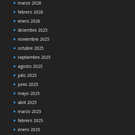
marzo 2026
febrero 2026
enero 2026
diciembre 2025
noviembre 2025
octubre 2025
septiembre 2025
agosto 2025
julio 2025
junio 2025
mayo 2025
abril 2025
marzo 2025
febrero 2025
enero 2025