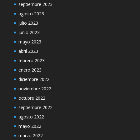
septiembre 2023
agosto 2023
julio 2023
junio 2023
mayo 2023
abril 2023
febrero 2023
enero 2023
diciembre 2022
noviembre 2022
octubre 2022
septiembre 2022
agosto 2022
mayo 2022
marzo 2022