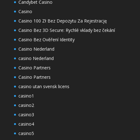
Candybet Casino
Casino
Casino 100 Zł Bez Depozytu Za Rejestrację
Casino Bez 3D Secure: Rychlé vklady bez čekání
Casino Bez Ověření Identity
Casino Nederland
casino Nederland
Casino Partners
Casino Partners
casino utan svensk licens
casino1
casino2
casino3
casino4
casino5