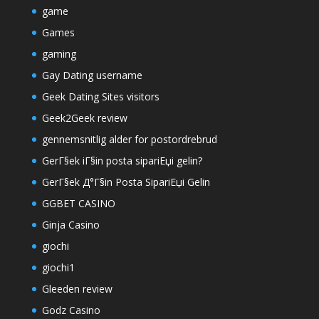
game
Games
gaming
Gay Dating username
Geek Dating Sites visitors
Geek2Geek review
gennemsnitlig alder for postordrebrud
GerГ§ek iГ§in posta sipariЕџi gelin?
GerГ§ek Д°Г§in Posta SipariЕџi Gelin
GGBET CASINO
Ginja Casino
giochi
giochi1
Gleeden review
Godz Casino