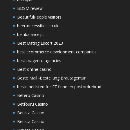
BDSM review
BeautifulPeople visitors
beer-necessities.co.uk
beinbalance.pt
Best Dating Escort 2023
best ecommerce development companies
best magento agencies
Best online casino
Beste Mail -Bestellung Brautagentur
beste nettsted for ГҐ finne en postordrebrud
Betero Casino
Betfouru Casino
Betista Casino
Betista Casino