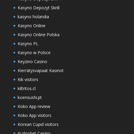
Kasyno Depozyt Skrill
kasyno holandia
Kasyno Online
Kasyno Online Polska
Kasyno PL
Kasyno w Polsce
Keyzino Casino
Kierrätysvapaat Kasinot
Kik visitors
kiltritos.cl
koensushi.pt
Koko App review
Koko App visitors
Korean Cupid visitors
Kudosbet Casino