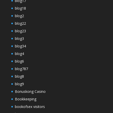
blog17
blog18
blog2
blog22
blog23
blog3
blog34
blog4
blog6
blog787
blog8
blog9
Bonuskong Casino
Bookkeeping
bookofsex visitors