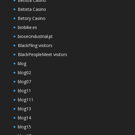
Betista Casino
Betista Casino
Betory Casino
biobike.es
biosecindustrial.pt
BlackFling visitors
BlackPeopleMeet visitors
blog
blog02
blog07
blog11
blog111
blog13
blog14
blog15