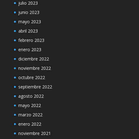
julio 2023
junio 2023
mayo 2023
abril 2023
febrero 2023
enero 2023
diciembre 2022
noviembre 2022
octubre 2022
septiembre 2022
agosto 2022
mayo 2022
marzo 2022
enero 2022
noviembre 2021