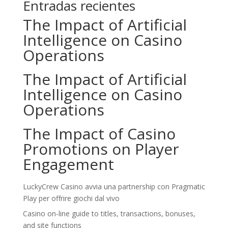
Entradas recientes
The Impact of Artificial
Intelligence on Casino
Operations
The Impact of Artificial
Intelligence on Casino
Operations
The Impact of Casino
Promotions on Player
Engagement
LuckyCrew Casino avvia una partnership con Pragmatic
Play per offrire giochi dal vivo
Casino on-line guide to titles, transactions, bonuses,
and site functions