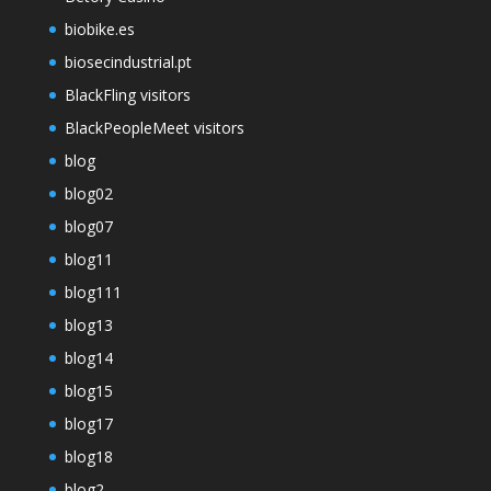
biobike.es
biosecindustrial.pt
BlackFling visitors
BlackPeopleMeet visitors
blog
blog02
blog07
blog11
blog111
blog13
blog14
blog15
blog17
blog18
blog2