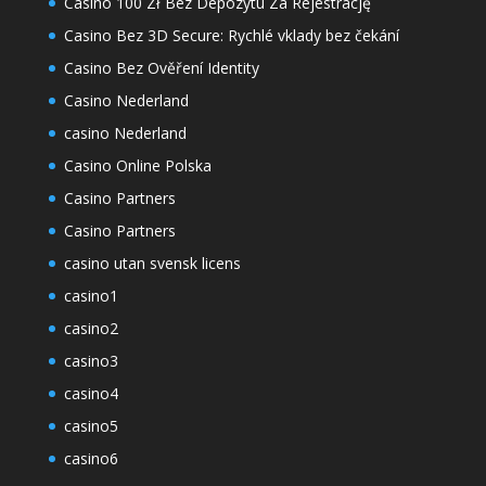
Casino 100 Zł Bez Depozytu Za Rejestrację
Casino Bez 3D Secure: Rychlé vklady bez čekání
Casino Bez Ověření Identity
Casino Nederland
casino Nederland
Casino Online Polska
Casino Partners
Casino Partners
casino utan svensk licens
casino1
casino2
casino3
casino4
casino5
casino6