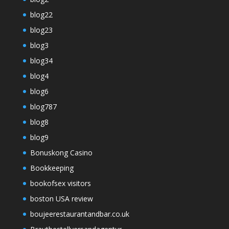
blog22
blog23
blog3
blog34
blog4
blog6
blog787
blog8
blog9
Bonuskong Casino
Bookkeeping
bookofsex visitors
boston USA review
boujeerestaurantandbar.co.uk