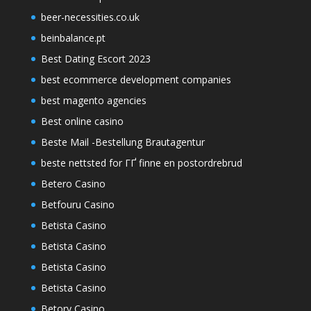
beer-necessities.co.uk
beinbalance.pt
Best Dating Escort 2023
best ecommerce development companies
best magento agencies
Best online casino
Beste Mail -Bestellung Brautagentur
beste nettsted for ГҐ finne en postordrebrud
Betero Casino
Betfouru Casino
Betista Casino
Betista Casino
Betista Casino
Betista Casino
Betory Casino