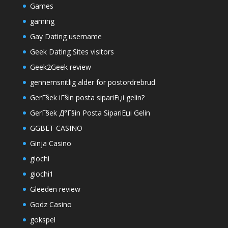
Games
gaming
Gay Dating username
Geek Dating Sites visitors
Geek2Geek review
gennemsnitlig alder for postordrebrud
GerГ§ek iГ§in posta sipariЕџi gelin?
GerГ§ek Д°Г§in Posta SipariЕџi Gelin
GGBET CASINO
Ginja Casino
giochi
giochi1
Gleeden review
Godz Casino
gokspel