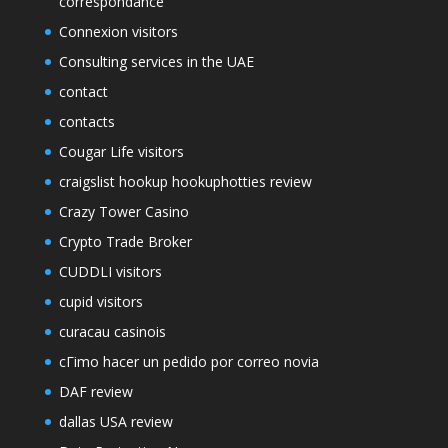
correspondance
Connexion visitors
Consulting services in the UAE
contact
contacts
Cougar Life visitors
craigslist hookup hookuphotties review
Crazy Tower Сasino
Crypto Trade Broker
CUDDLI visitors
cupid visitors
curacau casinois
cГіmo hacer un pedido por correo novia
DAF review
dallas USA review