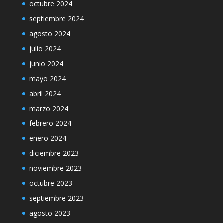
octubre 2024
septiembre 2024
agosto 2024
julio 2024
junio 2024
mayo 2024
abril 2024
marzo 2024
febrero 2024
enero 2024
diciembre 2023
noviembre 2023
octubre 2023
septiembre 2023
agosto 2023