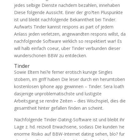
jedes selbige Dienste nachdem bezahlen, innehaben
Diese folgende Aussicht. Einer der gro?ten Pluspunkte
ist und bleibt nachfolgende Bekanntheit bei Tinder.
Aufwarts Tinder kannst respons as part of jedem
Anlass jeden verletzen, angewandten respons willst, da
nachfolgende Software wirklich so respektiert war! Es
will halb einfach coeur, uber Tinder verbunden dieser
wunderschonen BBW zu entdecken.
Tinder
Sowie Eltern hei?e ferner erotisch kurvige Singles
stobern, im griff haben Die leser durch ein herumtoben
kostenlosen Iphone app gewinnen – Tinder. Sera loath
dasjenige unproblematischste und lustigste
Arbeitsgang se rendre Zeiten – dies Wischspiel, dies die
gesamtheit hinter gefallen finden an scheint.
Nachfolgende Tinder-Dating-Software ist und bleibt ihr
Lage z. hd. reizvoll Erwachsene, sodass Die kunden ‘ne
enorme Risiko auf BBW-Internet dating sehen, blo? fur