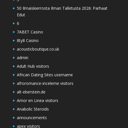
50 Ilmaiskierrosta Ilman Talletusta 2026: Parhaat
Edut
6
7ABET Casino
8ty8 Casino
acousticboutique.co.uk
admin
Adult Hub visitors
African Dating Sites username
afroromance-inceleme visitors
alt-eberstein.de
Amor en Linea visitors
Anabolic Steroids
announcements
apex visitors