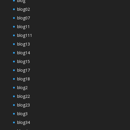
blog
blog02
blog07
blog11
blog111
blog13
blog14
blog15
blog17
blog18
blog2
blog22
blog23
blog3
blog34