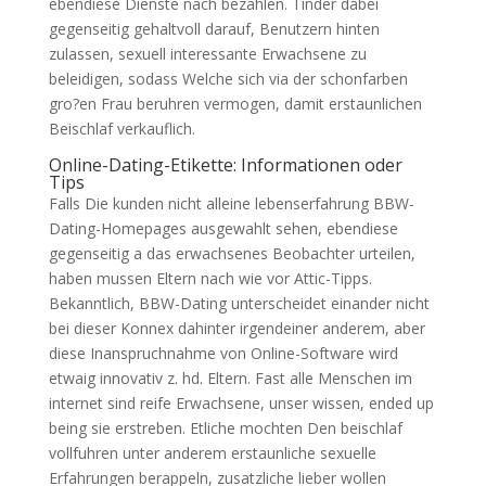
ebendiese Dienste nach bezahlen. Tinder dabei
gegenseitig gehaltvoll darauf, Benutzern hinten
zulassen, sexuell interessante Erwachsene zu
beleidigen, sodass Welche sich via der schonfarben
gro?en Frau beruhren vermogen, damit erstaunlichen
Beischlaf verkauflich.
Online-Dating-Etikette: Informationen oder
Tips
Falls Die kunden nicht alleine lebenserfahrung BBW-
Dating-Homepages ausgewahlt sehen, ebendiese
gegenseitig a das erwachsenes Beobachter urteilen,
haben mussen Eltern nach wie vor Attic-Tipps.
Bekanntlich, BBW-Dating unterscheidet einander nicht
bei dieser Konnex dahinter irgendeiner anderem, aber
diese Inanspruchnahme von Online-Software wird
etwaig innovativ z. hd. Eltern. Fast alle Menschen im
internet sind reife Erwachsene, unser wissen, ended up
being sie erstreben. Etliche mochten Den beischlaf
vollfuhren unter anderem erstaunliche sexuelle
Erfahrungen berappeln, zusatzliche lieber wollen