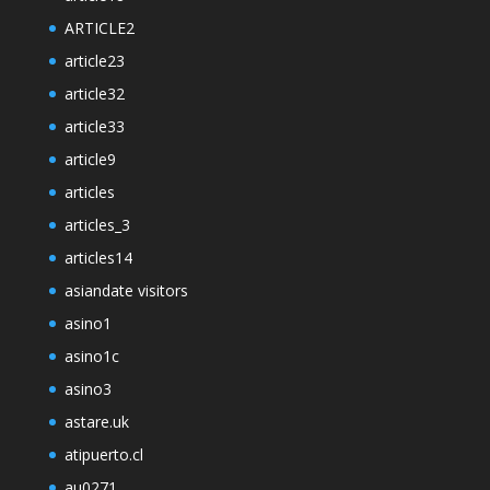
ARTICLE2
article23
article32
article33
article9
articles
articles_3
articles14
asiandate visitors
asino1
asino1c
asino3
astare.uk
atipuerto.cl
au0271