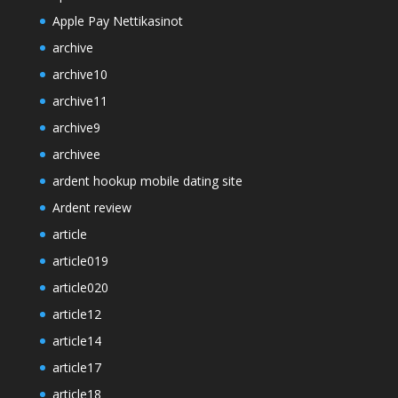
Apple Pay Nettikasinot
archive
archive10
archive11
archive9
archivee
ardent hookup mobile dating site
Ardent review
article
article019
article020
article12
article14
article17
article18