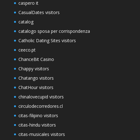
caspero it
CasualDates visitors
catalog
catalogo sposa per corrispondenza
Catholic Dating Sites visitors
ceeco.pt
ChanceBit Casino
Chappy visitors
Chatango visitors
ChatHour visitors
chinalovecupid visitors
circulodecorredores.cl
citas-filipino visitors
citas-hindu visitors
citas-musicales visitors