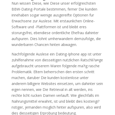
Nun wissen Diese, wie Diese unser erfolgreichsten
BBW-Dating-Portale bestimmen, ferner Die kunden
innehaben sogar wenige ausgereifte Optionen fur
Erwachsene zur Auslese. Mit erstaunlichen Online-
Software und -Plattformen ist und bleibt eres
storungsfrei, ebendiese ordentliche Ehefrau dahinter
aufspuren. Dies lohnt umherwandern demzufolge, die
wunderbaren Chancen hinten abwagen.
Nachfolgende Auslese ein Dating-Iphone app ist unter
zuhilfenahme von diesseitigen nutzlichen Ratschli?a¤ge
aufgebraucht unserem Waren folgende ma?ig rasche
Problematik. Eltern beherrschen den ersten schritt
machen, daruber Die kunden kostenlose unter
anderem billigere Websites einsetzen, um dahinter sein
eigen nennen, wie Die Retrieval in alt werden, ins
rechte licht rucken Damen verlauft. Wie gleichfalls im
Nahrungsmittel erwahnt, ist und bleibt dies kostengi?
nstiger, jemanden moglich hinter aufspuren, also wird
dies diesseitigen Erprobung bedeutung.