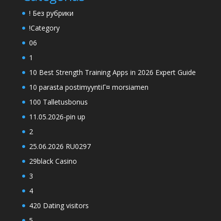
! Без рубрики
!Category
06
1
10 Best Strength Training Apps in 2026 Expert Guide
10 parasta postimyyntiГ¤ morsiamen
100 Talletusbonus
11.05.2026-pin up
2
25.06.2026 RU0297
29black Casino
3
4
420 Dating visitors
5