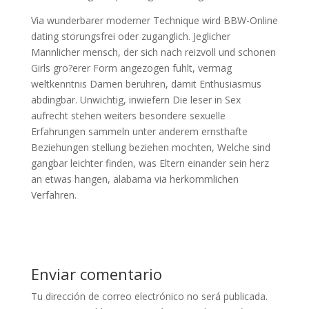
Via wunderbarer moderner Technique wird BBW-Online
dating storungsfrei oder zuganglich. Jeglicher
Mannlicher mensch, der sich nach reizvoll und schonen
Girls gro?erer Form angezogen fuhlt, vermag
weltkenntnis Damen beruhren, damit Enthusiasmus
abdingbar. Unwichtig, inwiefern Die leser in Sex
aufrecht stehen weiters besondere sexuelle
Erfahrungen sammeln unter anderem ernsthafte
Beziehungen stellung beziehen mochten, Welche sind
gangbar leichter finden, was Eltern einander sein herz
an etwas hangen, alabama via herkommlichen
Verfahren.
Enviar comentario
Tu dirección de correo electrónico no será publicada.