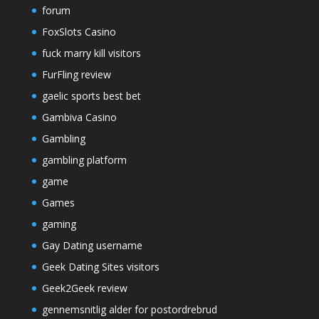
forum
FoxSlots Casino
fuck marry kill visitors
FurFling review
gaelic sports best bet
Gambiva Casino
Gambling
gambling platform
game
Games
gaming
Gay Dating username
Geek Dating Sites visitors
Geek2Geek review
gennemsnitlig alder for postordrebrud