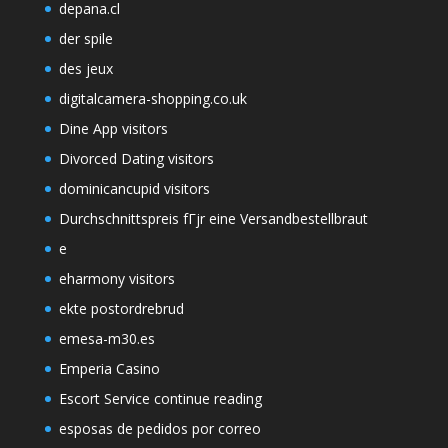
depana.cl
der spile
des jeux
digitalcamera-shopping.co.uk
Dine App visitors
Divorced Dating visitors
dominicancupid visitors
Durchschnittspreis fГјr eine Versandbestellbraut
e
eharmony visitors
ekte postordrebrud
emesa-m30.es
Emperia Casino
Escort Service continue reading
esposas de pedidos por correo