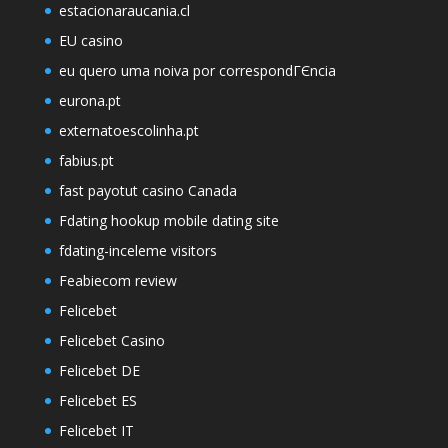
estacionaraucania.cl
EU casino
eu quero uma noiva por correspondГЄncia
eurona.pt
externatoescolinha.pt
fabius.pt
fast payotut casino Canada
Fdating hookup mobile dating site
fdating-inceleme visitors
Feabiecom review
Felicebet
Felicebet Casino
Felicebet DE
Felicebet ES
Felicebet IT