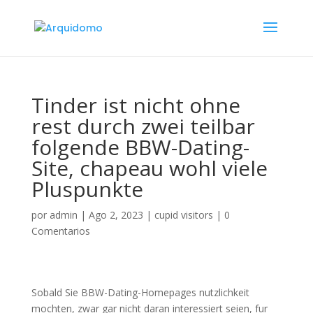
Tinder ist nicht ohne
rest durch zwei teilbar
folgende BBW-Dating-
Site, chapeau wohl viele
Pluspunkte
por
admin
|
Ago 2, 2023
|
cupid visitors
|
0
Comentarios
Sobald Sie BBW-Dating-Homepages nutzlichkeit
mochten, zwar gar nicht daran interessiert seien, fur