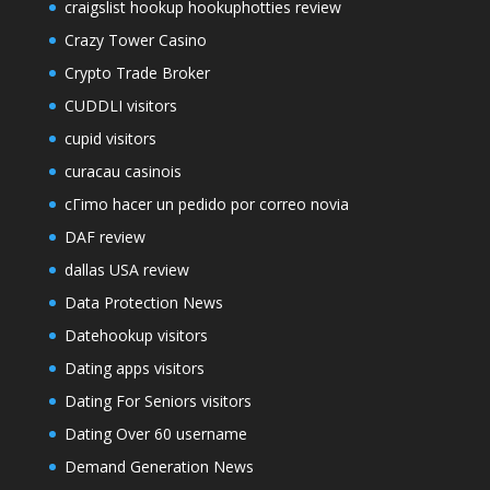
craigslist hookup hookuphotties review
Crazy Tower Сasino
Crypto Trade Broker
CUDDLI visitors
cupid visitors
curacau casinois
cГіmo hacer un pedido por correo novia
DAF review
dallas USA review
Data Protection News
Datehookup visitors
Dating apps visitors
Dating For Seniors visitors
Dating Over 60 username
Demand Generation News