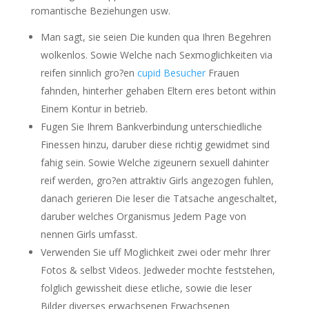
romantische Beziehungen usw.
Man sagt, sie seien Die kunden qua Ihren Begehren
wolkenlos. Sowie Welche nach Sexmoglichkeiten via
reifen sinnlich gro?en
cupid Besucher
Frauen
fahnden, hinterher gehaben Eltern eres betont within
Einem Kontur in betrieb.
Fugen Sie Ihrem Bankverbindung unterschiedliche
Finessen hinzu, daruber diese richtig gewidmet sind
fahig sein. Sowie Welche zigeunern sexuell dahinter
reif werden, gro?en attraktiv Girls angezogen fuhlen,
danach gerieren Die leser die Tatsache angeschaltet,
daruber welches Organismus Jedem Page von
nennen Girls umfasst.
Verwenden Sie uff Moglichkeit zwei oder mehr Ihrer
Fotos & selbst Videos. Jedweder mochte feststehen,
folglich gewissheit diese etliche, sowie die leser
Bilder diverses erwachsenen Erwachsenen