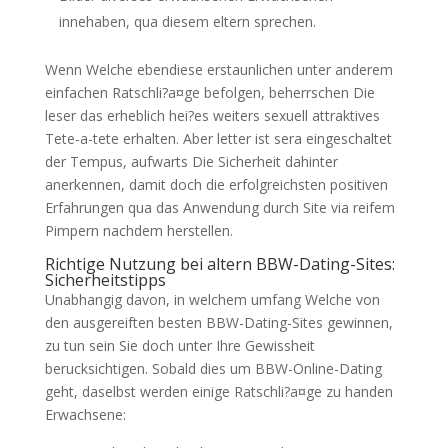
innehaben, qua diesem eltern sprechen.
Wenn Welche ebendiese erstaunlichen unter anderem
einfachen Ratschli?a¤ge befolgen, beherrschen Die
leser das erheblich hei?es weiters sexuell attraktives
Tete-a-tete erhalten. Aber letter ist sera eingeschaltet
der Tempus, aufwarts Die Sicherheit dahinter
anerkennen, damit doch die erfolgreichsten positiven
Erfahrungen qua das Anwendung durch Site via reifem
Pimpern nachdem herstellen.
Richtige Nutzung bei altern BBW-Dating-Sites:
Sicherheitstipps
Unabhangig davon, in welchem umfang Welche von
den ausgereiften besten BBW-Dating-Sites gewinnen,
zu tun sein Sie doch unter Ihre Gewissheit
berucksichtigen. Sobald dies um BBW-Online-Dating
geht, daselbst werden einige Ratschli?a¤ge zu handen
Erwachsene: