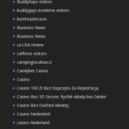
BuddyGays visitors
buddygays-inceleme visitors
burritoazteca.es
Business News
Business News
ca USA review
caffmos visitors
campingrucahue.cl
Candybet Casino
Casino
Casino 100 Zł Bez Depozytu Za Rejestrację
Casino Bez 3D Secure: Rychlé vklady bez čekání
Casino Bez Ověření Identity
Casino Nederland
casino Nederland