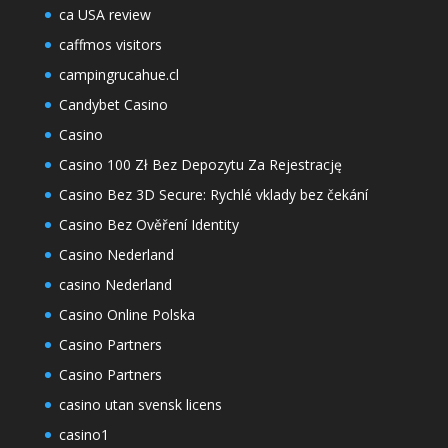
ca USA review
caffmos visitors
campingrucahue.cl
Candybet Casino
Casino
Casino 100 Zł Bez Depozytu Za Rejestrację
Casino Bez 3D Secure: Rychlé vklady bez čekání
Casino Bez Ověření Identity
Casino Nederland
casino Nederland
Casino Online Polska
Casino Partners
Casino Partners
casino utan svensk licens
casino1