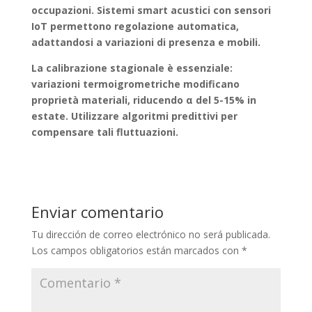
occupazioni. Sistemi smart acustici con sensori
IoT permettono regolazione automatica,
adattandosi a variazioni di presenza e mobili.
La calibrazione stagionale è essenziale:
variazioni termoigrometriche modificano
proprietà materiali, riducendo α del 5-15% in
estate. Utilizzare algoritmi predittivi per
compensare tali fluttuazioni.
Enviar comentario
Tu dirección de correo electrónico no será publicada.
Los campos obligatorios están marcados con
*