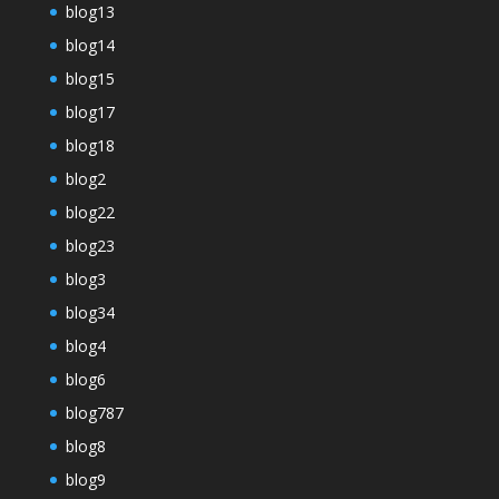
blog13
blog14
blog15
blog17
blog18
blog2
blog22
blog23
blog3
blog34
blog4
blog6
blog787
blog8
blog9