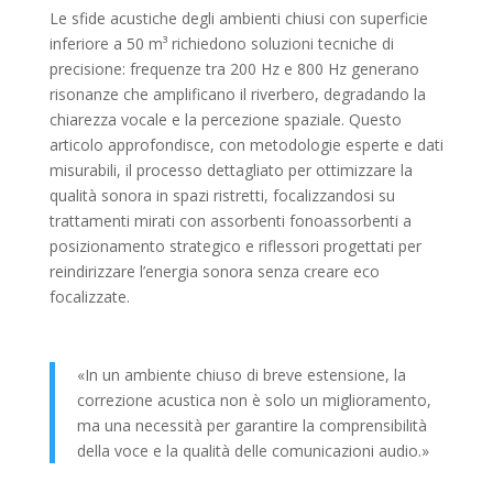
Le sfide acustiche degli ambienti chiusi con superficie
inferiore a 50 m³ richiedono soluzioni tecniche di
precisione: frequenze tra 200 Hz e 800 Hz generano
risonanze che amplificano il riverbero, degradando la
chiarezza vocale e la percezione spaziale. Questo
articolo approfondisce, con metodologie esperte e dati
misurabili, il processo dettagliato per ottimizzare la
qualità sonora in spazi ristretti, focalizzandosi su
trattamenti mirati con assorbenti fonoassorbenti a
posizionamento strategico e riflessori progettati per
reindirizzare l’energia sonora senza creare eco
focalizzate.
«In un ambiente chiuso di breve estensione, la
correzione acustica non è solo un miglioramento,
ma una necessità per garantire la comprensibilità
della voce e la qualità delle comunicazioni audio.»