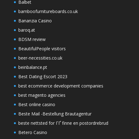
Balbet
bamboofurnitureboards.co.uk
Bananzia Casino
baroq.at
BDSM review
BeautifulPeople visitors
beer-necessities.co.uk
beinbalance.pt
Best Dating Escort 2023
best ecommerce development companies
best magento agencies
Best online casino
Beste Mail -Bestellung Brautagentur
beste nettsted for ГҐ finne en postordrebrud
Betero Casino