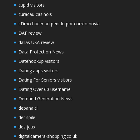
cupid visitors
curacau casinois
cГіmo hacer un pedido por correo novia
DAF review
dallas USA review
Data Protection News
Datehookup visitors
Dating apps visitors
Dating For Seniors visitors
Dating Over 60 username
Demand Generation News
depana.cl
der spile
des jeux
digitalcamera-shopping.co.uk