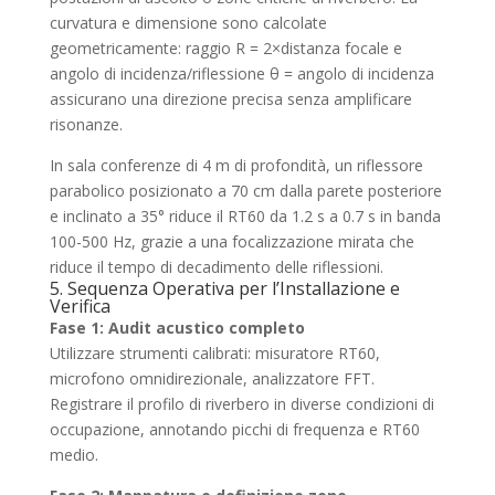
curvatura e dimensione sono calcolate
geometricamente: raggio R = 2×distanza focale e
angolo di incidenza/riflessione θ = angolo di incidenza
assicurano una direzione precisa senza amplificare
risonanze.
In sala conferenze di 4 m di profondità, un riflessore
parabolico posizionato a 70 cm dalla parete posteriore
e inclinato a 35° riduce il RT60 da 1.2 s a 0.7 s in banda
100-500 Hz, grazie a una focalizzazione mirata che
riduce il tempo di decadimento delle riflessioni.
5. Sequenza Operativa per l’Installazione e
Verifica
Fase 1: Audit acustico completo
Utilizzare strumenti calibrati: misuratore RT60,
microfono omnidirezionale, analizzatore FFT.
Registrare il profilo di riverbero in diverse condizioni di
occupazione, annotando picchi di frequenza e RT60
medio.