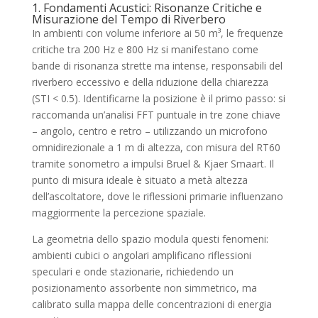
1. Fondamenti Acustici: Risonanze Critiche e
Misurazione del Tempo di Riverbero
In ambienti con volume inferiore ai 50 m³, le frequenze
critiche tra 200 Hz e 800 Hz si manifestano come
bande di risonanza strette ma intense, responsabili del
riverbero eccessivo e della riduzione della chiarezza
(STI < 0.5). Identificarne la posizione è il primo passo: si
raccomanda un’analisi FFT puntuale in tre zone chiave
– angolo, centro e retro – utilizzando un microfono
omnidirezionale a 1 m di altezza, con misura del RT60
tramite sonometro a impulsi Bruel & Kjaer Smaart. Il
punto di misura ideale è situato a metà altezza
dell’ascoltatore, dove le riflessioni primarie influenzano
maggiormente la percezione spaziale.
La geometria dello spazio modula questi fenomeni:
ambienti cubici o angolari amplificano riflessioni
speculari e onde stazionarie, richiedendo un
posizionamento assorbente non simmetrico, ma
calibrato sulla mappa delle concentrazioni di energia