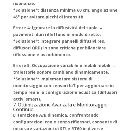
risonanze.
*Soluzione*: distanza minima 60 cm, angolazione
45° per evitare picchi di intensità.
Errore 4: Ignorare la diffusività del suolo
→
pavimenti duri riflettono in modo diretto.
*Soluzione*: integrare pannelli diffusivi (es.
diffusori QRD) in zone critiche per bilanciare
riflessione e assorbimento.
Errore 5: Occupazione variabile e mobili mobili
→
traiettorie sonore cambiano dinamicamente.
*Soluzione*: implementare sistemi di
monitoraggio con sensori IoT per aggiornare in
tempo reale la configurazione acustica (diffusori
attivi smart).
7. Ottimizzazione Avanzata e Monitoraggio
Continuo
L’iterazione A/B dinamica, confrontando
configurazioni con e senza riflessori, consente di
misurare variazioni di STI e RT60 in diverse