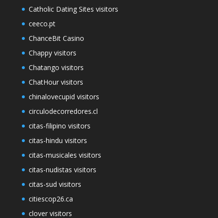
Catholic Dating Sites visitors
ceeco.pt
ChanceBit Casino
Chappy visitors
Chatango visitors
ChatHour visitors
chinalovecupid visitors
circulodecorredores.cl
citas-filipino visitors
citas-hindu visitors
citas-musicales visitors
citas-nudistas visitors
citas-sud visitors
citiescop26.ca
clover visitors