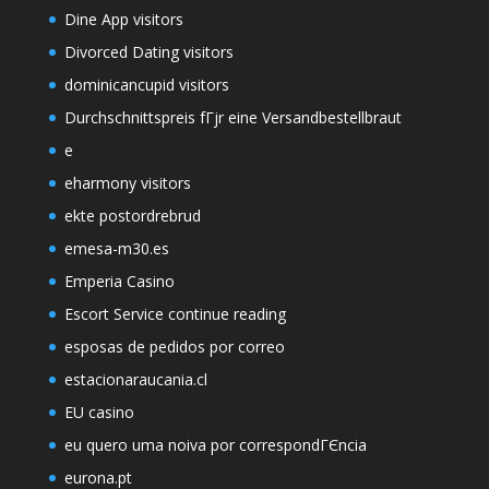
Dine App visitors
Divorced Dating visitors
dominicancupid visitors
Durchschnittspreis fГјr eine Versandbestellbraut
e
eharmony visitors
ekte postordrebrud
emesa-m30.es
Emperia Casino
Escort Service continue reading
esposas de pedidos por correo
estacionaraucania.cl
EU casino
eu quero uma noiva por correspondГЄncia
eurona.pt