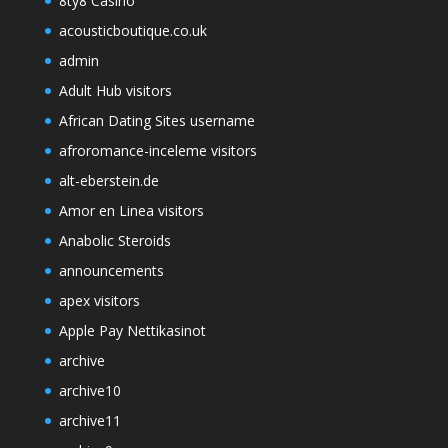
8ty8 Casino
acousticboutique.co.uk
admin
Adult Hub visitors
African Dating Sites username
afroromance-inceleme visitors
alt-eberstein.de
Amor en Linea visitors
Anabolic Steroids
announcements
apex visitors
Apple Pay Nettikasinot
archive
archive10
archive11