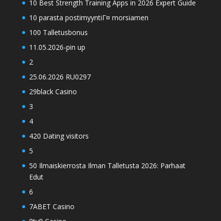
10 Best Strength Training Apps in 2026 Expert Guide
10 parasta postimyyntiГ¤ morsiamen
100 Talletusbonus
11.05.2026-pin up
2
25.06.2026 RU0297
29black Casino
3
4
420 Dating visitors
5
50 Ilmaiskierrosta Ilman Talletusta 2026: Parhaat
Edut
6
7ABET Casino