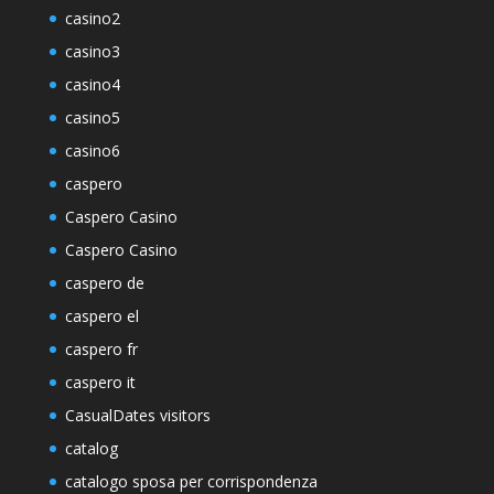
casino2
casino3
casino4
casino5
casino6
caspero
Caspero Casino
Caspero Casino
caspero de
caspero el
caspero fr
caspero it
CasualDates visitors
catalog
catalogo sposa per corrispondenza