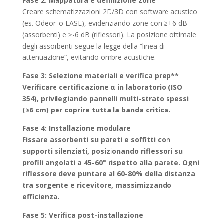
Fase 2: Mappatura e definizione zone
Creare schematizzazioni 2D/3D con software acustico
(es. Odeon o EASE), evidenziando zone con ≥+6 dB
(assorbenti) e ≥-6 dB (riflessori). La posizione ottimale
degli assorbenti segue la legge della “linea di
attenuazione”, evitando ombre acustiche.
Fase 3: Selezione materiali e verifica prep**
Verificare certificazione α in laboratorio (ISO
354), privilegiando pannelli multi-strato spessi
(≥6 cm) per coprire tutta la banda critica.
Fase 4: Installazione modulare
Fissare assorbenti su pareti e soffitti con
supporti silenziati, posizionando riflessori su
profili angolati a 45-60° rispetto alla parete. Ogni
riflessore deve puntare al 60-80% della distanza
tra sorgente e ricevitore, massimizzando
efficienza.
Fase 5: Verifica post-installazione