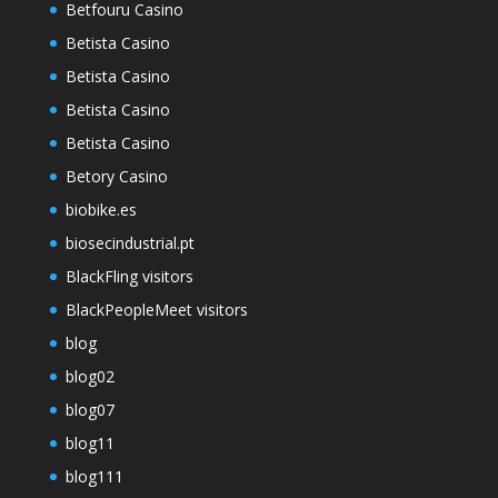
Betfouru Casino
Betista Casino
Betista Casino
Betista Casino
Betista Casino
Betory Casino
biobike.es
biosecindustrial.pt
BlackFling visitors
BlackPeopleMeet visitors
blog
blog02
blog07
blog11
blog111