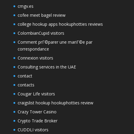
cmgv.es
cofee meet bagel review
college hookup apps hookuphotties reviews
ColombianCupid visitors
Comment prГ©parer une mariГ©e par
correspondance
Connexion visitors
Consulting services in the UAE
contact
contacts
Cougar Life visitors
craigslist hookup hookuphotties review
Crazy Tower Сasino
Crypto Trade Broker
CUDDLI visitors