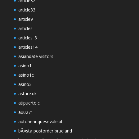
article32
article33
article9
articles
articles_3
articles14
asiandate visitors
asino1
asino1c
asino3
astare.uk
atipuerto.cl
au0271
autohenriquesevale.pt
bÃ¤sta postorder brudland