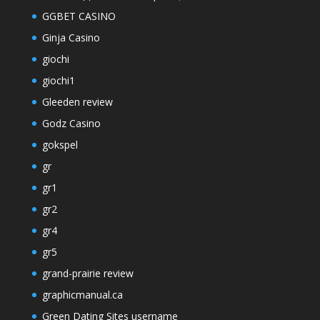
GGBET CASINO
Ginja Casino
giochi
giochi1
Gleeden review
Godz Casino
gokspel
gr
gr1
gr2
gr4
gr5
grand-prairie review
graphicmanual.ca
Green Dating Sites username