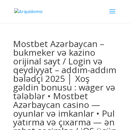
Mostbet Azərbaycan –
bukmeker və kazino
orijinal sayt / Login və
qeydiyyat – addım-addım
bələdçi 2025 │ Xoş
gəldin bonusu : wager və
tələblər • Mostbet
Azərbaycan casino —
oyunlar və imkanlar • Pul
yatırma və çıxarma — ən