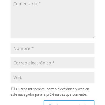
Guarda mi nombre, correo electrónico y web en
este navegador para la próxima vez que comente.