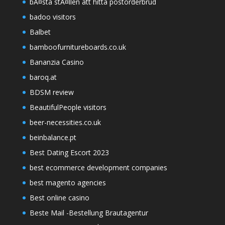
bÃ¤sta stÃ¤llen att hitta postorderbrud
badoo visitors
Balbet
bamboofurnitureboards.co.uk
Bananzia Casino
baroq.at
BDSM review
BeautifulPeople visitors
beer-necessities.co.uk
beinbalance.pt
Best Dating Escort 2023
best ecommerce development companies
best magento agencies
Best online casino
Beste Mail -Bestellung Brautagentur