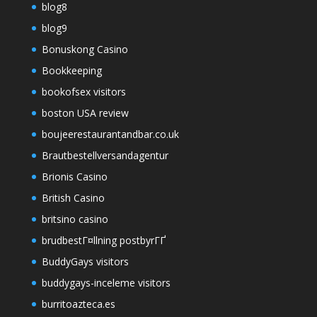
blog8
blog9
Bonuskong Casino
Bookkeeping
bookofsex visitors
boston USA review
boujeerestaurantandbar.co.uk
Brautbestellversandagentur
Brionis Casino
British Casino
britsino casino
brudbestГ¤llning postbyrГҐ
BuddyGays visitors
buddygays-inceleme visitors
burritoazteca.es