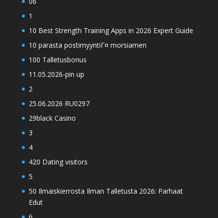
06
1
10 Best Strength Training Apps in 2026 Expert Guide
10 parasta postimyyntiГ¤ morsiamen
100 Talletusbonus
11.05.2026-pin up
2
25.06.2026 RU0297
29black Casino
3
4
420 Dating visitors
5
50 Ilmaiskierrosta Ilman Talletusta 2026: Parhaat
Edut
6