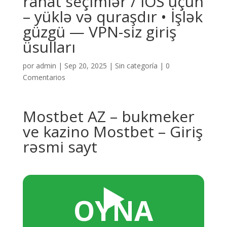
rahat seçimlər / iOS üçün
– yüklə və quraşdır • İşlək
güzgü — VPN-siz giriş
üsulları
por
admin
|
Sep 20, 2025
|
Sin categoría
|
0
Comentarios
Mostbet AZ – bukmeker
ve kazino Mostbet – Giriş
rəsmi sayt
▶️
OYNA