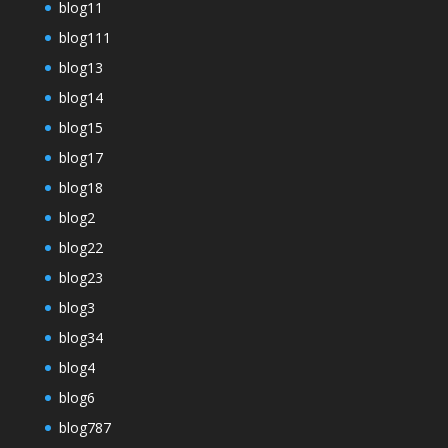
blog11
blog111
blog13
blog14
blog15
blog17
blog18
blog2
blog22
blog23
blog3
blog34
blog4
blog6
blog787