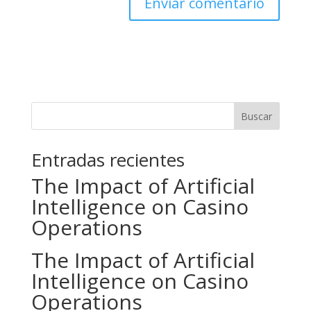
Buscar
Entradas recientes
The Impact of Artificial
Intelligence on Casino
Operations
The Impact of Artificial
Intelligence on Casino
Operations