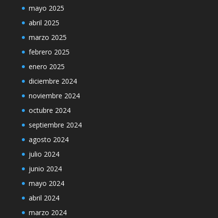
mayo 2025
abril 2025
marzo 2025
febrero 2025
enero 2025
diciembre 2024
noviembre 2024
octubre 2024
septiembre 2024
agosto 2024
julio 2024
junio 2024
mayo 2024
abril 2024
marzo 2024