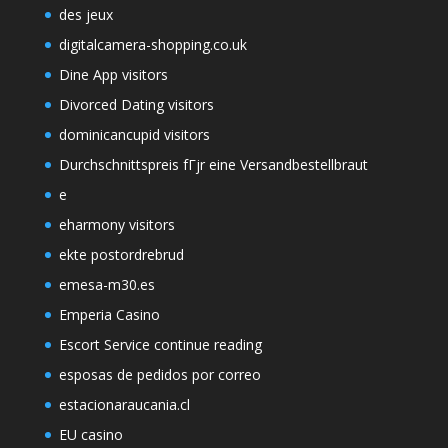
des jeux
digitalcamera-shopping.co.uk
Dine App visitors
Divorced Dating visitors
dominicancupid visitors
Durchschnittspreis fГјr eine Versandbestellbraut
e
eharmony visitors
ekte postordrebrud
emesa-m30.es
Emperia Casino
Escort Service continue reading
esposas de pedidos por correo
estacionaraucania.cl
EU casino