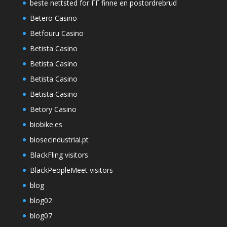
beste nettsted for ГҐ finne en postordrebrud
Betero Casino
Betfouru Casino
Betista Casino
Betista Casino
Betista Casino
Betista Casino
Betory Casino
biobike.es
biosecindustrial.pt
BlackFling visitors
BlackPeopleMeet visitors
blog
blog02
blog07