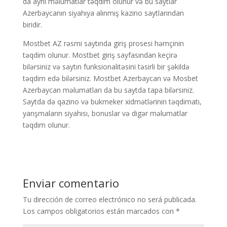
da aynı məlumatlar təqdim olunur və bu saytlar
Azerbaycanın siyahıya alınmış kazino saytlarından
biridir.
Mostbet AZ rəsmi saytında giriş prosesi həmçinin
təqdim olunur. Mostbet giriş sayfasından keçirə
bilərsiniz və saytın funksionalitəsini təsirli bir şəkildə
təqdim edə bilərsiniz. Mostbet Azerbaycan və Mosbet
Azerbaycan məlumatları da bu saytda tapa bilərsiniz.
Saytda də qazino və bukmeker xidmətlərinin təqdimatı,
yarışmaların siyahısı, bonuslar və digər məlumatlar
təqdim olunur.
Enviar comentario
Tu dirección de correo electrónico no será publicada.
Los campos obligatorios están marcados con
*