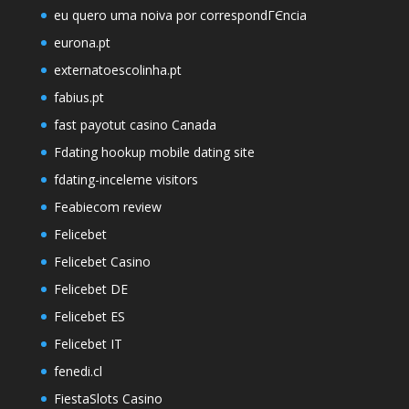
eu quero uma noiva por correspondГЄncia
eurona.pt
externatoescolinha.pt
fabius.pt
fast payotut casino Canada
Fdating hookup mobile dating site
fdating-inceleme visitors
Feabiecom review
Felicebet
Felicebet Casino
Felicebet DE
Felicebet ES
Felicebet IT
fenedi.cl
FiestaSlots Casino