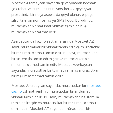
Mostbet Azerbaycan saytında qeydiyyatdan keçmək
çox rahat və sürətli olunur. Mostbet AZ qeydiyyat
prosesində bir neçə aspekt də qeyd olunur: e-poçt,
şifrə, telefon nömrəsi və ya SMS kodu. Bu xidmət,
müraciətkar bir məlumat xidməti təmin edir və
müraciətkar bir təlimat verir.
Azerbaycanda kazino saytları arasında Mostbet AZ
saytı, müraciətkar bir xidmət təmin edir və müraciətkar
bir məlumat xidməti təmin edir. Bu sayt, müraciətkar
bir sistem ilə təmin edilmişdir və müraciətkar bir
məlumat xidməti təmin edir. Mostbet Azerbaycan
saytında, müraciətkar bir təlimat verilir və müraciətkar
bir məlumat xidməti təmin edilir.
Mostbet Azerbaycan saytında, müraciətkar bir
mostbet
casino
təlimat verilir və müraciətkar bir məlumat
xidməti təmin edilir. Bu sayt, müraciətkar bir sistem ilə
təmin edilmişdir və müraciətkar bir məlumat xidməti
təmin edir. Mostbet AZ saytında, müraciətkar bir