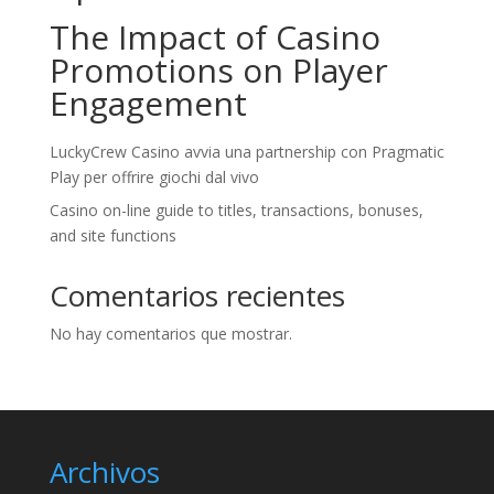
The Impact of Casino
Promotions on Player
Engagement
LuckyCrew Casino avvia una partnership con Pragmatic
Play per offrire giochi dal vivo
Casino on-line guide to titles, transactions, bonuses,
and site functions
Comentarios recientes
No hay comentarios que mostrar.
Archivos