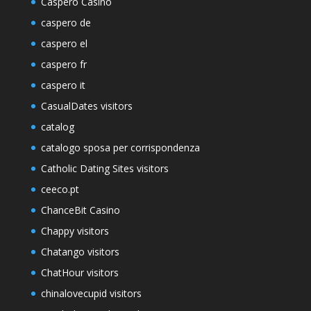
Caspero Casino
caspero de
caspero el
caspero fr
caspero it
CasualDates visitors
catalog
catalogo sposa per corrispondenza
Catholic Dating Sites visitors
ceeco.pt
ChanceBit Casino
Chappy visitors
Chatango visitors
ChatHour visitors
chinalovecupid visitors