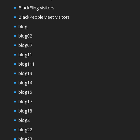
BlackFling visitors
BlackPeopleMeet visitors
blog
blog02
blog07
blog11
blog111
blog13
blog14
blog15
blog17
blog18
blog2
blog22
blog23