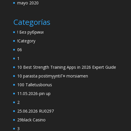
mayo 2020
Categorías
! Без рубрики
!Category
06
1
10 Best Strength Training Apps in 2026 Expert Guide
10 parasta postimyyntiГ¤ morsiamen
100 Talletusbonus
11.05.2026-pin up
2
25.06.2026 RU0297
29black Casino
3