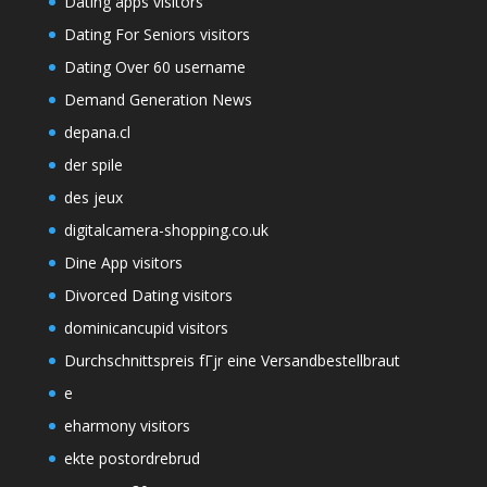
Dating apps visitors
Dating For Seniors visitors
Dating Over 60 username
Demand Generation News
depana.cl
der spile
des jeux
digitalcamera-shopping.co.uk
Dine App visitors
Divorced Dating visitors
dominicancupid visitors
Durchschnittspreis fГјr eine Versandbestellbraut
e
eharmony visitors
ekte postordrebrud