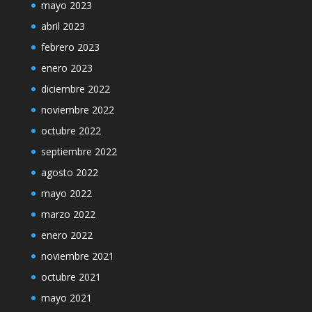
mayo 2023
abril 2023
febrero 2023
enero 2023
diciembre 2022
noviembre 2022
octubre 2022
septiembre 2022
agosto 2022
mayo 2022
marzo 2022
enero 2022
noviembre 2021
octubre 2021
mayo 2021