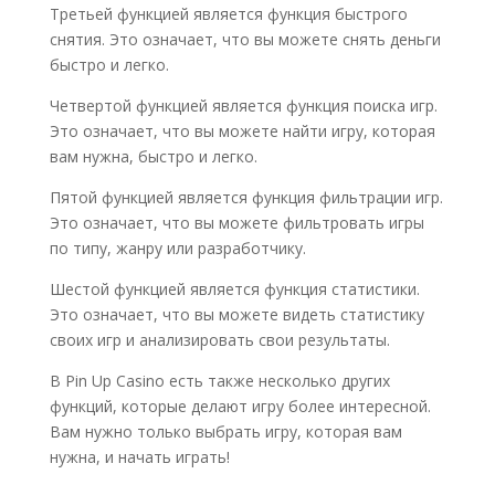
Третьей функцией является функция быстрого
снятия. Это означает, что вы можете снять деньги
быстро и легко.
Четвертой функцией является функция поиска игр.
Это означает, что вы можете найти игру, которая
вам нужна, быстро и легко.
Пятой функцией является функция фильтрации игр.
Это означает, что вы можете фильтровать игры
по типу, жанру или разработчику.
Шестой функцией является функция статистики.
Это означает, что вы можете видеть статистику
своих игр и анализировать свои результаты.
В Pin Up Casino есть также несколько других
функций, которые делают игру более интересной.
Вам нужно только выбрать игру, которая вам
нужна, и начать играть!