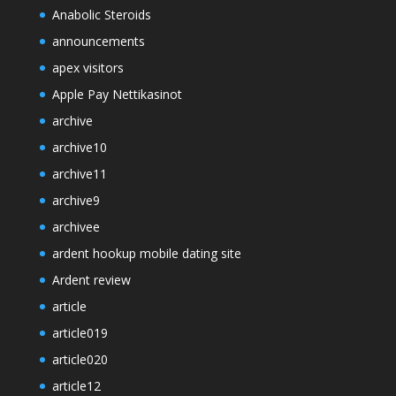
Anabolic Steroids
announcements
apex visitors
Apple Pay Nettikasinot
archive
archive10
archive11
archive9
archivee
ardent hookup mobile dating site
Ardent review
article
article019
article020
article12