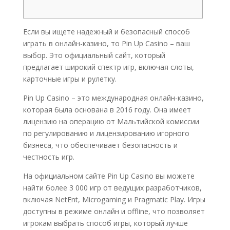
Если вы ищете надежный и безопасный способ
играть в онлайн-казино, то Pin Up Casino – ваш
выбор. Это официальный сайт, который
предлагает широкий спектр игр, включая слоты,
карточные игры и рулетку.
Pin Up Casino – это международная онлайн-казино,
которая была основана в 2016 году. Она имеет
лицензию на операцию от Мальтийской комиссии
по регулированию и лицензированию игорного
бизнеса, что обеспечивает безопасность и
честность игр.
На официальном сайте Pin Up Casino вы можете
найти более 3 000 игр от ведущих разработчиков,
включая NetEnt, Microgaming и Pragmatic Play. Игры
доступны в режиме онлайн и offline, что позволяет
игрокам выбрать способ игры, который лучше