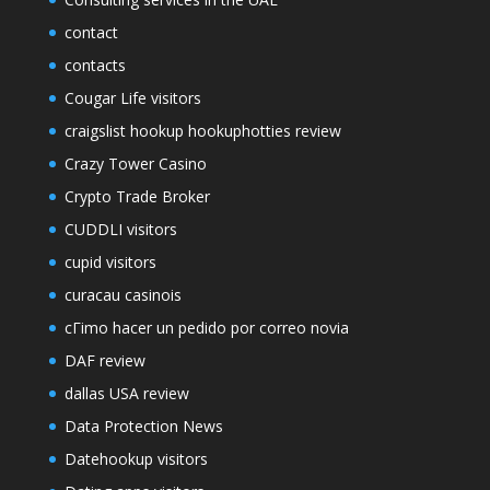
contact
contacts
Cougar Life visitors
craigslist hookup hookuphotties review
Crazy Tower Сasino
Crypto Trade Broker
CUDDLI visitors
cupid visitors
curacau casinois
cГіmo hacer un pedido por correo novia
DAF review
dallas USA review
Data Protection News
Datehookup visitors