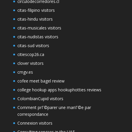
circulodecorredores.cl
citas-filipino visitors
citas-hindu visitors
citas-musicales visitors
citas-nudistas visitors
citas-sud visitors
citiescop26.ca
clover visitors
cmgv.es
cofee meet bagel review
college hookup apps hookuphotties reviews
ColombianCupid visitors
Comment prГ©parer une mariГ©e par
correspondance
Connexion visitors
Consulting services in the UAE