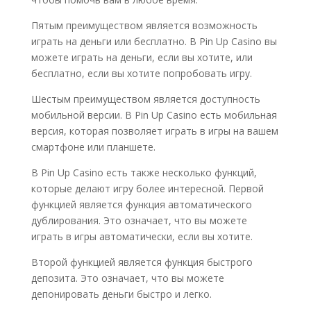
Пятым преимуществом является возможность
играть на деньги или бесплатно. В Pin Up Casino вы
можете играть на деньги, если вы хотите, или
бесплатно, если вы хотите попробовать игру.
Шестым преимуществом является доступность
мобильной версии. В Pin Up Casino есть мобильная
версия, которая позволяет играть в игры на вашем
смартфоне или планшете.
В Pin Up Casino есть также несколько функций,
которые делают игру более интересной. Первой
функцией является функция автоматического
дублирования. Это означает, что вы можете
играть в игры автоматически, если вы хотите.
Второй функцией является функция быстрого
депозита. Это означает, что вы можете
депонировать деньги быстро и легко.