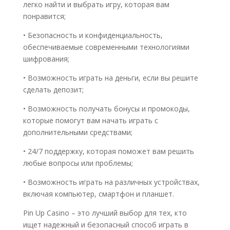
легко найти и выбрать игру, которая вам
понравится;
• Безопасность и конфиденциальность,
обеспечиваемые современными технологиями
шифрования;
• Возможность играть на деньги, если вы решите
сделать депозит;
• Возможность получать бонусы и промокоды,
которые помогут вам начать играть с
дополнительными средствами;
• 24/7 поддержку, которая поможет вам решить
любые вопросы или проблемы;
• Возможность играть на различных устройствах,
включая компьютер, смартфон и планшет.
Pin Up Casino – это лучший выбор для тех, кто
ищет надежный и безопасный способ играть в