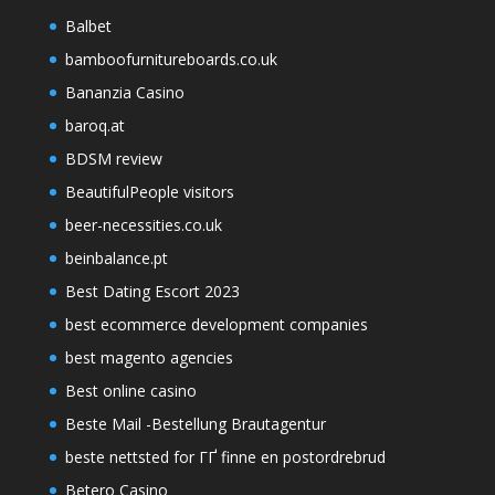
Balbet
bamboofurnitureboards.co.uk
Bananzia Casino
baroq.at
BDSM review
BeautifulPeople visitors
beer-necessities.co.uk
beinbalance.pt
Best Dating Escort 2023
best ecommerce development companies
best magento agencies
Best online casino
Beste Mail -Bestellung Brautagentur
beste nettsted for ГҐ finne en postordrebrud
Betero Casino