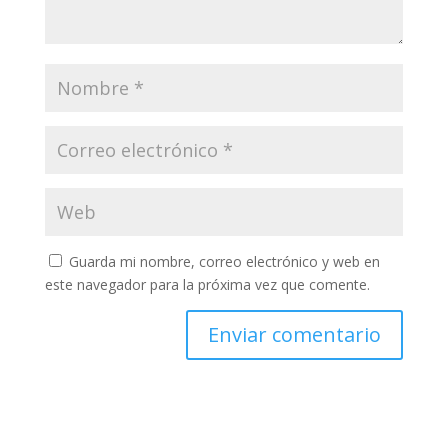
Guarda mi nombre, correo electrónico y web en
este navegador para la próxima vez que comente.