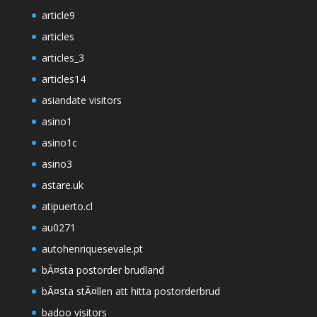
article9
articles
articles_3
articles14
asiandate visitors
asino1
asino1c
asino3
astare.uk
atipuerto.cl
au0271
autohenriquesevale.pt
bÃ¤sta postorder brudland
bÃ¤sta stÃ¤llen att hitta postorderbrud
badoo visitors