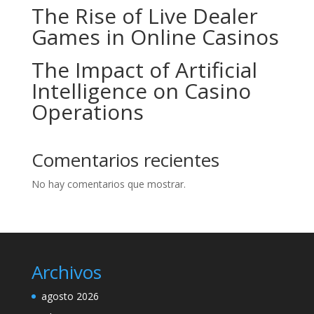
The Rise of Live Dealer
Games in Online Casinos
The Impact of Artificial
Intelligence on Casino
Operations
Comentarios recientes
No hay comentarios que mostrar.
Archivos
agosto 2026