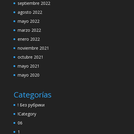
septiembre 2022
agosto 2022
mayo 2022
marzo 2022
enero 2022
noviembre 2021
octubre 2021
mayo 2021
mayo 2020
Categorías
! Без рубрики
!Category
06
1