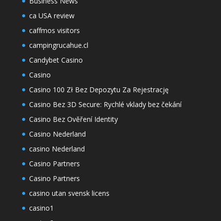
Business News
ca USA review
caffmos visitors
campingrucahue.cl
Candybet Casino
Casino
Casino 100 Zł Bez Depozytu Za Rejestrację
Casino Bez 3D Secure: Rychlé vklady bez čekání
Casino Bez Ověření Identity
Casino Nederland
casino Nederland
Casino Partners
Casino Partners
casino utan svensk licens
casino1