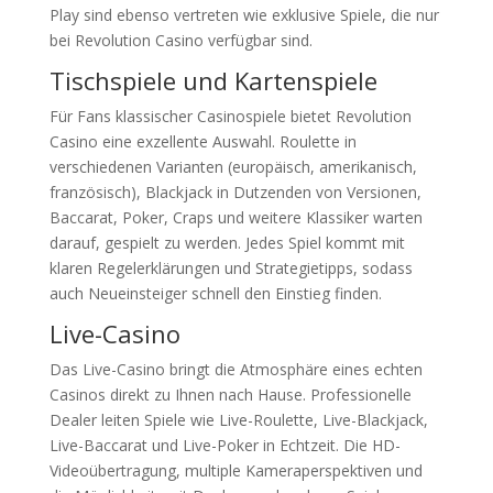
Play sind ebenso vertreten wie exklusive Spiele, die nur
bei Revolution Casino verfügbar sind.
Tischspiele und Kartenspiele
Für Fans klassischer Casinospiele bietet Revolution
Casino eine exzellente Auswahl. Roulette in
verschiedenen Varianten (europäisch, amerikanisch,
französisch), Blackjack in Dutzenden von Versionen,
Baccarat, Poker, Craps und weitere Klassiker warten
darauf, gespielt zu werden. Jedes Spiel kommt mit
klaren Regelerklärungen und Strategietipps, sodass
auch Neueinsteiger schnell den Einstieg finden.
Live-Casino
Das Live-Casino bringt die Atmosphäre eines echten
Casinos direkt zu Ihnen nach Hause. Professionelle
Dealer leiten Spiele wie Live-Roulette, Live-Blackjack,
Live-Baccarat und Live-Poker in Echtzeit. Die HD-
Videoübertragung, multiple Kameraperspektiven und