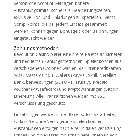
persönliche Account-Manager, höhere
Auszahlungslimits, schnellere Bearbeitungszeiten,
exklusive Boni und Einladungen zu speziellen Events.
Comp-Points, die bei jedem Einsatz gesammelt
werden, können gegen Bonusgeld oder Belohnungen
eingetauscht werden.
Zahlungsmethoden
Revolution Casino bietet eine breite Palette an sicheren
und bequemen Zahlungsmethoden. Spieler können aus
verschiedenen Optionen wählen, darunter Kreditkarten
(Visa, Mastercard), E-Wallets (PayPal, Skrill, Neteller),
Banküberweisungen (SOFORT, Trustly), Prepaid-
Voucher (Paysafecard) und Kryptowährungen (Bitcoin,
Ethereum). Alle Transaktionen werden mit SSL-
Verschlüsselung geschützt.
Einzahlungen werden in der Regel sofort verarbeitet,
sodass Sie ohne Verzögerung spielen können.
Auszahlungen erfolgen nach einer initialen Verifizierung
schnell und zuverlässig, typischerweise innerhalb von