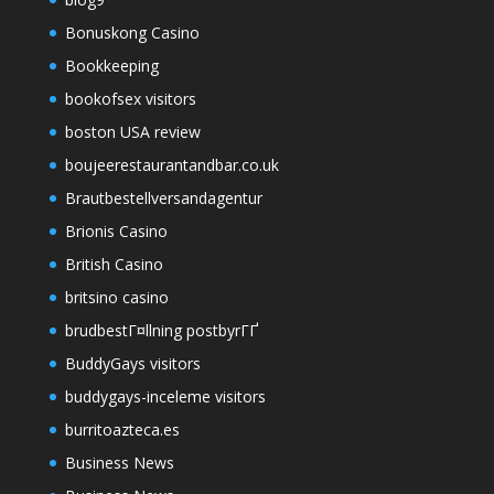
Bonuskong Casino
Bookkeeping
bookofsex visitors
boston USA review
boujeerestaurantandbar.co.uk
Brautbestellversandagentur
Brionis Casino
British Casino
britsino casino
brudbestГ¤llning postbyrГҐ
BuddyGays visitors
buddygays-inceleme visitors
burritoazteca.es
Business News