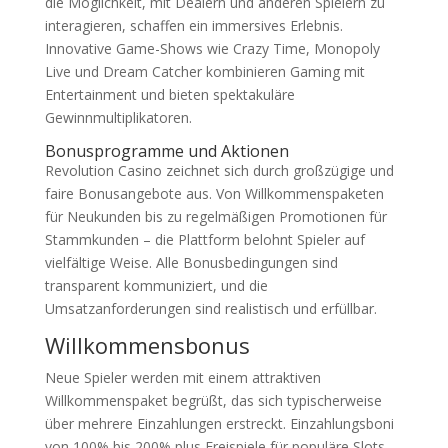
die Möglichkeit, mit Dealern und anderen Spielern zu
interagieren, schaffen ein immersives Erlebnis.
Innovative Game-Shows wie Crazy Time, Monopoly
Live und Dream Catcher kombinieren Gaming mit
Entertainment und bieten spektakuläre
Gewinnmultiplikatoren.
Bonusprogramme und Aktionen
Revolution Casino zeichnet sich durch großzügige und
faire Bonusangebote aus. Von Willkommenspaketen
für Neukunden bis zu regelmäßigen Promotionen für
Stammkunden – die Plattform belohnt Spieler auf
vielfältige Weise. Alle Bonusbedingungen sind
transparent kommuniziert, und die
Umsatzanforderungen sind realistisch und erfüllbar.
Willkommensbonus
Neue Spieler werden mit einem attraktiven
Willkommenspaket begrüßt, das sich typischerweise
über mehrere Einzahlungen erstreckt. Einzahlungsboni
von 100% bis 200% plus Freispiele für populäre Slots