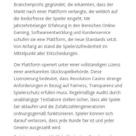
Branchenprofis gegründet, die erkannten, dass der
Markt nach einer Plattform verlangte, die wirklich auf
die Bedürfnisse der Spieler eingeht. Mit
jahrzehntelanger Erfahrung in den Bereichen Online-
Gaming, Softwareentwicklung und Kundenservice
schufen sie eine Plattform, die neue Standards setzt.
Von Anfang an stand die Spielerzufriedenheit im
Mittelpunkt aller Entscheidungen.
Die Plattform operiert unter einer vollständigen Lizenz
einer anerkannten Glücksspielbehörde. Diese
Lizenzierung bedeutet, dass Revolution Casino strenge
Anforderungen in Bezug auf Fairness, Transparenz und
Spielerschutz erfüllen muss. Regelmäßige Audits durch
unabhängige Testlabore stellen sicher, dass alle Spiele
fair ablaufen und die Zufallszahlengeneratoren
ordnungsgemäß funktionieren. Spieler können sich
darauf verlassen, dass jede Runde fair ist und jeder
Gewinn ausgezahlt wird.