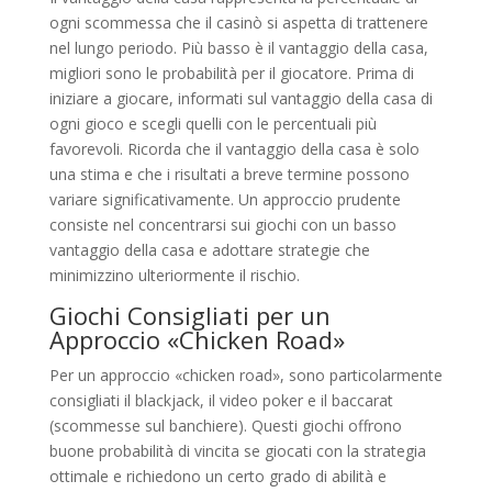
ogni scommessa che il casinò si aspetta di trattenere
nel lungo periodo. Più basso è il vantaggio della casa,
migliori sono le probabilità per il giocatore. Prima di
iniziare a giocare, informati sul vantaggio della casa di
ogni gioco e scegli quelli con le percentuali più
favorevoli. Ricorda che il vantaggio della casa è solo
una stima e che i risultati a breve termine possono
variare significativamente. Un approccio prudente
consiste nel concentrarsi sui giochi con un basso
vantaggio della casa e adottare strategie che
minimizzino ulteriormente il rischio.
Giochi Consigliati per un
Approccio «Chicken Road»
Per un approccio «chicken road», sono particolarmente
consigliati il blackjack, il video poker e il baccarat
(scommesse sul banchiere). Questi giochi offrono
buone probabilità di vincita se giocati con la strategia
ottimale e richiedono un certo grado di abilità e