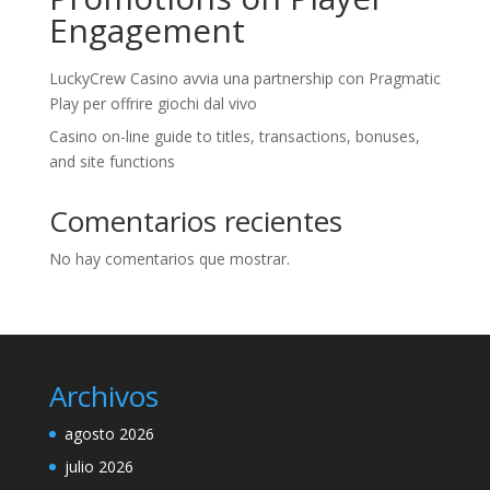
Engagement
LuckyCrew Casino avvia una partnership con Pragmatic
Play per offrire giochi dal vivo
Casino on-line guide to titles, transactions, bonuses,
and site functions
Comentarios recientes
No hay comentarios que mostrar.
Archivos
agosto 2026
julio 2026