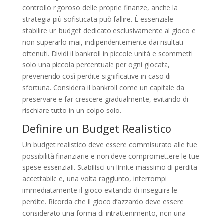
controllo rigoroso delle proprie finanze, anche la
strategia più sofisticata può fallire. È essenziale
stabilire un budget dedicato esclusivamente al gioco e
non superarlo mai, indipendentemente dai risultati
ottenuti. Dividi il bankroll in piccole unità e scommetti
solo una piccola percentuale per ogni giocata,
prevenendo così perdite significative in caso di
sfortuna. Considera il bankroll come un capitale da
preservare e far crescere gradualmente, evitando di
rischiare tutto in un colpo solo.
Definire un Budget Realistico
Un budget realistico deve essere commisurato alle tue
possibilità finanziarie e non deve compromettere le tue
spese essenziali. Stabilisci un limite massimo di perdita
accettabile e, una volta raggiunto, interrompi
immediatamente il gioco evitando di inseguire le
perdite. Ricorda che il gioco d’azzardo deve essere
considerato una forma di intrattenimento, non una