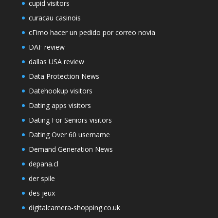
cupid visitors
curacau casinois
cГіmo hacer un pedido por correo novia
DAF review
dallas USA review
Data Protection News
Datehookup visitors
Dating apps visitors
Dating For Seniors visitors
Dating Over 60 username
Demand Generation News
depana.cl
der spile
des jeux
digitalcamera-shopping.co.uk