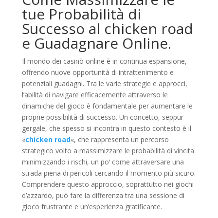
tue Probabilità di
Successo al chicken road
e Guadagnare Online.
Il mondo dei casinò online è in continua espansione,
offrendo nuove opportunità di intrattenimento e
potenziali guadagni. Tra le varie strategie e approcci,
l’abilità di navigare efficacemente attraverso le
dinamiche del gioco è fondamentale per aumentare le
proprie possibilità di successo. Un concetto, seppur
gergale, che spesso si incontra in questo contesto è il
«
chicken road
«, che rappresenta un percorso
strategico volto a massimizzare le probabilità di vincita
minimizzando i rischi, un po’ come attraversare una
strada piena di pericoli cercando il momento più sicuro.
Comprendere questo approccio, soprattutto nei giochi
d’azzardo, può fare la differenza tra una sessione di
gioco frustrante e un’esperienza gratificante.