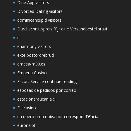
Dine App visitors
Divorced Dating visitors
dominicancupid visitors
Durchschnittspreis fГјr eine Versandbestellbraut
e
eharmony visitors
ekte postordrebrud
emesa-m30.es
Emperia Casino
Escort Service continue reading
esposas de pedidos por correo
estacionaraucania.cl
EU casino
eu quero uma noiva por correspondГЄncia
eurona.pt