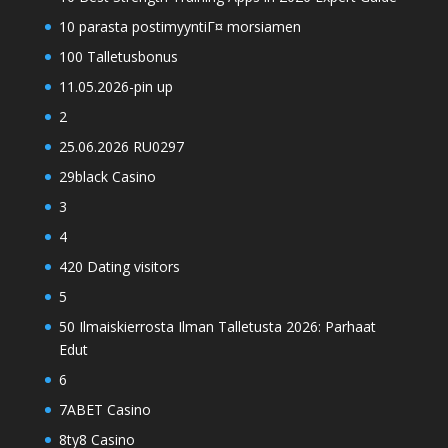
10 parasta postimyyntiГ¤ morsiamen
100 Talletusbonus
11.05.2026-pin up
2
25.06.2026 RU0297
29black Casino
3
4
420 Dating visitors
5
50 Ilmaiskierrosta Ilman Talletusta 2026: Parhaat
Edut
6
7ABET Casino
8ty8 Casino