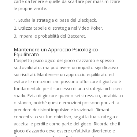
carte da tenere e quelle da scartare per massimizzare
le proprie vincite.
Studia la strategia di base del Blackjack.
Utilizza tabelle di strategia nel Video Poker.
Impara le probabilità del Baccarat.
Mantenere un Approccio Psicologico
Equilibrato
L’aspetto psicologico del gioco d’azzardo è spesso
sottovalutato, ma può avere un impatto significativo
sui risultati. Mantenere un approccio equilibrato ed
evitare le emozioni che possono offuscare il giudizio è
fondamentale per il successo di una strategia «chicken
road». Evita di giocare quando sei stressato, arrabbiato
o stanco, poiché queste emozioni possono portarti a
prendere decisioni impulsive e irrazionali. Rimani
concentrato sul tuo obiettivo, segui la tua strategia e
accetta le perdite come parte del gioco. Ricorda che il
gioco d’azzardo deve essere un’attività divertente e