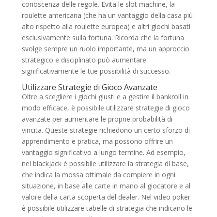
conoscenza delle regole. Evita le slot machine, la
roulette americana (che ha un vantaggio della casa più
alto rispetto alla roulette europea) e altri giochi basati
esclusivamente sulla fortuna. Ricorda che la fortuna
svolge sempre un ruolo importante, ma un approccio
strategico e disciplinato può aumentare
significativamente le tue possibilità di successo.
Utilizzare Strategie di Gioco Avanzate
Oltre a scegliere i giochi giusti e a gestire il bankroll in
modo efficace, è possibile utilizzare strategie di gioco
avanzate per aumentare le proprie probabilità di
vincita. Queste strategie richiedono un certo sforzo di
apprendimento e pratica, ma possono offrire un
vantaggio significativo a lungo termine. Ad esempio,
nel blackjack è possibile utilizzare la strategia di base,
che indica la mossa ottimale da compiere in ogni
situazione, in base alle carte in mano al giocatore e al
valore della carta scoperta del dealer. Nel video poker
è possibile utilizzare tabelle di strategia che indicano le