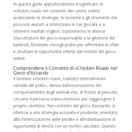
In questa guida approfondiremo il significato di
«chicken road» nel contesto dei casinò online,
analizzando le strategie, le tecniche e gli strumenti che
possono aiutarti a ottimizzare le tue giocate e a
ottenere risultati migliori. Esploreremo le diverse
sfaccettature del gioco responsabile e la gestione del
bankroll, fornendo consigli pratici per affrontare le sfide
e sfruttare le opportunità offerte dal mondo del gioco
online.
Comprendere il Concetto di «Chicken Road» nel
Gioco d’Azzardo
Il termine «chicken road», tradotto letteralmente
«strada del pollo», deriva dall’osservazione del
comportamento degli animali che, di fronte al pericolo,
cercano il percorso meno rischioso per raggiungere il
proprio obiettivo. Nel contesto del gioco d’azzardo, si
riferisce a una strategia accurata e prudente, orientata
alla minimizzazione delle perdite e all’individuazione di
opportunità di vincita con un rischio calcolato. Questo