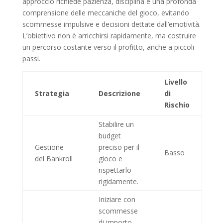
approccio richiede pazienza, disciplina e una profonda
comprensione delle meccaniche del gioco, evitando
scommesse impulsive e decisioni dettate dall’emotività.
L’obiettivo non è arricchirsi rapidamente, ma costruire
un percorso costante verso il profitto, anche a piccoli
passi.
Livello
Strategia
Descrizione
di
Rischio
Stabilire un
budget
Gestione
preciso per il
Basso
del Bankroll
gioco e
rispettarlo
rigidamente.
Iniziare con
scommesse
di importo