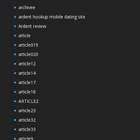
archivee
ardent hookup mobile dating site
Ardent review
article
article019
article020
article12
article14
article17
article18
ARTICLE2
article23
article32
article33
article9