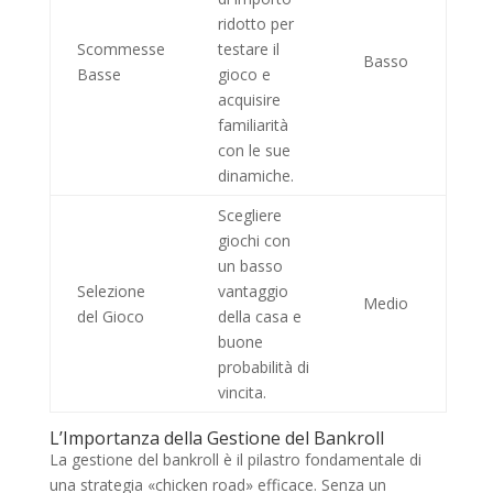
ridotto per
Scommesse
testare il
Basso
Basse
gioco e
acquisire
familiarità
con le sue
dinamiche.
Scegliere
giochi con
un basso
Selezione
vantaggio
Medio
del Gioco
della casa e
buone
probabilità di
vincita.
L’Importanza della Gestione del Bankroll
La gestione del bankroll è il pilastro fondamentale di
una strategia «chicken road» efficace. Senza un