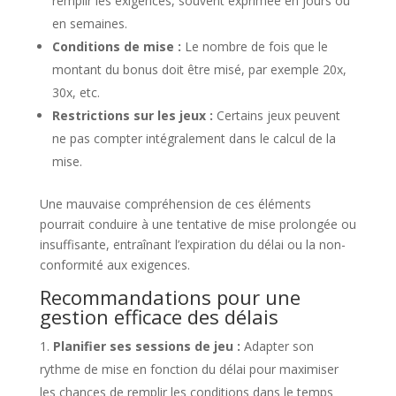
remplir les exigences, souvent exprimée en jours ou
en semaines.
Conditions de mise :
Le nombre de fois que le
montant du bonus doit être misé, par exemple 20x,
30x, etc.
Restrictions sur les jeux :
Certains jeux peuvent
ne pas compter intégralement dans le calcul de la
mise.
Une mauvaise compréhension de ces éléments
pourrait conduire à une tentative de mise prolongée ou
insuffisante, entraînant l’expiration du délai ou la non-
conformité aux exigences.
Recommandations pour une
gestion efficace des délais
Planifier ses sessions de jeu :
Adapter son
rythme de mise en fonction du délai pour maximiser
les chances de remplir les conditions dans le temps