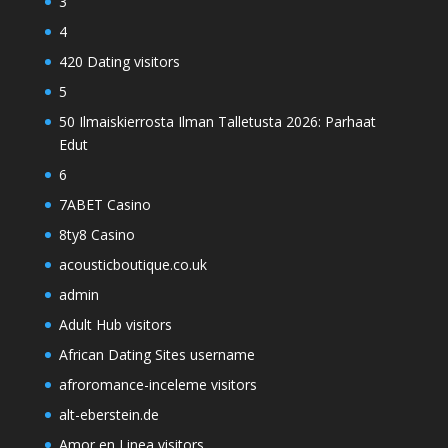
3
4
420 Dating visitors
5
50 Ilmaiskierrosta Ilman Talletusta 2026: Parhaat
Edut
6
7ABET Casino
8ty8 Casino
acousticboutique.co.uk
admin
Adult Hub visitors
African Dating Sites username
afroromance-inceleme visitors
alt-eberstein.de
Amor en Linea visitors