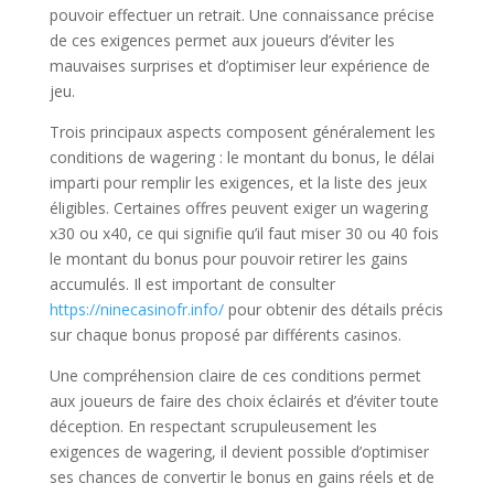
pouvoir effectuer un retrait. Une connaissance précise
de ces exigences permet aux joueurs d’éviter les
mauvaises surprises et d’optimiser leur expérience de
jeu.
Trois principaux aspects composent généralement les
conditions de wagering : le montant du bonus, le délai
imparti pour remplir les exigences, et la liste des jeux
éligibles. Certaines offres peuvent exiger un wagering
x30 ou x40, ce qui signifie qu’il faut miser 30 ou 40 fois
le montant du bonus pour pouvoir retirer les gains
accumulés. Il est important de consulter
https://ninecasinofr.info/
pour obtenir des détails précis
sur chaque bonus proposé par différents casinos.
Une compréhension claire de ces conditions permet
aux joueurs de faire des choix éclairés et d’éviter toute
déception. En respectant scrupuleusement les
exigences de wagering, il devient possible d’optimiser
ses chances de convertir le bonus en gains réels et de