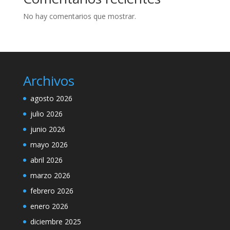
No hay comentarios que mostrar.
Archivos
agosto 2026
julio 2026
junio 2026
mayo 2026
abril 2026
marzo 2026
febrero 2026
enero 2026
diciembre 2025