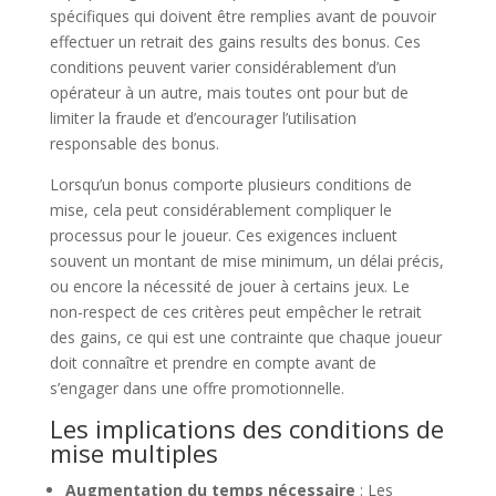
spécifiques qui doivent être remplies avant de pouvoir
effectuer un retrait des gains results des bonus. Ces
conditions peuvent varier considérablement d’un
opérateur à un autre, mais toutes ont pour but de
limiter la fraude et d’encourager l’utilisation
responsable des bonus.
Lorsqu’un bonus comporte plusieurs conditions de
mise, cela peut considérablement compliquer le
processus pour le joueur. Ces exigences incluent
souvent un montant de mise minimum, un délai précis,
ou encore la nécessité de jouer à certains jeux. Le
non-respect de ces critères peut empêcher le retrait
des gains, ce qui est une contrainte que chaque joueur
doit connaître et prendre en compte avant de
s’engager dans une offre promotionnelle.
Les implications des conditions de
mise multiples
Augmentation du temps nécessaire
: Les