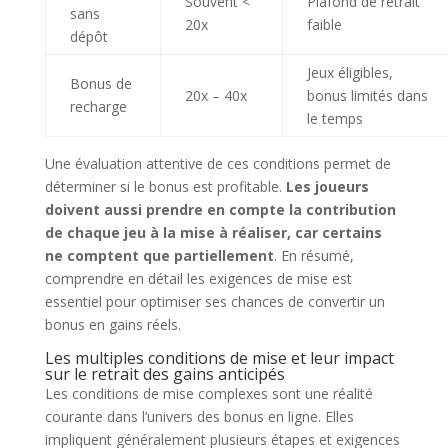
Souvent <
Plafond de retrait
sans
20x
faible
dépôt
Jeux éligibles,
Bonus de
20x – 40x
bonus limités dans
recharge
le temps
Une évaluation attentive de ces conditions permet de
déterminer si le bonus est profitable.
Les joueurs
doivent aussi prendre en compte la contribution
de chaque jeu à la mise à réaliser, car certains
ne comptent que partiellement
. En résumé,
comprendre en détail les exigences de mise est
essentiel pour optimiser ses chances de convertir un
bonus en gains réels.
Les multiples conditions de mise et leur impact
sur le retrait des gains anticipés
Les conditions de mise complexes sont une réalité
courante dans l’univers des bonus en ligne. Elles
impliquent généralement plusieurs étapes et exigences