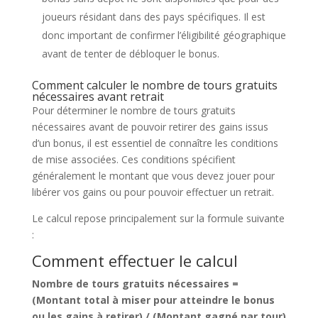
joueurs résidant dans des pays spécifiques. Il est
donc important de confirmer l’éligibilité géographique
avant de tenter de débloquer le bonus.
Comment calculer le nombre de tours gratuits
nécessaires avant retrait
Pour déterminer le nombre de tours gratuits
nécessaires avant de pouvoir retirer des gains issus
d’un bonus, il est essentiel de connaître les conditions
de mise associées. Ces conditions spécifient
généralement le montant que vous devez jouer pour
libérer vos gains ou pour pouvoir effectuer un retrait.
Le calcul repose principalement sur la formule suivante
:
Comment effectuer le calcul
Nombre de tours gratuits nécessaires =
(Montant total à miser pour atteindre le bonus
ou les gains à retirer) / (Montant gagné par tour)