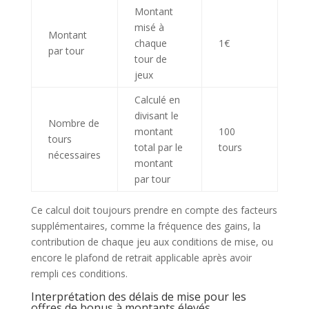
Montant
misé à
Montant
chaque
1€
par tour
tour de
jeux
Calculé en
divisant le
Nombre de
montant
100
tours
total par le
tours
nécessaires
montant
par tour
Ce calcul doit toujours prendre en compte des facteurs
supplémentaires, comme la fréquence des gains, la
contribution de chaque jeu aux conditions de mise, ou
encore le plafond de retrait applicable après avoir
rempli ces conditions.
Interprétation des délais de mise pour les
offres de bonus à montants élevés