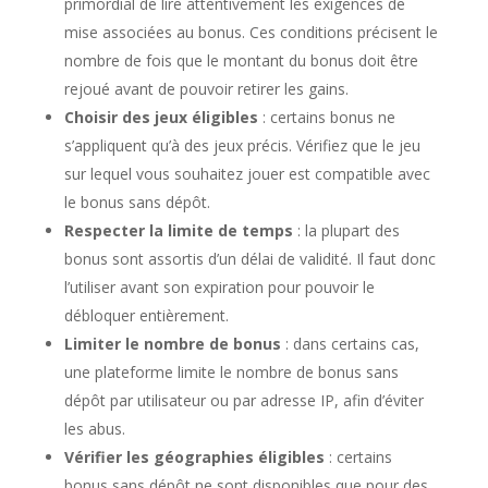
primordial de lire attentivement les exigences de
mise associées au bonus. Ces conditions précisent le
nombre de fois que le montant du bonus doit être
rejoué avant de pouvoir retirer les gains.
Choisir des jeux éligibles
: certains bonus ne
s’appliquent qu’à des jeux précis. Vérifiez que le jeu
sur lequel vous souhaitez jouer est compatible avec
le bonus sans dépôt.
Respecter la limite de temps
: la plupart des
bonus sont assortis d’un délai de validité. Il faut donc
l’utiliser avant son expiration pour pouvoir le
débloquer entièrement.
Limiter le nombre de bonus
: dans certains cas,
une plateforme limite le nombre de bonus sans
dépôt par utilisateur ou par adresse IP, afin d’éviter
les abus.
Vérifier les géographies éligibles
: certains
bonus sans dépôt ne sont disponibles que pour des