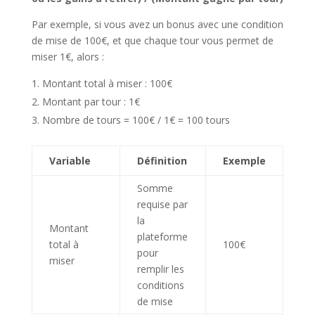
Par exemple, si vous avez un bonus avec une condition
de mise de 100€, et que chaque tour vous permet de
miser 1€, alors :
Montant total à miser : 100€
Montant par tour : 1€
Nombre de tours = 100€ / 1€ = 100 tours
Variable
Définition
Exemple
Somme
requise par
la
Montant
plateforme
total à
100€
pour
miser
remplir les
conditions
de mise