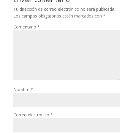
Tu dirección de correo electrónico no será publicada.
Los campos obligatorios están marcados con
*
Comentario
*
Nombre
*
Correo electrónico
*