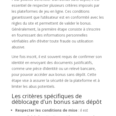
essentiel de respecter plusieurs critères imposés par
les plateformes de jeu en ligne. Ces conditions
garantissent que l’utilisateur est en conformité avec les
règles du site et permettent de valider le bonus.
Généralement, la première étape consiste à s’inscrire
en fournissant des informations personnelles
vérifiables afin d’éviter toute fraude ou utilisation
abusive.
Une fois inscrit, il est souvent requis de confirmer son
identité en envoyant des documents justificatifs,
comme une pièce d’identité ou un relevé bancaire,
pour pouvoir accéder aux bonus sans dépôt. Cette
étape vise à assurer la sécurité de la plateforme et à
limiter les abus potentiels.
Les critères spécifiques de
déblocage d’un bonus sans dépôt
Respecter les conditions de mise
: il est