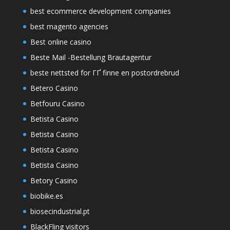
best ecommerce development companies
best magento agencies
Best online casino
Beste Mail -Bestellung Brautagentur
beste nettsted for ГҐ finne en postordrebrud
Betero Casino
Betfouru Casino
Betista Casino
Betista Casino
Betista Casino
Betista Casino
Betory Casino
biobike.es
biosecindustrial.pt
BlackFling visitors