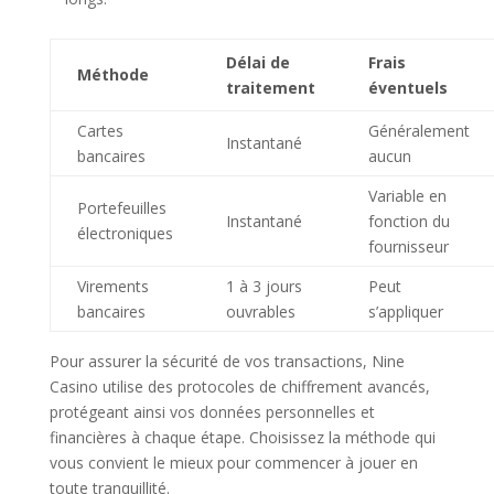
Délai de
Frais
Méthode
traitement
éventuels
Cartes
Généralement
Instantané
bancaires
aucun
Variable en
Portefeuilles
Instantané
fonction du
électroniques
fournisseur
Virements
1 à 3 jours
Peut
bancaires
ouvrables
s’appliquer
Pour assurer la sécurité de vos transactions, Nine
Casino utilise des protocoles de chiffrement avancés,
protégeant ainsi vos données personnelles et
financières à chaque étape. Choisissez la méthode qui
vous convient le mieux pour commencer à jouer en
toute tranquillité.