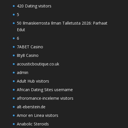
420 Dating visitors
5
50 Ilmaiskierrosta Ilman Talletusta 2026: Parhaat
Edut
6
7ABET Casino
8ty8 Casino
acousticboutique.co.uk
admin
Adult Hub visitors
African Dating Sites username
afroromance-inceleme visitors
alt-eberstein.de
Amor en Linea visitors
Anabolic Steroids