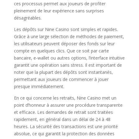
ces processus permet aux joueurs de profiter
pleinement de leur expérience sans surprises
désagréables.
Les dépôts sur Nine Casino sont simples et rapides.
Grâce à une large sélection de méthodes de paiement,
les utilisateurs peuvent déposer des fonds sur leur
compte en quelques clics. Que ce soit par carte
bancaire, e-wallet ou autres options, l’interface intuitive
garantit une opération sans stress. Il est important de
noter que la plupart des dépôts sont instantanés,
permettant aux joueurs de commencer à jouer
presque immédiatement.
En ce qui concerne les retraits, Nine Casino met un
point d’honneur à assurer une procédure transparente
et efficace. Les demandes de retrait sont traitées
rapidement, en général dans un délai de 24 à 48
heures. La sécurité des transactions est une priorité
absolue, ce qui garantit la protection des données