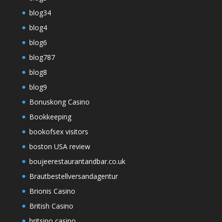
blog34
blog4
blog6
blog787
blog8
blog9
Bonuskong Casino
Bookkeeping
bookofsex visitors
boston USA review
boujeerestaurantandbar.co.uk
Brautbestellversandagentur
Brionis Casino
British Casino
britsino casino