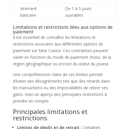
Virement
De 1 à 5 jours
bancaire
ouvrables
Limitations et restrictions liées aux options de
paiement
Il est essentiel de connaître les limitations et
restrictions associées aux différentes options de
paiement sur Nine Casino. Ces contraintes peuvent
varier en fonction du mode de paiement choisi, de la
région géographique ou encore du statut du joueur.
Une compréhension claire de ces limites permet
d’éviter des désagréments tels que des retards dans
les transactions ou des impossibilités de retirer ses
gains. Voici un aperçu des principales restrictions à
prendre en compte.
Principales limitations et
restrictions
Limites de dépôt et de retrait :
Certaines