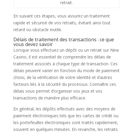
retrait.
En suivant ces étapes, vous assurez un traitement
rapide et sécurisé de vos retraits, évitant ainsi tout
retard ou obstacle inutile.
Délais de traitement des transactions : ce que
vous devez savoir
Lorsque vous effectuez un dépôt ou un retrait sur Nine
Casino, il est essentiel de comprendre les délais de
traitement associés à chaque type de transaction. Ces
délais peuvent varier en fonction du mode de paiement
choisi, de la vérification de votre identité et d’autres
facteurs liés à la sécurité du processus. Connaître ces
délais vous permet d’organiser vos jeux et vos
transactions de manière plus efficace.
En général, les dépôts effectués avec des moyens de
paiement électroniques tels que les cartes de crédit ou
les portefeuilles électroniques sont traités rapidement,
souvent en quelques minutes. En revanche, les retraits