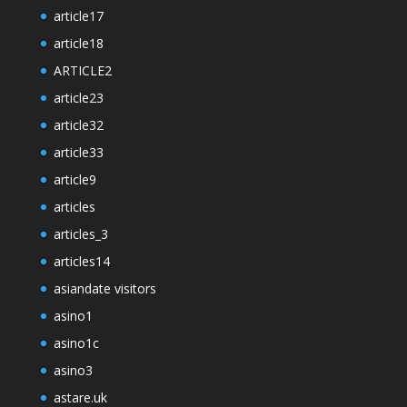
article17
article18
ARTICLE2
article23
article32
article33
article9
articles
articles_3
articles14
asiandate visitors
asino1
asino1c
asino3
astare.uk