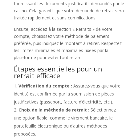
fournissant les documents justificatifs demandés par le
casino. Cela garantit que votre demande de retrait sera
traitée rapidement et sans complications.
Ensuite, accédez à la section « Retraits » de votre
compte, choisissez votre méthode de paiement
préférée, puis indiquez le montant à retirer. Respectez
les limites minimales et maximales fixées par la
plateforme pour éviter tout retard.
Étapes essentielles pour un
retrait efficace
Vérification du compte :
Assurez-vous que votre
identité est confirmée par la soumission de pièces
justificatives (passeport, facture d’électricité, etc.).
Choix de la méthode de retrait :
Sélectionnez
une option fiable, comme le virement bancaire, le
portefeuille électronique ou d’autres méthodes
proposées.