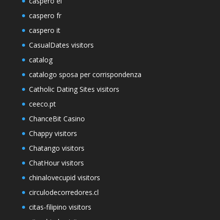
caspero el
caspero fr
caspero it
CasualDates visitors
catalog
catalogo sposa per corrispondenza
Catholic Dating Sites visitors
ceeco.pt
ChanceBit Casino
Chappy visitors
Chatango visitors
ChatHour visitors
chinalovecupid visitors
circulodecorredores.cl
citas-filipino visitors