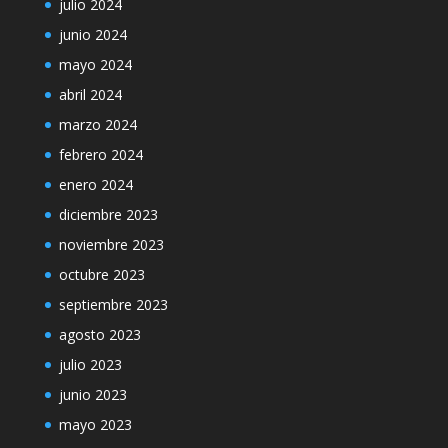
julio 2024
junio 2024
mayo 2024
abril 2024
marzo 2024
febrero 2024
enero 2024
diciembre 2023
noviembre 2023
octubre 2023
septiembre 2023
agosto 2023
julio 2023
junio 2023
mayo 2023