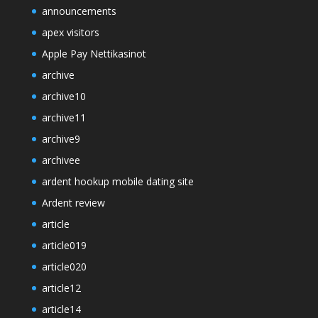
announcements
apex visitors
Apple Pay Nettikasinot
archive
archive10
archive11
archive9
archivee
ardent hookup mobile dating site
Ardent review
article
article019
article020
article12
article14