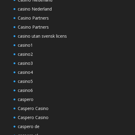
casino Nederland
Casino Partners
Casino Partners
casino utan svensk licens
casino1
casino2
casino3
casino4
casino5
casino6
caspero
Caspero Casino
Caspero Casino
caspero de