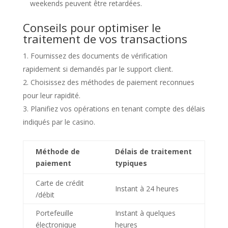
weekends peuvent être retardées.
Conseils pour optimiser le
traitement de vos transactions
Fournissez des documents de vérification
rapidement si demandés par le support client.
Choisissez des méthodes de paiement reconnues
pour leur rapidité.
Planifiez vos opérations en tenant compte des délais
indiqués par le casino.
Méthode de
Délais de traitement
paiement
typiques
Carte de crédit
Instant à 24 heures
/débit
Portefeuille
Instant à quelques
électronique
heures