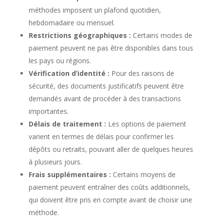
méthodes imposent un plafond quotidien,
hebdomadaire ou mensuel.
Restrictions géographiques :
Certains modes de
paiement peuvent ne pas être disponibles dans tous
les pays ou régions.
Vérification d’identité :
Pour des raisons de
sécurité, des documents justificatifs peuvent être
demandés avant de procéder à des transactions
importantes.
Délais de traitement :
Les options de paiement
varient en termes de délais pour confirmer les
dépôts ou retraits, pouvant aller de quelques heures
à plusieurs jours.
Frais supplémentaires :
Certains moyens de
paiement peuvent entraîner des coûts additionnels,
qui doivent être pris en compte avant de choisir une
méthode.