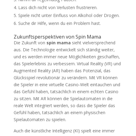
Lass dich nicht von Verlusten frustrieren.
Spiele nicht unter Einfluss von Alkohol oder Drogen.
Suche dir Hilfe, wenn du ein Problem hast.
Zukunftsperspektiven von Spin Mama
Die Zukunft von
spin mama
sieht vielversprechend
aus. Die Technologie entwickelt sich ständig weiter,
und es werden immer neue Möglichkeiten geschaffen,
das Spielerlebnis zu verbessern. Virtual Reality (VR) und
Augmented Reality (AR) haben das Potenzial, das
Glücksspiel revolutionär zu verändern. Mit VR können
die Spieler in eine virtuelle Casino-Welt eintauchen und
das Gefühl haben, tatsächlich in einem echten Casino
zu sitzen. Mit AR können die Spielautomaten in die
reale Welt integriert werden, so dass die Spieler das
Gefühl haben, tatsächlich an einem physischen
Spielautomaten zu spielen.
Auch die künstliche Intelligenz (KI) spielt eine immer