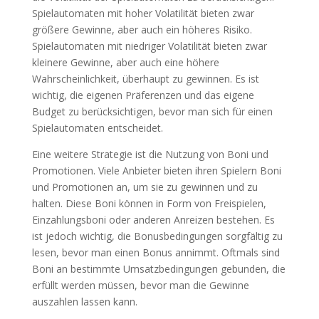
Spielautomaten mit hoher Volatilität bieten zwar
größere Gewinne, aber auch ein höheres Risiko.
Spielautomaten mit niedriger Volatilität bieten zwar
kleinere Gewinne, aber auch eine höhere
Wahrscheinlichkeit, überhaupt zu gewinnen. Es ist
wichtig, die eigenen Präferenzen und das eigene
Budget zu berücksichtigen, bevor man sich für einen
Spielautomaten entscheidet.
Eine weitere Strategie ist die Nutzung von Boni und
Promotionen. Viele Anbieter bieten ihren Spielern Boni
und Promotionen an, um sie zu gewinnen und zu
halten. Diese Boni können in Form von Freispielen,
Einzahlungsboni oder anderen Anreizen bestehen. Es
ist jedoch wichtig, die Bonusbedingungen sorgfältig zu
lesen, bevor man einen Bonus annimmt. Oftmals sind
Boni an bestimmte Umsatzbedingungen gebunden, die
erfüllt werden müssen, bevor man die Gewinne
auszahlen lassen kann.