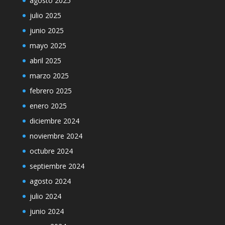
agosto 2025
julio 2025
junio 2025
mayo 2025
abril 2025
marzo 2025
febrero 2025
enero 2025
diciembre 2024
noviembre 2024
octubre 2024
septiembre 2024
agosto 2024
julio 2024
junio 2024