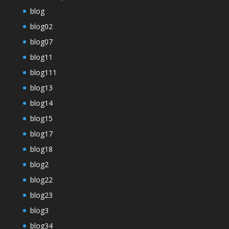
blog
blog02
blog07
blog11
blog111
blog13
blog14
blog15
blog17
blog18
blog2
blog22
blog23
blog3
blog34