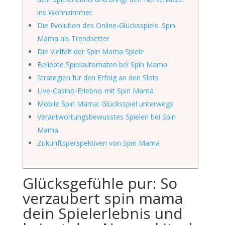
ins Wohnzimmer.
Die Evolution des Online-Glücksspiels: Spin
Mama als Trendsetter
Die Vielfalt der Spin Mama Spiele
Beliebte Spielautomaten bei Spin Mama
Strategien für den Erfolg an den Slots
Live-Casino-Erlebnis mit Spin Mama
Mobile Spin Mama: Glücksspiel unterwegs
Verantwortungsbewusstes Spielen bei Spin
Mama
Zukunftsperspektiven von Spin Mama
Glücksgefühle pur: So
verzaubert spin mama
dein Spielerlebnis und