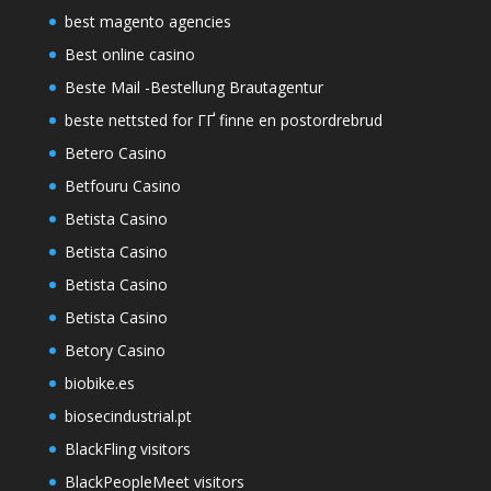
best magento agencies
Best online casino
Beste Mail -Bestellung Brautagentur
beste nettsted for ГҐ finne en postordrebrud
Betero Casino
Betfouru Casino
Betista Casino
Betista Casino
Betista Casino
Betista Casino
Betory Casino
biobike.es
biosecindustrial.pt
BlackFling visitors
BlackPeopleMeet visitors