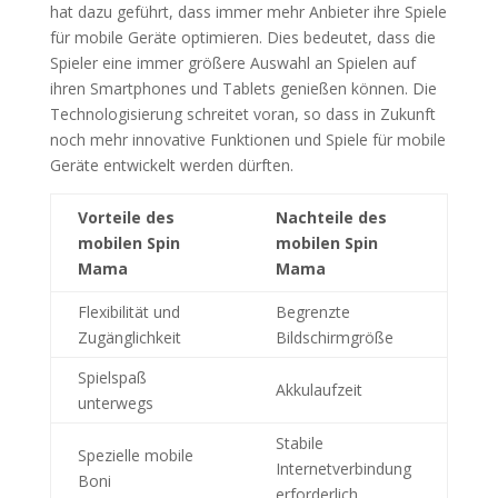
hat dazu geführt, dass immer mehr Anbieter ihre Spiele
für mobile Geräte optimieren. Dies bedeutet, dass die
Spieler eine immer größere Auswahl an Spielen auf
ihren Smartphones und Tablets genießen können. Die
Technologisierung schreitet voran, so dass in Zukunft
noch mehr innovative Funktionen und Spiele für mobile
Geräte entwickelt werden dürften.
Vorteile des
Nachteile des
mobilen Spin
mobilen Spin
Mama
Mama
Flexibilität und
Begrenzte
Zugänglichkeit
Bildschirmgröße
Spielspaß
Akkulaufzeit
unterwegs
Stabile
Spezielle mobile
Internetverbindung
Boni
erforderlich