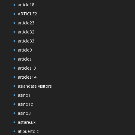
article18
ARTICLE2
article23
article32
article33
article9
articles
articles_3
articles14
asiandate visitors
asino1
asino1c
asino3
astare.uk
atipuerto.cl