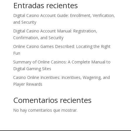
Entradas recientes
Digital Casino Account Guide: Enrollment, Verification,
and Security
Digital Casino Account Manual: Registration,
Confirmation, and Security
Online Casino Games Described: Locating the Right
Fun
Summary of Online Casinos: A Complete Manual to
Digital Gaming Sites
Casino Online Incentives: Incentives, Wagering, and
Player Rewards
Comentarios recientes
No hay comentarios que mostrar.