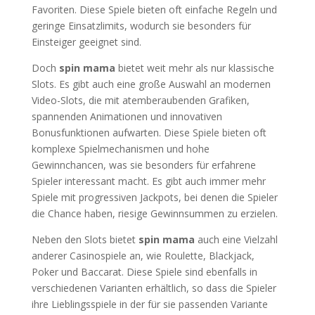
Favoriten. Diese Spiele bieten oft einfache Regeln und
geringe Einsatzlimits, wodurch sie besonders für
Einsteiger geeignet sind.
Doch
spin mama
bietet weit mehr als nur klassische
Slots. Es gibt auch eine große Auswahl an modernen
Video-Slots, die mit atemberaubenden Grafiken,
spannenden Animationen und innovativen
Bonusfunktionen aufwarten. Diese Spiele bieten oft
komplexe Spielmechanismen und hohe
Gewinnchancen, was sie besonders für erfahrene
Spieler interessant macht. Es gibt auch immer mehr
Spiele mit progressiven Jackpots, bei denen die Spieler
die Chance haben, riesige Gewinnsummen zu erzielen.
Neben den Slots bietet
spin mama
auch eine Vielzahl
anderer Casinospiele an, wie Roulette, Blackjack,
Poker und Baccarat. Diese Spiele sind ebenfalls in
verschiedenen Varianten erhältlich, so dass die Spieler
ihre Lieblingsspiele in der für sie passenden Variante