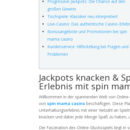
Progressive Jackpots: Die Chance auf den
großen Gewinn
Tischspiele: Klassiker neu interpretiert
Live-Casino: Das authentische Casino-Erleb
Bonusangebote und Promotionen bei spin
mama casino
Kundenservice: Hilfestellung bei Fragen und
Problemen
Jackpots knacken & S
Erlebnis mit spin mam
Willkommen in der spannenden Welt von Online
von
spin mama casino
beschäftigen. Diese Pla
Unterhaltungserlebnis mit einer Vielzahl an Spie
knacken und dabei jede Menge Spaß zu haben, u
Die Faszination des Online-Glücksspiels liegt in 