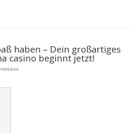
paß haben – Dein großartiges
a casino beginnt jetzt!
mentarios
a