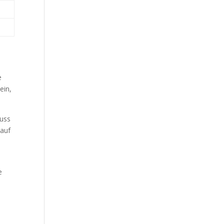
e
ein,
muss
 auf
e
u