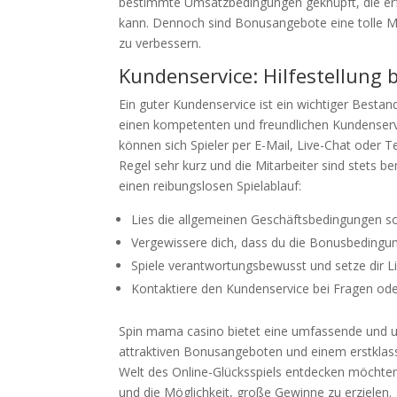
bestimmte Umsatzbedingungen geknüpft, die erf
kann. Dennoch sind Bonusangebote eine tolle M
zu verbessern.
Kundenservice: Hilfestellung
Ein guter Kundenservice ist ein wichtiger Bestan
einen kompetenten und freundlichen Kundenservi
können sich Spieler per E-Mail, Live-Chat oder 
Regel sehr kurz und die Mitarbeiter sind stets be
einen reibungslosen Spielablauf:
Lies die allgemeinen Geschäftsbedingungen sor
Vergewissere dich, dass du die Bonusbedingun
Spiele verantwortungsbewusst und setze dir Li
Kontaktiere den Kundenservice bei Fragen od
Spin mama casino bietet eine umfassende und un
attraktiven Bonusangeboten und einem erstklassig
Welt des Online-Glücksspiels entdecken möchte
und die Möglichkeit, große Gewinne zu erzielen.