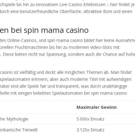
spiele bis hin zu innovativen Live-Casino-Erlebnissen – hier findet j
durch eine benutzerfreundliche Oberfläche, attraktive Boni und einen
ten bei spin mama casino
edes Online-Casinos, und spin mama casino bildet hier keine Ausnahm
tionellen Fruchtmaschinen bis hin zu modernen Video-Slots mit
s. Diese bieten nicht nur Spannung, sondern auch die Chance auf hoh
sino ist vielfältig und deckt alle möglichen Themen ab. Man findet
inospielautomaten erinnern, aber auch moderne Titel mit aufwendigen
ei sind alle Spiele fair und transparent, was durch unabhängige
Tabelle mit einigen beliebten Spielautomaten bei spin mama casino:
Maximaler Gewinn
che Mythologie
5.000x Einsatz
ikanische Tierwelt
3.125x Einsatz