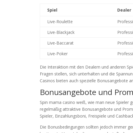
Spiel
Dealer
Live-Roulette
Profess
Live-Blackjack
Profess
Live-Baccarat
Profess
Live-Poker
Profess
Die Interaktion mit den Dealern und anderen Sp
Fragen stellen, sich unterhalten und die Spannun
Casinos bieten auch spezielle Bonusangebote an, 
Bonusangebote und Promo
Spin mama casino weiß, wie man neue Spieler ge
regelmäßig attraktive Bonusangebote und Prom
Spieler, Einzahlungsboni, Freispiele und Cashbac
Die Bonusbedingungen sollten jedoch immer ge