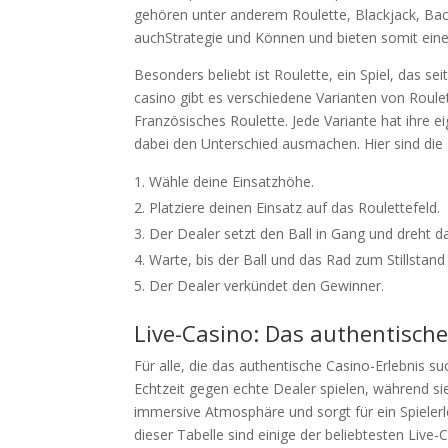
gehören unter anderem Roulette, Blackjack, Bacc
auchStrategie und Können und bieten somit eine
Besonders beliebt ist Roulette, ein Spiel, das s
casino gibt es verschiedene Varianten von Roule
Französisches Roulette. Jede Variante hat ihre 
dabei den Unterschied ausmachen. Hier sind die g
Wähle deine Einsatzhöhe.
Platziere deinen Einsatz auf das Roulettefeld.
Der Dealer setzt den Ball in Gang und dreht d
Warte, bis der Ball und das Rad zum Stillsta
Der Dealer verkündet den Gewinner.
Live-Casino: Das authentische
Für alle, die das authentische Casino-Erlebnis s
Echtzeit gegen echte Dealer spielen, während si
immersive Atmosphäre und sorgt für ein Spiele
dieser Tabelle sind einige der beliebtesten Live-