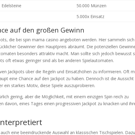
 Edelsteine
50.000 Münzen
5.000x Einsatz
ance auf den großen Gewinn
pots, die bei spin mama casino angeboten werden. Hier sammeln sich
 glücklicher Gewinner den Hauptpreis abräumt. Die potenziellen Gewinn
tomaten besonders attraktiv macht. Man sollte sich jedoch bewusst s
s oft etwas geringer sind als bei anderen Spielautomaten.
siven Jackpots über die Regeln und Einsatzhöhen zu informieren. Oft 
upt eine Chance auf den Jackpot zu haben. Dennoch ist die Aussicht
r ein starkes Motiv, diese Spiele auszuprobieren.
lich gering, aber die Möglichkeit, mit einem einzigen Spin reich zu
en davon, eines Tages einen progressiven Jackpot zu knacken und ihr
interpretiert
auch eine beeindruckende Auswahl an klassischen Tischspielen. Daz